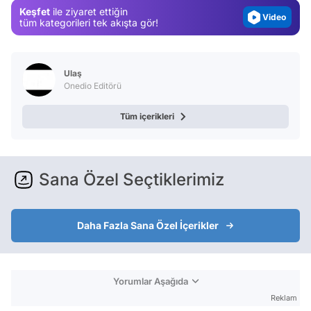
Keşfet
ile ziyaret ettiğin
Video
tüm kategorileri tek akışta gör!
Test
Ulaş
Onedio Editörü
Tüm içerikleri
Sana Özel Seçtiklerimiz
Daha Fazla Sana Özel İçerikler
Yorumlar Aşağıda
Reklam