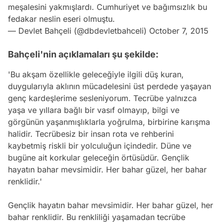
meşalesini yakmışlardı. Cumhuriyet ve bağımsızlık bu
fedakar neslin eseri olmuştu.
— Devlet Bahçeli (@dbdevletbahceli)
October 7, 2015
Bahçeli'nin açıklamaları şu şekilde:
'Bu akşam özellikle geleceğiyle ilgili düş kuran,
duygularıyla aklının mücadelesini üst perdede yaşayan
genç kardeşlerime sesleniyorum. Tecrübe yalnızca
yaşa ve yıllara bağlı bir vasıf olmayıp, bilgi ve
görgünün yaşanmışlıklarla yoğrulma, birbirine karışma
halidir. Tecrübesiz bir insan rota ve rehberini
kaybetmiş riskli bir yolculuğun içindedir. Düne ve
bugüne ait korkular geleceğin örtüsüdür. Gençlik
hayatın bahar mevsimidir. Her bahar güzel, her bahar
renklidir.'
Gençlik hayatın bahar mevsimidir. Her bahar güzel, her
bahar renklidir. Bu renkliliği yaşamadan tecrübe