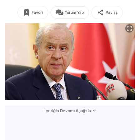
Favori
Yorum Yap
Paylaş
İçeriğin Devamı Aşağıda