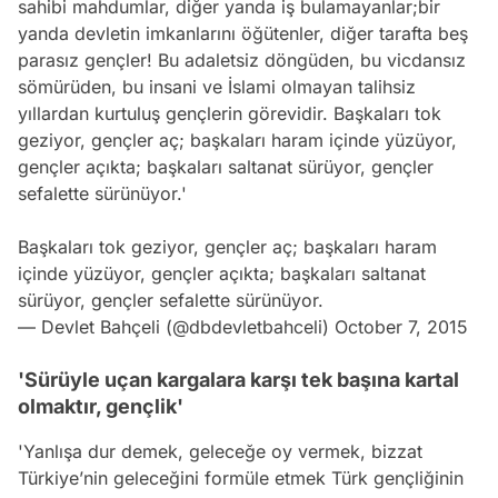
sahibi mahdumlar, diğer yanda iş bulamayanlar;bir
yanda devletin imkanlarını öğütenler, diğer tarafta beş
parasız gençler! Bu adaletsiz döngüden, bu vicdansız
sömürüden, bu insani ve İslami olmayan talihsiz
yıllardan kurtuluş gençlerin görevidir. Başkaları tok
geziyor, gençler aç; başkaları haram içinde yüzüyor,
gençler açıkta; başkaları saltanat sürüyor, gençler
sefalette sürünüyor.'
Başkaları tok geziyor, gençler aç; başkaları haram
içinde yüzüyor, gençler açıkta; başkaları saltanat
sürüyor, gençler sefalette sürünüyor.
— Devlet Bahçeli (@dbdevletbahceli)
October 7, 2015
'Sürüyle uçan kargalara karşı tek başına kartal
olmaktır, gençlik'
'Yanlışa dur demek, geleceğe oy vermek, bizzat
Türkiye’nin geleceğini formüle etmek Türk gençliğinin