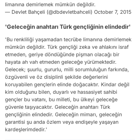
limanına demirlemek mümkün değildir.
— Devlet Bahçeli (@dbdevletbahceli)
October 7, 2015
'Geleceğin anahtarı Türk gençliğinin elindedir'
'Bu renkliliği yaşamadan tecrübe limanına demirlemek
mümkün değildir. Türk gençliği zeka ve ahlakını israf
etmeden, geriye döndüğünde pişman olacağı bir
hayata ah vah etmeden geleceğe yürümektedir.
Gelecek; şuurlu, gururlu, milli sorumluluğun farkında,
özgüvenli ve öz disiplinli şekilde değerlerini
koruyabilen gençlerin elinde doğacaktır. Kindar değil
kim olduğunu bilen, duyarlı ve hassasiyet sahibi
gençler bu vatanı, bu milleti, bu ülkeyi geleceğe
güvenle taşıyacaktır. Geleceğin anahtarı Türk
gençliğinin elindedir. Geleceğin mimarı, geleceğin
garantisi şu anda özlem veya endişeyle yaşayan
kardeşlerimdedir.'