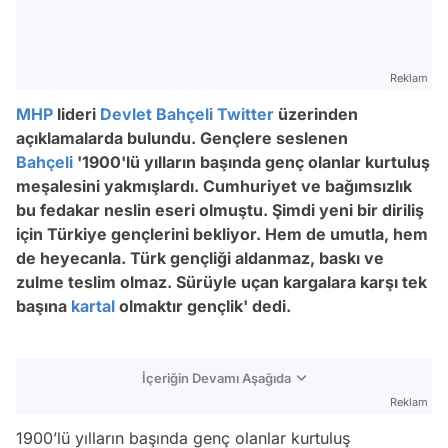
Reklam
MHP
lideri
Devlet Bahçeli
Twitter
üzerinden
açıklamalarda bulundu. Gençlere seslenen
Bahçeli
'1900'lü yılların başında genç olanlar kurtuluş
meşalesini yakmışlardı. Cumhuriyet ve bağımsızlık
bu fedakar neslin eseri olmuştu. Şimdi yeni bir diriliş
için Türkiye gençlerini bekliyor. Hem de umutla, hem
de heyecanla. Türk gençliği aldanmaz, baskı ve
zulme teslim olmaz. Sürüyle uçan kargalara karşı tek
başına
kartal
olmaktır gençlik' dedi.
İçeriğin Devamı Aşağıda
Reklam
1900’lü yılların başında genç olanlar kurtuluş