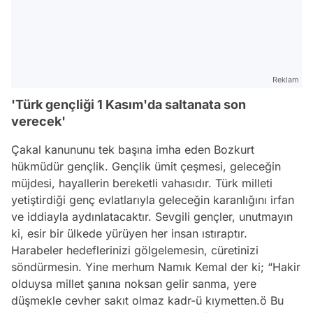
Reklam
'Türk gençliği 1 Kasım'da saltanata son
verecek'
Çakal kanununu tek başına imha eden Bozkurt
hükmüdür gençlik. Gençlik ümit çeşmesi, geleceğin
müjdesi, hayallerin bereketli vahasıdır. Türk milleti
yetiştirdiği genç evlatlarıyla geleceğin karanlığını irfan
ve iddiayla aydınlatacaktır. Sevgili gençler, unutmayın
ki, esir bir ülkede yürüyen her insan ıstıraptır.
Harabeler hedeflerinizi gölgelemesin, cüretinizi
söndürmesin. Yine merhum Namık Kemal der ki; “Hakir
olduysa millet şanına noksan gelir sanma, yere
düşmekle cevher sakıt olmaz kadr-ü kıymetten.ö Bu