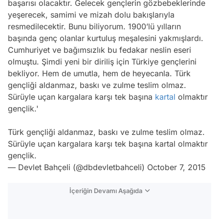
başarısı olacaktır. Gelecek gençlerin gözbebeklerinde
yeşerecek, samimi ve mizah dolu bakışlarıyla
resmedilecektir. Bunu biliyorum. 1900’lü yılların
başında genç olanlar kurtuluş meşalesini yakmışlardı.
Cumhuriyet ve bağımsızlık bu fedakar neslin eseri
olmuştu. Şimdi yeni bir diriliş için Türkiye gençlerini
bekliyor. Hem de umutla, hem de heyecanla. Türk
gençliği aldanmaz, baskı ve zulme teslim olmaz.
Sürüyle uçan kargalara karşı tek başına
kartal
olmaktır
gençlik.'
Türk gençliği aldanmaz, baskı ve zulme teslim olmaz.
Sürüyle uçan kargalara karşı tek başına kartal olmaktır
gençlik.
— Devlet Bahçeli (@dbdevletbahceli)
October 7, 2015
İçeriğin Devamı Aşağıda