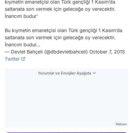
kıymetin emanetçisi olan Türk gençliği 1 Kasım’da
saltanata son vermek için geleceğe oy verecektir.
İnancım budur'
Bu kıymetin emanetçisi olan Türk gençliği 1 Kasım’da
saltanata son vermek için geleceğe oy verecektir.
İnancım budur…
— Devlet Bahçeli (@dbdevletbahceli)
October 7, 2015
Twitter
Yorumlar ve Emojiler Aşağıda
Video
Test
Gündem
Reklam
Magazin