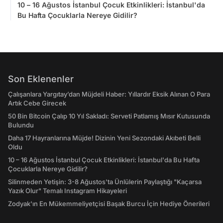
10 – 16 Ağustos İstanbul Çocuk Etkinlikleri: İstanbul'da
Bu Hafta Çocuklarla Nereye Gidilir?
Son Eklenenler
Çalışanlara Yargıtay’dan Müjdeli Haber: Yıllardır Eksik Alınan O Para
Artık Cebe Girecek
50 Bin Bitcoin Çalıp 10 Yıl Sakladı: Serveti Patlamış Mısır Kutusunda
Bulundu
Daha 17 Hayranlarına Müjde! Dizinin Yeni Sezondaki Akıbeti Belli
Oldu
10 – 16 Ağustos İstanbul Çocuk Etkinlikleri: İstanbul'da Bu Hafta
Çocuklarla Nereye Gidilir?
Silinmeden Yetişin: 3-8 Ağustos'ta Ünlülerin Paylaştığı "Kaçarsa
Yazık Olur" Temalı Instagram Hikayeleri
Zodyak'ın En Mükemmeliyetçisi Başak Burcu İçin Hediye Önerileri