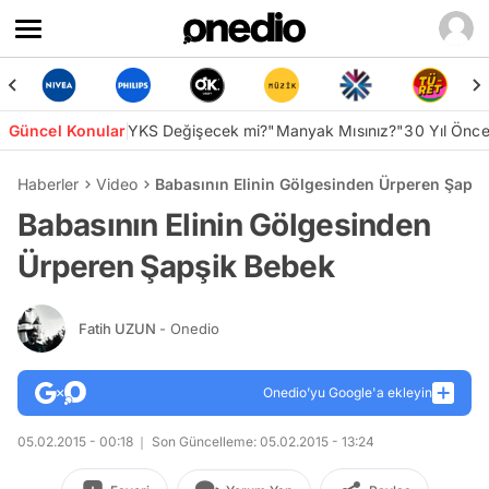
Güncel Konular
YKS Değişecek mi?
"Manyak Mısınız?"
30 Yıl Önc
Haberler
Video
Babasının Elinin Gölgesinden Ürperen Şapşi
Babasının Elinin Gölgesinden
Ürperen Şapşik Bebek
Fatih UZUN
- Onedio
Onedio’yu Google'a ekleyin
05.02.2015 - 00:18
Son Güncelleme: 05.02.2015 - 13:24