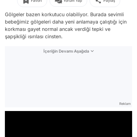
Favori
Yorum Yap
Paylaş
Gölgeler bazen korkutucu olabiliyor. Burada sevimli
bebeğimiz gölgeleri daha yeni anlamaya çalıştığı için
korkması gayet normal ancak verdiği tepki ve
şapşikliği ısırılası cinsten.
İçeriğin Devamı Aşağıda
Reklam