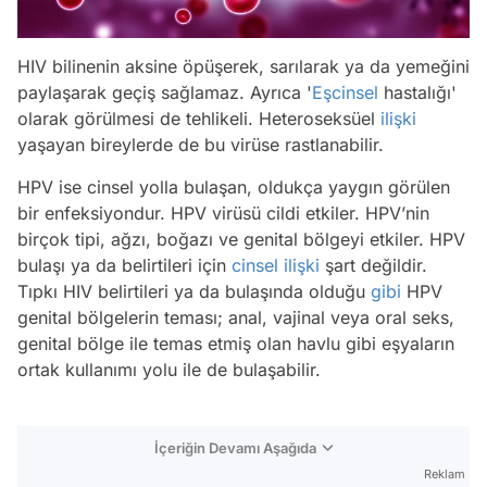
HIV bilinenin aksine öpüşerek, sarılarak ya da yemeğini
paylaşarak geçiş sağlamaz. Ayrıca '
Eşcinsel
hastalığı'
olarak görülmesi de tehlikeli. Heteroseksüel
ilişki
yaşayan bireylerde de bu virüse rastlanabilir.
HPV ise cinsel yolla bulaşan, oldukça yaygın görülen
bir enfeksiyondur. HPV virüsü cildi etkiler. HPV’nin
birçok tipi, ağzı, boğazı ve genital bölgeyi etkiler. HPV
bulaşı ya da belirtileri için
cinsel ilişki
şart değildir.
Tıpkı HIV belirtileri ya da bulaşında olduğu
gibi
HPV
genital bölgelerin teması; anal, vajinal veya oral seks,
genital bölge ile temas etmiş olan havlu gibi eşyaların
ortak kullanımı yolu ile de bulaşabilir.
İçeriğin Devamı Aşağıda
Reklam