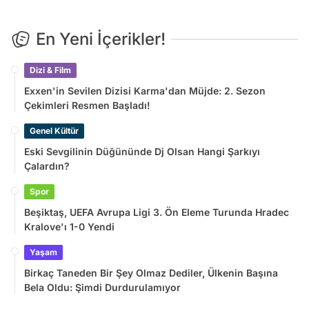
En Yeni İçerikler!
Dizi & Film
Exxen'in Sevilen Dizisi Karma'dan Müjde: 2. Sezon
Çekimleri Resmen Başladı!
Genel Kültür
Eski Sevgilinin Düğününde Dj Olsan Hangi Şarkıyı
Çalardın?
Spor
Beşiktaş, UEFA Avrupa Ligi 3. Ön Eleme Turunda Hradec
Kralove'ı 1-0 Yendi
Yaşam
Birkaç Taneden Bir Şey Olmaz Dediler, Ülkenin Başına
Bela Oldu: Şimdi Durdurulamıyor