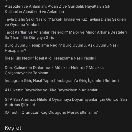
Atasözleri ve Anlamları: A'dan Z'ye Gündelik Hayatta En Sık
Kullanılan Atasözleri ve Anlamları
Tavla Diziliş Şekli Nasıldır? Erkek Tavlası ve Kız Tavlası Diziliş Şekilleri
ve Oynama Yönleri
Tarot Kartları ve Anlamları Nelerdir? Majör ve Minör Arkana Desteleri
İle Tılsımlı Bir Dünyaya Giriş
Burç Uyumu Hesaplama Nedir? Burç Uyumu, Aşk Uyumu Nasıl
Hesaplanır?
İdeal Kilo Nedir? İdeal Kilo Hesaplama Nasıl Yapılır?
Ders Çalışırken Dinlenecek Müzikler Nelerdir? Müziksiz
Çalışamayanlar Toplanın!
Instagram Giriş Nasıl Yapılır? Instagram'a Giriş İşlemleri Rehberi
41 Ülkenin Bayrakları ve Ülke Bayraklarının Anlamları
GTA San Andreas Hileleri! Oynamaya Doyamayanlar İçin Güncel San
Andreas Şifreleri
IQ Testi: IQ'unuzun Kaç Olduğunu Merak Ettiniz mi?
Keşfet