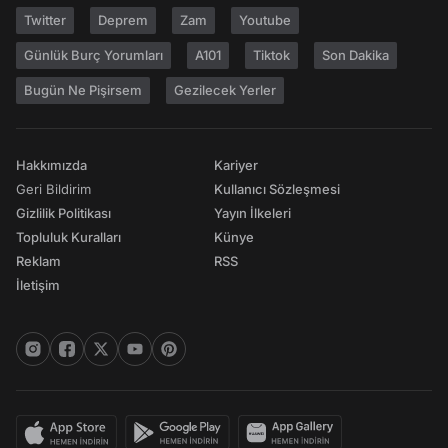
Twitter
Deprem
Zam
Youtube
Günlük Burç Yorumları
A101
Tiktok
Son Dakika
Bugün Ne Pişirsem
Gezilecek Yerler
Hakkımızda
Kariyer
Geri Bildirim
Kullanıcı Sözleşmesi
Gizlilik Politikası
Yayın İlkeleri
Topluluk Kuralları
Künye
Reklam
RSS
İletişim