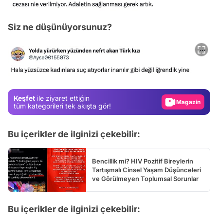
Siz ne düşünüyorsunuz?
Video
Test
Gündem
Keşfet
ile ziyaret ettiğin
Magazin
tüm kategorileri tek akışta gör!
Video
Bu içerikler de ilginizi çekebilir:
Test
Bencillik mi? HIV Pozitif Bireylerin
Tartışmalı Cinsel Yaşam Düşünceleri
ve Görülmeyen Toplumsal Sorunlar
Bu içerikler de ilginizi çekebilir: