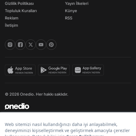
Gizlilik Politikası
Yayın İlkeleri
Topluluk Kuralları
Künye
Reklam
RSS
İletişim
© 2026 Onedio. Her hakkı saklıdır.
Bir
markasıdır.