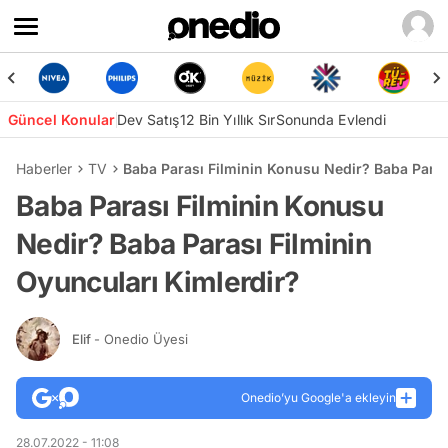
Güncel Konular
Dev Satış
12 Bin Yıllık Sır
Sonunda Evlendi
Haberler
TV
Baba Parası Filminin Konusu Nedir? Baba Paras
Baba Parası Filminin Konusu
Nedir? Baba Parası Filminin
Oyuncuları Kimlerdir?
Elif
- Onedio Üyesi
Onedio’yu Google'a ekleyin
28.07.2022 - 11:08