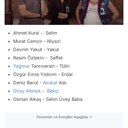
Ahmet Kural - Selim
Murat Cemcir - Niyazi
Devrim Yakut - Yakut
Rasim Öztekin - Saffet
Yağmur
Tanrıversin - Tülin
Özgür Emre Yıldırım - Erdal
Deniz Barut -
Avukat
Aslı
Giray Altınok
-
Bekçi
Osman Alkaş - Selim Üvey Baba
Yorumlar ve Emojiler Aşağıda