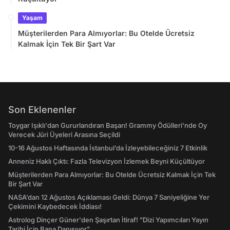
Yaşam
Müşterilerden Para Almıyorlar: Bu Otelde Ücretsiz
Kalmak İçin Tek Bir Şart Var
Son Eklenenler
Toygar Işıklı'dan Gururlandıran Başarı! Grammy Ödülleri'nde Oy
Verecek Jüri Üyeleri Arasına Seçildi
10-16 Ağustos Haftasında İstanbul’da İzleyebileceğiniz 7 Etkinlik
Anneniz Haklı Çıktı: Fazla Televizyon İzlemek Beyni Küçültüyor
Müşterilerden Para Almıyorlar: Bu Otelde Ücretsiz Kalmak İçin Tek
Bir Şart Var
NASA’dan 12 Ağustos Açıklaması Geldi: Dünya 7 Saniyeliğine Yer
Çekimini Kaybedecek İddiası!
Astrolog Dinçer Güner'den Şaşırtan İtiraf! "Dizi Yapımcıları Yayın
Tarihi İçin Bana Danışıyor"