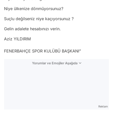
Niye ülkenize dönmüyorsunuz?
Suçlu değilseniz niye kaçıyorsunuz ?
Gelin adalete hesabınızı verin.
Aziz YILDIRIM
FENERBAHÇE SPOR KULÜBÜ BAŞKANI”
Yorumlar ve Emojiler Aşağıda
Video
Test
Reklam
Gündem