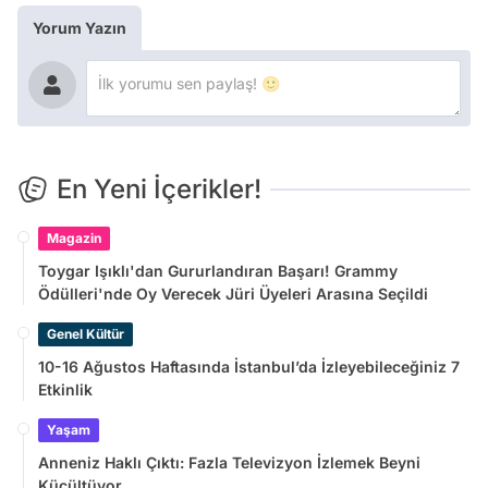
Yorum Yazın
En Yeni İçerikler!
Magazin
Toygar Işıklı'dan Gururlandıran Başarı! Grammy
Ödülleri'nde Oy Verecek Jüri Üyeleri Arasına Seçildi
Genel Kültür
10-16 Ağustos Haftasında İstanbul’da İzleyebileceğiniz 7
Etkinlik
Yaşam
Anneniz Haklı Çıktı: Fazla Televizyon İzlemek Beyni
Küçültüyor