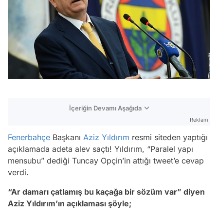
İçeriğin Devamı Aşağıda
Reklam
Fenerbahçe
Başkanı
Aziz Yıldırım
resmi siteden yaptığı
açıklamada adeta alev saçtı! Yıldırım, “Paralel yapı
mensubu” dediği Tuncay Opçin’in attığı tweet’e cevap
verdi.
“Ar damarı çatlamış bu kaçağa bir sözüm var” diyen
Aziz Yıldırım’ın açıklaması şöyle;