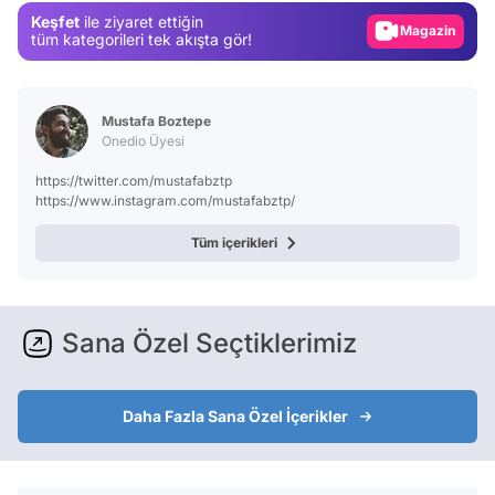
Keşfet
ile ziyaret ettiğin
Magazin
tüm kategorileri tek akışta gör!
Video
Test
Mustafa Boztepe
Onedio Üyesi
https://twitter.com/mustafabztp
https://www.instagram.com/mustafabztp/
Tüm içerikleri
Sana Özel Seçtiklerimiz
Daha Fazla Sana Özel İçerikler