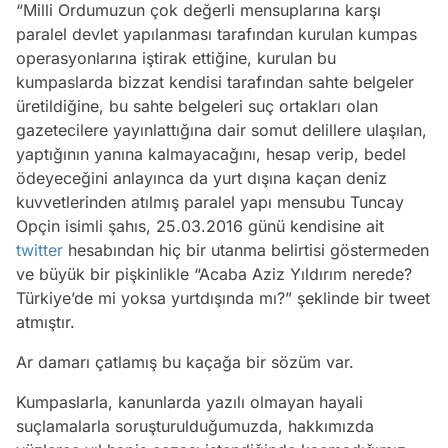
“Milli Ordumuzun çok değerli mensuplarına karşı
paralel devlet yapılanması tarafından kurulan kumpas
operasyonlarına iştirak ettiğine, kurulan bu
kumpaslarda bizzat kendisi tarafından sahte belgeler
üretildiğine, bu sahte belgeleri suç ortakları olan
gazetecilere yayınlattığına dair somut delillere ulaşılan,
yaptığının yanına kalmayacağını, hesap verip, bedel
ödeyeceğini anlayınca da yurt dışına kaçan deniz
kuvvetlerinden atılmış paralel yapı mensubu Tuncay
Opçin isimli şahıs, 25.03.2016 günü kendisine ait
twitter
hesabından hiç bir utanma belirtisi göstermeden
ve büyük bir pişkinlikle “Acaba Aziz Yıldırım nerede?
Türkiye’de mi yoksa yurtdışında mı?” şeklinde bir tweet
atmıştır.
Ar damarı çatlamış bu kaçağa bir sözüm var.
Kumpaslarla, kanunlarda yazılı olmayan hayali
suçlamalarla soruşturulduğumuzda, hakkımızda