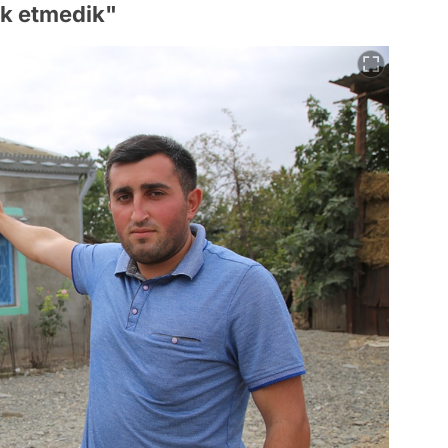
rk etmedik"