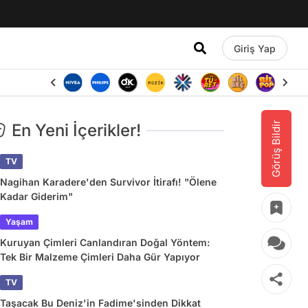
Giriş Yap
Görüş Bildir
En Yeni İçerikler!
TV
Nagihan Karadere'den Survivor İtirafı! "Ölene
Kadar Giderim"
Yaşam
Kuruyan Çimleri Canlandıran Doğal Yöntem:
Tek Bir Malzeme Çimleri Daha Gür Yapıyor
TV
Taşacak Bu Deniz'in Fadime'sinden Dikkat