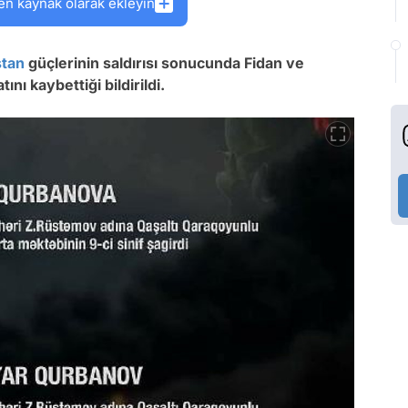
en kaynak olarak ekleyin
tan
güçlerinin saldırısı sonucunda Fidan ve
ını kaybettiği bildirildi.