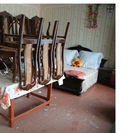
Video
Test