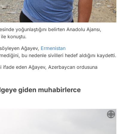
esinde yoğunlaştığını belirten
Anadolu Ajansı
,
ile konuştu.
u söyleyen Ağayev,
Ermenistan
ediğini, bu nedenle sivilleri hedef aldığını kaydetti.
rini ifade eden Ağayev, Azerbaycan ordusuna
ölgeye giden muhabirlerce