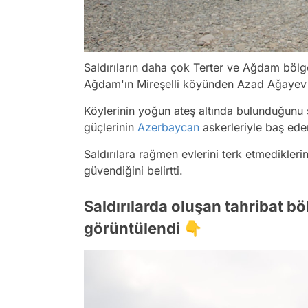
Saldırıların daha çok Terter ve Ağdam bölg
Ağdam'ın Mireşelli köyünden Azad Ağayev 
Köylerinin yoğun ateş altında bulunduğun
güçlerinin
Azerbaycan
askerleriyle baş edem
Saldırılara rağmen evlerini terk etmedikle
güvendiğini belirtti.
Saldırılarda oluşan tahribat b
görüntülendi 👇