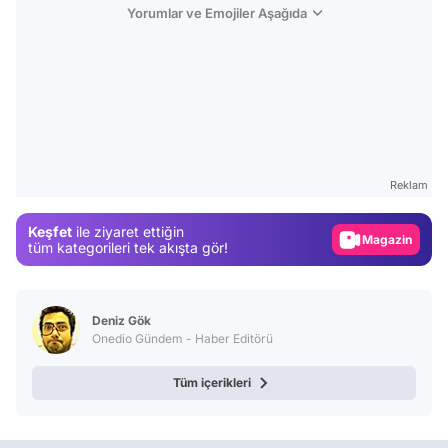
Yorumlar ve Emojiler Aşağıda
Video
Test
Reklam
Gündem
Keşfet
ile ziyaret ettiğin
Magazin
tüm kategorileri tek akışta gör!
Video
Test
Deniz Gök
Onedio Gündem - Haber Editörü
Tüm içerikleri