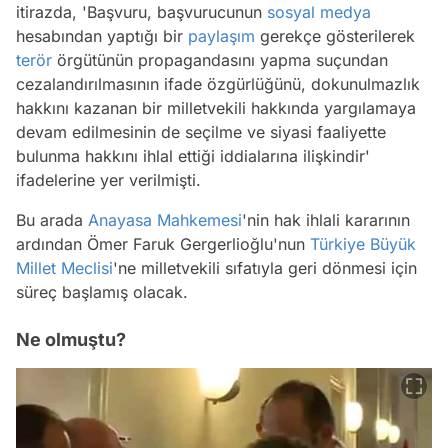
itirazda, 'Başvuru, başvurucunun
sosyal medya
hesabından yaptığı bir
paylaşım
gerekçe gösterilerek
terör
örgütünün propagandasını yapma suçundan
cezalandırılmasının ifade özgürlüğünü, dokunulmazlık
hakkını kazanan bir milletvekili hakkında yargılamaya
devam edilmesinin de seçilme ve siyasi faaliyette
bulunma hakkını ihlal ettiği iddialarına ilişkindir'
ifadelerine yer verilmişti.
Bu arada
Anayasa Mahkemesi
'nin hak ihlali kararının
ardından Ömer Faruk Gergerlioğlu'nun
Türkiye Büyük
Millet Meclisi
'ne milletvekili sıfatıyla geri dönmesi için
süreç başlamış olacak.
Ne olmuştu?