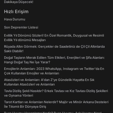
Dakikaya Düşecek!
Hızlı Erişim
Hava Durumu
Son Depremler Listesi
Evlilik Yıl Dönümü Sözleri! En Özel Romantik, Duygusal ve Resimli
Evlilik Yıl dönümü Mesajları
Rüyada Altın Görmek: Gerçekler de Saadetiniz de Çil Çil Altınlarda
Saklı Olabilir!
Doğal Taşların Merak Edilen Tüm Etkileri, Enerjileri ve Şifa Alanları:
Hangi Doğal Taş Ne İşe Yarar?
Emojilerin Anlamları: 2023 WhatsApp, Instagram ve Twitter'da En
Çok Kullanılan Emojiler ve Anlamları
Atasözleri ve Anlamları: A'dan Z'ye Gündelik Hayatta En Sık
Kullanılan Atasözleri ve Anlamları
Tavla Diziliş Şekli Nasıldır? Erkek Tavlası ve Kız Tavlası Diziliş Şekilleri
ve Oynama Yönleri
Tarot Kartları ve Anlamları Nelerdir? Majör ve Minör Arkana Desteleri
İle Tılsımlı Bir Dünyaya Giriş