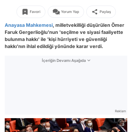
Favori
Yorum Yap
Paylaş
Anayasa Mahkemesi
, milletvekilliği düşürülen Ömer
Faruk Gergerlioğlu'nun 'seçilme ve siyasi faaliyette
bulunma hakkı' ile 'kişi hürriyeti ve güvenliği
hakkı'nın ihlal edildiği yönünde karar verdi.
İçeriğin Devamı Aşağıda
Reklam