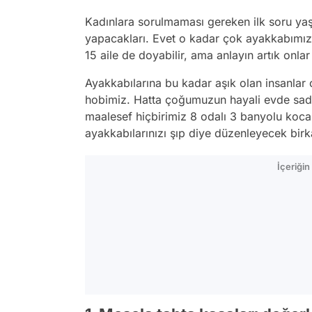
Kadınlara sorulmaması gereken ilk soru yaşl
yapacakları. Evet o kadar çok ayakkabımız o
15 aile de doyabilir, ama anlayın artık onl
Ayakkabılarına bu kadar aşık olan insanlar
hobimiz. Hatta çoğumuzun hayali evde sade
maalesef hiçbirimiz 8 odalı 3 banyolu koc
ayakkabılarınızı şıp diye düzenleyecek b
İçeriği