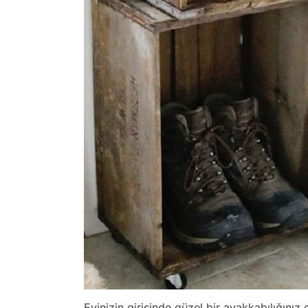
Evinizin girişinde güzel bir ayakkabılığınız 