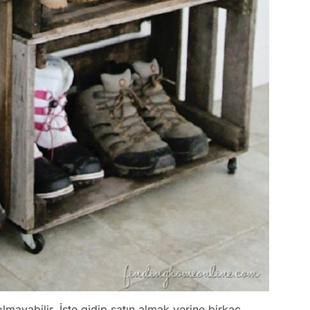
olmayabilir. İşte gidip satın almak yerine birkaç