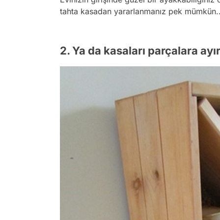
tahta kasadan yararlanmanız pek mümkün.
2. Ya da kasaları parçalara ayır