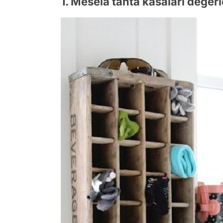
1. Mesela tahta kasaları değerl