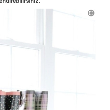
endirebilirsiniz.