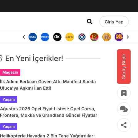
Giriş Yap
Görüş Bildir
En Yeni İçerikler!
Magazin
İlk Adımı Berkcan Güven Attı: Manifest Sueda
Uluca'ya Aşkını İlan Etti!
Yaşam
Ağustos 2026 Opel Fiyat Listesi: Opel Corsa,
Frontera, Mokka ve Grandland Güncel Fiyatlar
Yaşam
Helikopterle Havadan 2 Bin Tane Yağdırdılar: