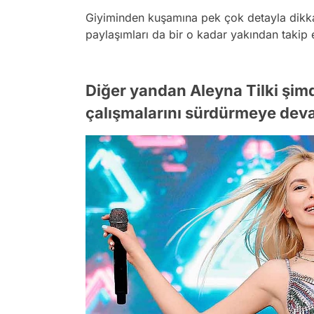
Giyiminden kuşamına pek çok detayla dikkat
paylaşımları da bir o kadar yakından takip ed
Diğer yandan Aleyna Tilki şimdi
çalışmalarını sürdürmeye dev