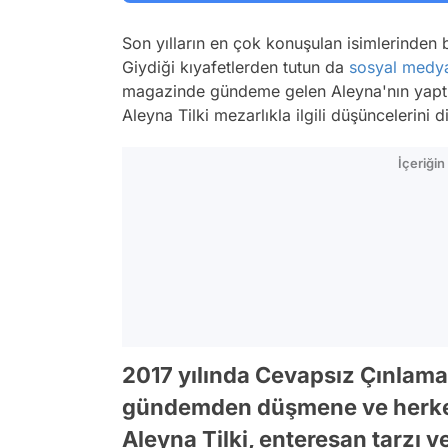
Son yılların en çok konuşulan isimlerinden 
Giydiği kıyafetlerden tutun da
sosyal medy
magazinde gündeme gelen Aleyna'nın yaptığı 
Aleyna Tilki mezarlıkla ilgili düşüncelerini di
İçeriği
2017 yılında Cevapsız Çınlama 
gündemden düşmene ve herkesin
Aleyna Tilki, enteresan tarzı v