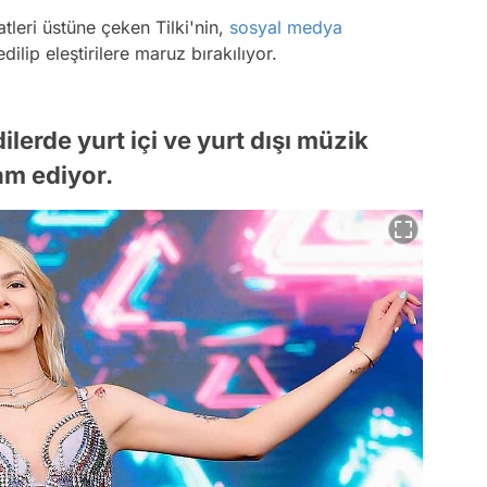
leri üstüne çeken Tilki'nin,
sosyal medya
ilip eleştirilere maruz bırakılıyor.
lerde yurt içi ve yurt dışı müzik
am ediyor.