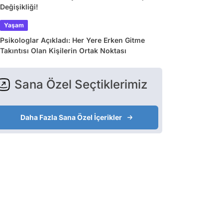
Değişikliği!
Yaşam
Psikologlar Açıkladı: Her Yere Erken Gitme
Takıntısı Olan Kişilerin Ortak Noktası
Sana Özel Seçtiklerimiz
Daha Fazla Sana Özel İçerikler