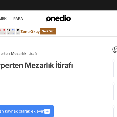
MEK
PARA
Zone Okey
Seri Diz
erten Mezarlık İtirafı
perten Mezarlık İtirafı
en kaynak olarak ekleyin