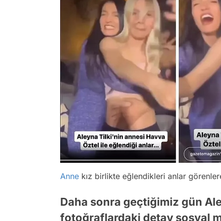
Anne
kız birlikte eğlendikleri anlar görenler
Daha sonra geçtiğimiz gün Aley
fotoğraflardaki detay sosyal