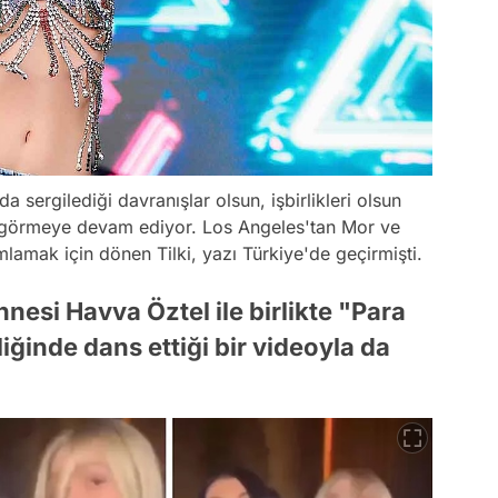
 sergilediği davranışlar olsun, işbirlikleri olsun
 görmeye devam ediyor. Los Angeles'tan Mor ve
umlamak için dönen Tilki, yazı Türkiye'de geçirmişti.
nesi Havva Öztel ile birlikte "Para
liğinde dans ettiği bir videoyla da