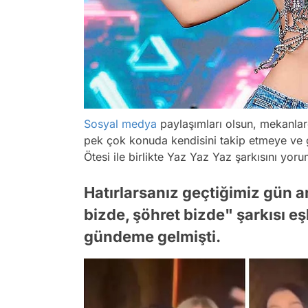
Sosyal medya
paylaşımları olsun, mekanlarda
pek çok konuda kendisini takip etmeye ve
Ötesi ile birlikte Yaz Yaz Yaz şarkısını yor
Hatırlarsanız geçtiğimiz gün an
bizde, şöhret bizde" şarkısı eş
gündeme gelmişti.