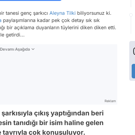
bir tanesi genç şarkıcı
Aleyna Tilki
biliyorsunuz ki.
a
paylaşımlarına kadar pek çok detay sık sık
bir açıklama duyanların tüylerini diken diken etti.
le getirdi...
n Devamı Aşağıda
Reklam
şarkısıyla çıkış yaptığından beri
 tanıdığı bir isim haline gelen
e tavrıyla çok konuşuluyor.