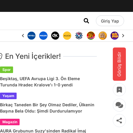
Giriş Yap
Görüş Bildir
En Yeni İçerikler!
Spor
Beşiktaş, UEFA Avrupa Ligi 3. Ön Eleme
Turunda Hradec Kralove'ı 1-0 yendi
Yaşam
Birkaç Taneden Bir Şey Olmaz Dediler, Ülkenin
Başına Bela Oldu: Şimdi Durdurulamıyor
Magazin
AURA Grubunun Suzy'sinden Radikal İmaj