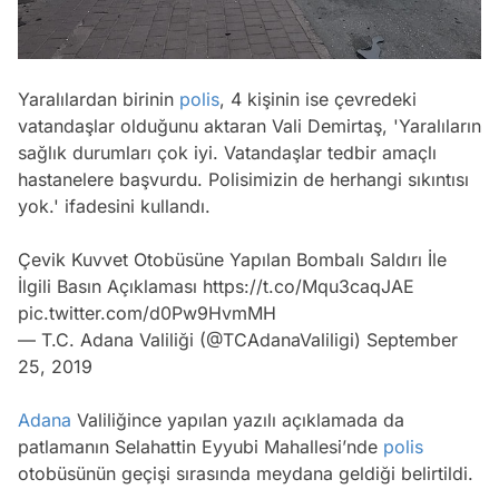
Yaralılardan birinin
polis
, 4 kişinin ise çevredeki
vatandaşlar olduğunu aktaran Vali Demirtaş, 'Yaralıların
sağlık durumları çok iyi. Vatandaşlar tedbir amaçlı
hastanelere başvurdu. Polisimizin de herhangi sıkıntısı
yok.' ifadesini kullandı.
Çevik Kuvvet Otobüsüne Yapılan Bombalı Saldırı İle
İlgili Basın Açıklaması
https://t.co/Mqu3caqJAE
pic.twitter.com/d0Pw9HvmMH
— T.C. Adana Valiliği (@TCAdanaValiligi)
September
25, 2019
Adana
Valiliğince yapılan yazılı açıklamada da
patlamanın Selahattin Eyyubi Mahallesi’nde
polis
otobüsünün geçişi sırasında meydana geldiği belirtildi.