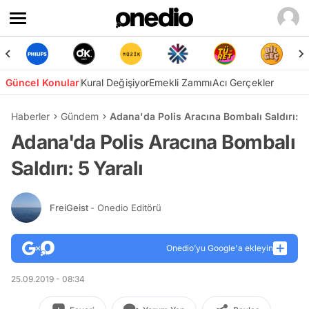
Güncel Konular
Kural Değişiyor
Emekli Zammı
Acı Gerçekler
Haberler
Gündem
Adana'da Polis Aracına Bombalı Saldırı: 5 
Adana'da Polis Aracına Bombalı
Saldırı: 5 Yaralı
FreiGeist
- Onedio Editörü
Onedio’yu Google'a ekleyin
25.09.2019 - 08:34