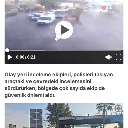
0:00
/
0:21
Olay yeri inceleme ekipleri, polisleri taşıyan
araçtaki ve çevredeki incelemesini
sürdürürken, bölgede çok sayıda ekip de
güvenlik önlemi aldı.