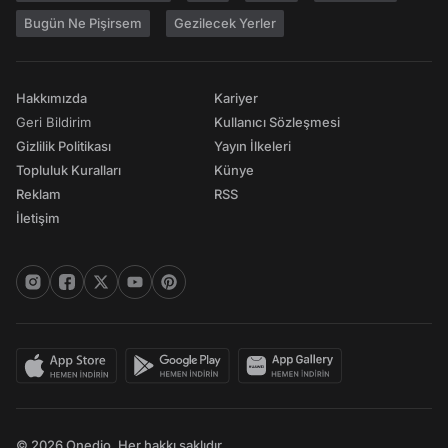
Bugün Ne Pişirsem
Gezilecek Yerler
Hakkımızda
Kariyer
Geri Bildirim
Kullanıcı Sözleşmesi
Gizlilik Politikası
Yayın İlkeleri
Topluluk Kuralları
Künye
Reklam
RSS
İletişim
© 2026 Onedio. Her hakkı saklıdır.