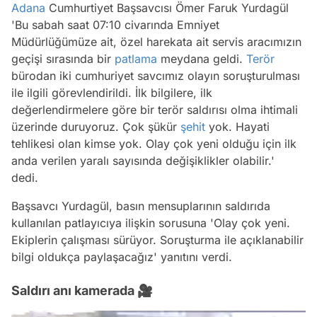
Adana
Cumhurtiyet Başsavcısı Ömer Faruk Yurdagül
'Bu sabah saat 07:10 civarında Emniyet
Müdürlüğümüze ait, özel harekata ait servis aracımızın
geçişi sırasında bir
patlama
meydana geldi.
Terör
bürodan iki cumhuriyet savcımız olayın soruşturulması
ile ilgili görevlendirildi. İlk bilgilere, ilk
değerlendirmelere göre bir terör saldırısı olma ihtimali
üzerinde duruyoruz. Çok şükür
şehit
yok. Hayati
tehlikesi olan kimse yok. Olay çok yeni olduğu için ilk
anda verilen yaralı sayısında değişiklikler olabilir.'
dedi.
Başsavcı Yurdagül, basın mensuplarının saldırıda
kullanılan patlayıcıya ilişkin sorusuna 'Olay çok yeni.
Ekiplerin çalışması sürüyor. Soruşturma ile açıklanabilir
bilgi oldukça paylaşacağız' yanıtını verdi.
Saldırı anı kamerada 🎥