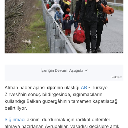
İçeriğin Devamı Aşağıda
Reklam
Alman haber ajansı
dpa
'nın ulaştığı
AB
- Türkiye
Zirvesi'nin sonuç bildirgesinde, sığınmacıların
kullandığı Balkan güzergâhının tamamen kapatılacağı
belirtiliyor.
Sığınmacı
akınını durdurmak için radikal önlemler
almaya hazırlanan Avrupalılar, yasadışı geçişlere artık