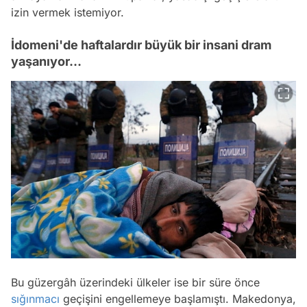
izin vermek istemiyor.
İdomeni'de haftalardır büyük bir insani dram
yaşanıyor...
Bu güzergâh üzerindeki ülkeler ise bir süre önce
sığınmacı
geçişini engellemeye başlamıştı. Makedonya,