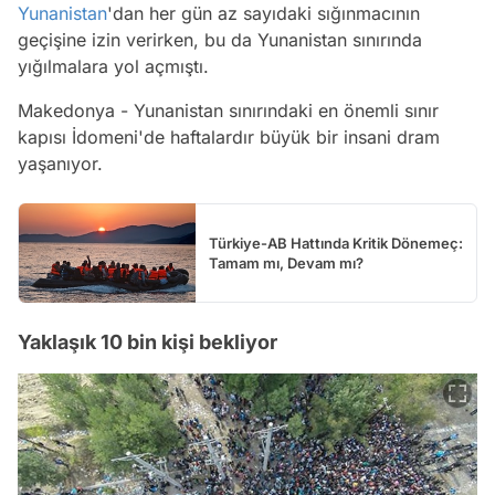
Yunanistan
'dan her gün az sayıdaki sığınmacının
geçişine izin verirken, bu da Yunanistan sınırında
yığılmalara yol açmıştı.
Makedonya - Yunanistan sınırındaki en önemli sınır
kapısı İdomeni'de haftalardır büyük bir insani dram
yaşanıyor.
Türkiye-AB Hattında Kritik Dönemeç:
Tamam mı, Devam mı?
Yaklaşık 10 bin kişi bekliyor