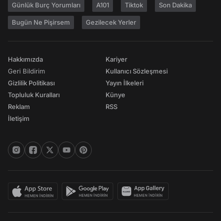
Günlük Burç Yorumları
A101
Tiktok
Son Dakika
Bugün Ne Pişirsem
Gezilecek Yerler
Hakkımızda
Kariyer
Geri Bildirim
Kullanıcı Sözleşmesi
Gizlilik Politikası
Yayın İlkeleri
Topluluk Kuralları
Künye
Reklam
RSS
İletişim