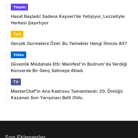
Yaşam
Hasat Başladı! Sadece Kayseri’de Yetişiyor, Lezzetiyle
Herkesi Şaşırtıyor
Test
Gerçek Gurmelere Özel: Bu Yemekler Hangi İlimize Ait?
Video
Güvenlik Müdahale Etti: Manifest'in Bodrum'da Verdiği
Konserde Bir Genç Sahneye Atladı
TV
MasterChef’in Ana Kadrosu Tamamlandı: 20. Önlüğü
Kazanan Son Yarışmacı Belli Oldu
Son Eklenenler