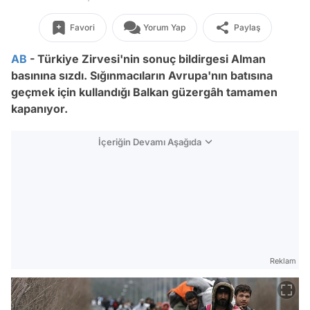
Favori
Yorum Yap
Paylaş
AB
- Türkiye Zirvesi'nin sonuç bildirgesi Alman
basınına sızdı. Sığınmacıların Avrupa'nın batısına
geçmek için kullandığı Balkan güzergâh tamamen
kapanıyor.
İçeriğin Devamı Aşağıda
Reklam