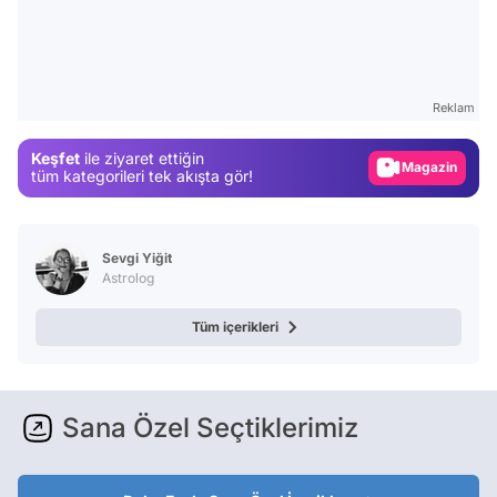
Video
Test
Reklam
Gündem
Keşfet
ile ziyaret ettiğin
Magazin
tüm kategorileri tek akışta gör!
Video
Test
Sevgi Yiğit
Astrolog
Tüm içerikleri
Sana Özel Seçtiklerimiz