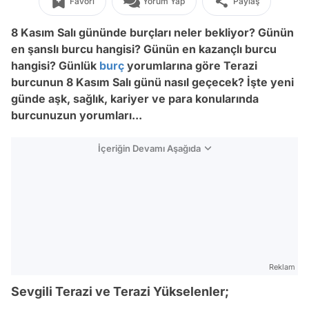
Favori
Yorum Yap
Paylaş
8 Kasım Salı gününde burçları neler bekliyor? Günün
en şanslı burcu hangisi? Günün en kazançlı burcu
hangisi? Günlük
burç
yorumlarına göre Terazi
burcunun 8 Kasım Salı günü nasıl geçecek? İşte yeni
günde aşk, sağlık, kariyer ve para konularında
burcunuzun yorumları...
İçeriğin Devamı Aşağıda
Reklam
Sevgili Terazi ve Terazi Yükselenler;