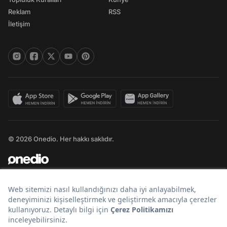
Reklam
RSS
İletişim
© 2026 Onedio. Her hakkı saklıdır.
Bir
markasıdır.