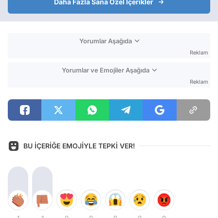
Daha Fazla Sana Özel İçerikler
Yorumlar Aşağıda
Reklam
Yorumlar ve Emojiler Aşağıda
Reklam
BU İÇERİĞE EMOJİYLE TEPKİ VER!
1
1
0
0
0
0
0