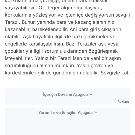
korkularınla da yüzleşip, önemli farkındalıklar
yaşayabilirsin. Öz değer algın olgunlaşıyor,
korkularınla yüzleşiyor ve içten içe değişiyorsun sevgili
Terazi. Bunun yanında para ve kazanç alanın hız
kazanabilir, hareketlenebilir. Ani para giriş çıkışların
olabilir. Aşk hayatınla ilgili de bazı gecikmeler ve
engellerle karşılaşabilirsin. Bazı Teraziler aşk veya
çocuklarıyla ilgili sorumluluklarından özgürleşmek
isteyebilirler. Yalnız bir Terazi isen de yeni bir aşkın
sorumluluğunu alman mümkün. Yakın çevren ve
kardeşlerinle ilgili de gündemlerin olabilir. Sevgiyle kal.
İçeriğin Devamı Aşağıda
Reklam
Yorumlar ve Emojiler Aşağıda