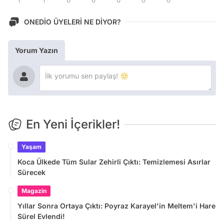
ONEDİO ÜYELERİ NE DİYOR?
Yorum Yazın
En Yeni İçerikler!
Yaşam
Koca Ülkede Tüm Sular Zehirli Çıktı: Temizlemesi Asırlar
Sürecek
Magazin
Yıllar Sonra Ortaya Çıktı: Poyraz Karayel'in Meltem'i Hare
Sürel Evlendi!