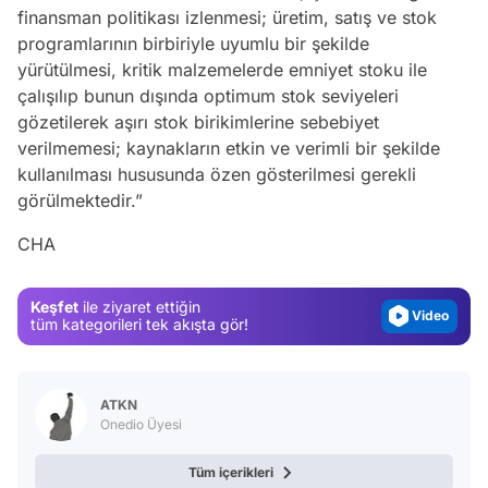
finansman politikası izlenmesi; üretim, satış ve stok
programlarının birbiriyle uyumlu bir şekilde
yürütülmesi, kritik malzemelerde emniyet stoku ile
çalışılıp bunun dışında optimum stok seviyeleri
gözetilerek aşırı stok birikimlerine sebebiyet
verilmemesi; kaynakların etkin ve verimli bir şekilde
kullanılması hususunda özen gösterilmesi gerekli
Video
görülmektedir.”
Test
CHA
Gündem
Magazin
Keşfet
ile ziyaret ettiğin
Video
tüm kategorileri tek akışta gör!
Test
ATKN
Onedio Üyesi
Tüm içerikleri