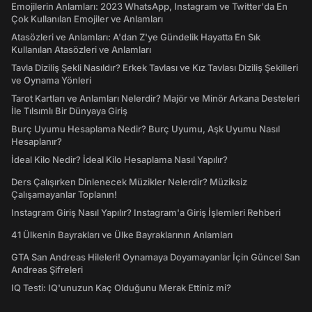
Emojilerin Anlamları: 2023 WhatsApp, Instagram ve Twitter'da En
Çok Kullanılan Emojiler ve Anlamları
Atasözleri ve Anlamları: A'dan Z'ye Gündelik Hayatta En Sık
Kullanılan Atasözleri ve Anlamları
Tavla Diziliş Şekli Nasıldır? Erkek Tavlası ve Kız Tavlası Diziliş Şekilleri
ve Oynama Yönleri
Tarot Kartları ve Anlamları Nelerdir? Majör ve Minör Arkana Desteleri
İle Tılsımlı Bir Dünyaya Giriş
Burç Uyumu Hesaplama Nedir? Burç Uyumu, Aşk Uyumu Nasıl
Hesaplanır?
İdeal Kilo Nedir? İdeal Kilo Hesaplama Nasıl Yapılır?
Ders Çalışırken Dinlenecek Müzikler Nelerdir? Müziksiz
Çalışamayanlar Toplanın!
Instagram Giriş Nasıl Yapılır? Instagram'a Giriş İşlemleri Rehberi
41 Ülkenin Bayrakları ve Ülke Bayraklarının Anlamları
GTA San Andreas Hileleri! Oynamaya Doyamayanlar İçin Güncel San
Andreas Şifreleri
IQ Testi: IQ'unuzun Kaç Olduğunu Merak Ettiniz mi?