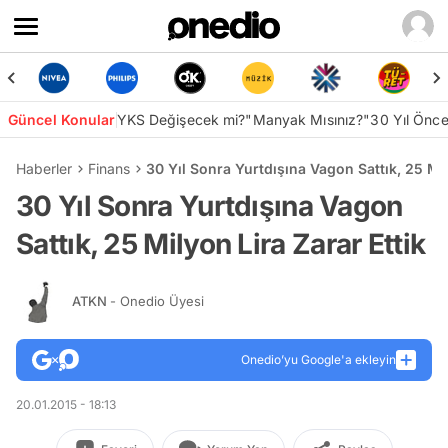
Güncel Konular
YKS Değişecek mi?
"Manyak Mısınız?"
30 Yıl Önc
Haberler
Finans
30 Yıl Sonra Yurtdışına Vagon Sattık, 25 Mil
30 Yıl Sonra Yurtdışına Vagon
Sattık, 25 Milyon Lira Zarar Ettik
ATKN
- Onedio Üyesi
Onedio’yu Google'a ekleyin
20.01.2015 - 18:13