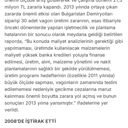
milyon TL zararla kapandı. 2013 yılında ortaya çıkan
zararda önemli etkisi olan Bulgaristan Demiryolları
siparişi 30 adet vagon üretimi zararının, esas itibariyle
önceki dönemlerde yapılan işletmecilik ve planlama
hatalarının bir sonucu olarak meydana geldiği belirtilen
raporda, “Bu konuda maliyet analizlerinin gerektiği gibi
yapılmaması, üretimde kullanılacak malzemelerin
maliyeti yüksek banka kredileri yoluyla finanse
edilmesi, üretim, alım, malzeme yönetimi ve nakit
planlamalarının sağlıklı bir şekilde yürütülmemesi,
üretim programı hedeflerinin (özellikle 2011 yılında)
büyük ölçüde sapması, vagonların zamanında teslim
edilememesi nedeniyle gecikme cezalarına maruz
kalınması önemli boyutta zarara yol açmış ve bunun
sonuçları 2013 yılına yansımıştır.” ifadelerine yer
verildi.
2008'DE İŞTİRAK ETTİ