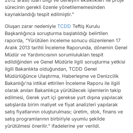
sürecinin gerekli özenle yönetilememesinden
kaynaklandığı tespit edilmiştir.”
Oluşan zarar nedeniyle
TCDD
Teftiş Kurulu
Başkanlığınca soruşturma başlatıldığı belirtilen
raporda, “Yürütülen inceleme sonucu düzenlenen 17
Aralık 2013 tarihli İnceleme Raporunda, dönemin Genel
Müdür ve Yardımcısının sorumlulukları tespit
edildiğinden ve Genel Müdürle ilgili soruşturma yetkisi
ilgili Bakanlıkta olduğundan, TCDD Genel
Müdürlüğünce Ulaştırma, Haberleşme ve Denizcilik
Bakanlığı'na intikal ettirilen İnceleme Raporu ile ilgili
olarak anılan Bakanlıkça yürütülecek işlemlerin takip
edilmesi, Gerek yurt içi gerekse yurt dışına yapılacak
satışlarda birim maliyet ve fiyat analizleri yapılarak
satış fiyatlarının oluşturulması; üretim, stok, finans ve
satış programlarının birbiriyle uyumlu şekilde
yürütülmesi önerilir.” ifadelerine yer verildi.