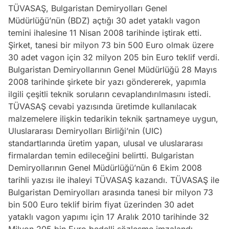
TÜVASAŞ, Bulgaristan Demiryolları Genel
Müdürlüğü’nün (BDZ) açtığı 30 adet yataklı vagon
temini ihalesine 11 Nisan 2008 tarihinde iştirak etti.
Şirket, tanesi bir milyon 73 bin 500 Euro olmak üzere
30 adet vagon için 32 milyon 205 bin Euro teklif verdi.
Bulgaristan Demiryollarının Genel Müdürlüğü 28 Mayıs
2008 tarihinde şirkete bir yazı göndererek, yapımla
ilgili çeşitli teknik soruların cevaplandırılmasını istedi.
TÜVASAŞ cevabi yazısında üretimde kullanılacak
malzemelere ilişkin tedarikin teknik şartnameye uygun,
Uluslararası Demiryolları Birliği’nin (UIC)
standartlarında üretim yapan, ulusal ve uluslararası
firmalardan temin edileceğini belirtti. Bulgaristan
Demiryollarının Genel Müdürlüğü’nün 6 Ekim 2008
tarihli yazısı ile ihaleyi TÜVASAŞ kazandı. TÜVASAŞ ile
Bulgaristan Demiryolları arasında tanesi bir milyon 73
bin 500 Euro teklif birim fiyat üzerinden 30 adet
yataklı vagon yapımı için 17 Aralık 2010 tarihinde 32
Milyon 205 bin Euro bedelli sözleşme imzalandı.