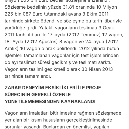
Sözleşme bedelinin yüzde 31,8’i oranında 10 Milyon
225 bin 087 Euro tutarındaki avans 3 Ekim 2011
tarihinde şirkete ödendi ve sözleşme bu tarih itibariyle
yürürlüğe girdi. Yataklı vagonların teslimatı 3 Ocak
2011 tarihi itibari ile 17. ayda (2012 Temmuz) 12 vagon,
18. Ayda (2012 Ağustos) 8 vagon ve 24. ayda (2012
Aralık) 10 vagon olarak belirlendi. 2012 yılında bütün
işlemleri tamamlanan vagonlar için test işlemlerinden
dolayı teslimat süresi gecikmiş ve teslimatı sarktı.
Vagonların teslimi gecikmeli olarak 30 Nisan 2013
tarihinde tamamlandı.
ZARAR DENEYİM EKSİKLİKLERİ İLE PROJE
SÜRECİNİN GEREKLİ ÖZENLE
YÖNETİLEMEMESİNDEN KAYNAKLANDI
Vagonların imalatları bitirilmesine rağmen sözleşmede
yer alan bir kısım hususların gerçekleştirilmesinde
sorunlar yaşandı. Bunlardan en önemlisi, yapılan