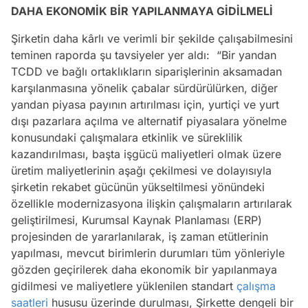
DAHA EKONOMİK BİR YAPILANMAYA GİDİLMELİ
Şirketin daha kârlı ve verimli bir şekilde çalışabilmesini
teminen raporda şu tavsiyeler yer aldı: “Bir yandan
TCDD ve bağlı ortaklıkların siparişlerinin aksamadan
karşılanmasına yönelik çabalar sürdürülürken, diğer
yandan piyasa payının artırılması için, yurtiçi ve yurt
dışı pazarlara açılma ve alternatif piyasalara yönelme
konusundaki çalışmalara etkinlik ve süreklilik
kazandırılması, başta işgücü maliyetleri olmak üzere
üretim maliyetlerinin aşağı çekilmesi ve dolayısıyla
şirketin rekabet gücünün yükseltilmesi yönündeki
özellikle modernizasyona ilişkin çalışmaların artırılarak
geliştirilmesi, Kurumsal Kaynak Planlaması (ERP)
projesinden de yararlanılarak, iş zaman etütlerinin
yapılması, mevcut birimlerin durumları tüm yönleriyle
gözden geçirilerek daha ekonomik bir yapılanmaya
gidilmesi ve maliyetlere yüklenilen standart
çalışma
saatleri
hususu üzerinde durulması, Şirkette dengeli bir