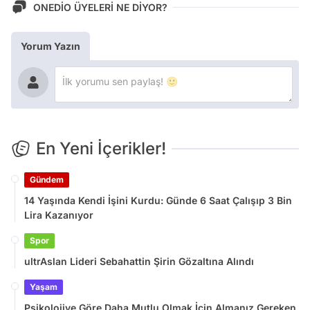
ONEDİO ÜYELERİ NE DİYOR?
Yorum Yazın
En Yeni İçerikler!
Gündem
14 Yaşında Kendi İşini Kurdu: Günde 6 Saat Çalışıp 3 Bin
Lira Kazanıyor
Spor
ultrAslan Lideri Sebahattin Şirin Gözaltına Alındı
Yaşam
Psikolojiye Göre Daha Mutlu Olmak İçin Almanız Gereken