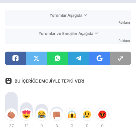
Yorumlar Aşağıda
Reklam
Yorumlar ve Emojiler Aşağıda
Reklam
BU İÇERİĞE EMOJİYLE TEPKİ VER!
37
12
9
3
0
0
0