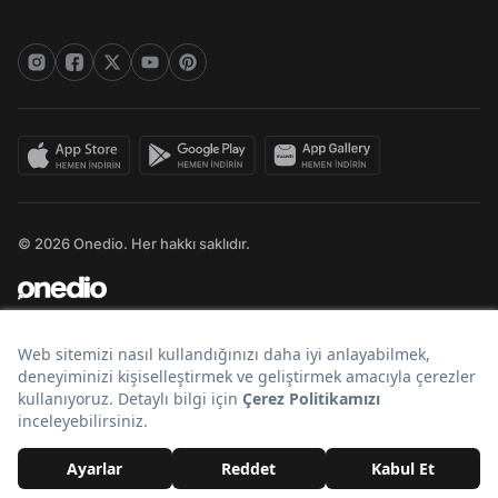
© 2026 Onedio. Her hakkı saklıdır.
Bir
markasıdır.