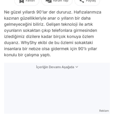
Favori
Yorum Yap
Paylaş
Ne güzel yıllardı 90'lar der dururuz. Hafızalarımıza
kazınan güzellikleriyle anar o yılların bir daha
gelmeyeceğini biliriz. Gelişen teknoloji ile artık
oyunların sokaktan çıkıp telefonlara girmesinden
izlediğimiz dizilere kadar birçok konuya özlem
duyarız. WhyShy ekibi de bu özlemi sokaktaki
insanlara bir nebze olsa gidermek için 90'lı yıllar
konulu bir çalışma yaptı.
İçeriğin Devamı Aşağıda
Reklam