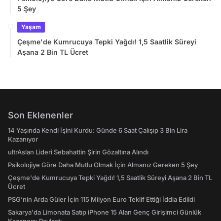
5 Şey
Yaşam
Çeşme'de Kumrucuya Tepki Yağdı! 1,5 Saatlik Süreyi
Aşana 2 Bin TL Ücret
Son Eklenenler
14 Yaşında Kendi İşini Kurdu: Günde 6 Saat Çalışıp 3 Bin Lira
Kazanıyor
ultrAslan Lideri Sebahattin Şirin Gözaltına Alındı
Psikolojiye Göre Daha Mutlu Olmak İçin Almanız Gereken 5 Şey
Çeşme'de Kumrucuya Tepki Yağdı! 1,5 Saatlik Süreyi Aşana 2 Bin TL
Ücret
PSG’nin Arda Güler İçin 115 Milyon Euro Teklif Ettiği İddia Edildi
Sakarya'da Limonata Satıp iPhone 15 Alan Genç Girişimci Günlük