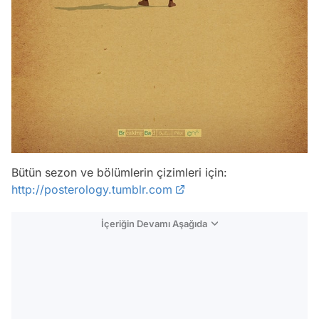
Bütün sezon ve bölümlerin çizimleri için:
http://posterology.tumblr.com
İçeriğin Devamı Aşağıda