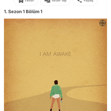
Favori
Yorum Yap
Paylaş
1. Sezon 1 Bölüm 1