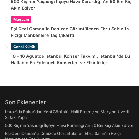
500 Kişinin Yaşadığı İlçeye Hava Karardığı An 50 Bin Kişi
Akın Ediyor
Magazin
Eşi Cedi Osman'la Denizde Görüntülenen Ebru Şahin'in
Fiziği Mankenlere Taş Çıkarttı
Genel Kültür
10 – 16 Ağustos İstanbul Konser Takvimi: İstanbul'da Bu
Haftanın En Eğlenceli Konserleri ve Etkinlikleri
Son Eklenenler
İmroz'da Bahar'dan Yeni Görüntü! Halit Ergenç ve Meryem Uzerli
Sirtaki Yaptı
500 Kişinin Yaşadığı İlçeye Hava Karardığı An 50 Bin Kişi Akın Ediyor
Eşi Cedi Osman'la Denizde Görüntülenen Ebru Şahin'in Fiziği
Mankenlere Taş Çıkarttı