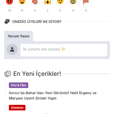
10
6
5
5
5
4
4
ONEDİO ÜYELERİ NE DİYOR?
Yorum Yazın
En Yeni İçerikler!
Dizi & Film
İmroz'da Bahar'dan Yeni Görüntü! Halit Ergenç ve
Meryem Uzerli Sirtaki Yaptı
Gündem