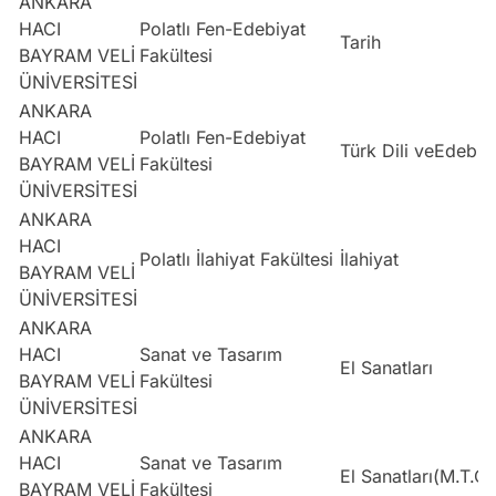
ANKARA
HACI
Polatlı Fen-Edebiyat
Tarih
BAYRAM VELİ
Fakültesi
ÜNİVERSİTESİ
ANKARA
HACI
Polatlı Fen-Edebiyat
Türk Dili veEdebiya
BAYRAM VELİ
Fakültesi
ÜNİVERSİTESİ
ANKARA
HACI
Polatlı İlahiyat Fakültesi
İlahiyat
BAYRAM VELİ
ÜNİVERSİTESİ
ANKARA
HACI
Sanat ve Tasarım
El Sanatları
BAYRAM VELİ
Fakültesi
ÜNİVERSİTESİ
ANKARA
HACI
Sanat ve Tasarım
El Sanatları(M.T.O.
BAYRAM VELİ
Fakültesi