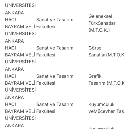
ÜNİVERSİTESİ
ANKARA
Geleneksel
HACI
Sanat ve Tasarım
TürkSanatları
BAYRAM VELİ
Fakültesi
(M.T.O.K.)
ÜNİVERSİTESİ
ANKARA
HACI
Sanat ve Tasarım
Görsel
BAYRAM VELİ
Fakültesi
Sanatlar(M.T.O.K.)
ÜNİVERSİTESİ
ANKARA
HACI
Sanat ve Tasarım
Grafik
BAYRAM VELİ
Fakültesi
Tasarımı(M.T.O.K.)
ÜNİVERSİTESİ
ANKARA
HACI
Sanat ve Tasarım
Kuyumculuk
BAYRAM VELİ
Fakültesi
veMücevher Tasar
ÜNİVERSİTESİ
ANKARA
Kuyumculuk