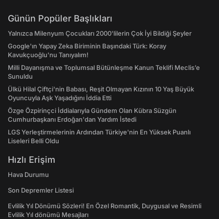
Günün Popüler Başlıkları
Yalnızca Milenyum Çocukları 2000'lilerin Çok İyi Bildiği Şeyler
Google'ın Yapay Zeka Biriminin Başındaki Türk: Koray
Kavukçuoğlu'nu Tanıyalım!
Milli Dayanışma ve Toplumsal Bütünleşme Kanun Teklifi Meclis’e
Sunuldu
Ülkü Hilal Çiftçi'nin Babası, Reşit Olmayan Kızının 10 Yaş Büyük
Oyuncuyla Aşk Yaşadığını İddia Etti
Özge Özpirinçci İddialarıyla Gündem Olan Kübra Süzgün
Cumhurbaşkanı Erdoğan'dan Yardım İstedi
LGS Yerleştirmelerinin Ardından Türkiye'nin En Yüksek Puanlı
Liseleri Belli Oldu
Hızlı Erişim
Hava Durumu
Son Depremler Listesi
Evlilik Yıl Dönümü Sözleri! En Özel Romantik, Duygusal ve Resimli
Evlilik Yıl dönümü Mesajları