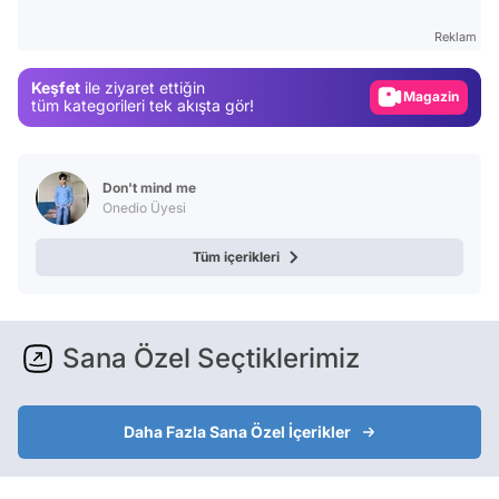
Gündem
Reklam
Magazin
Keşfet
ile ziyaret ettiğin
Video
tüm kategorileri tek akışta gör!
Test
Don't mind me
Onedio Üyesi
Tüm içerikleri
Sana Özel Seçtiklerimiz
Daha Fazla Sana Özel İçerikler