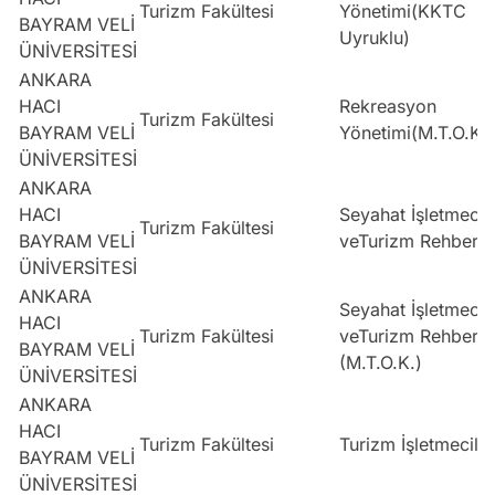
Turizm Fakültesi
Yönetimi(KKTC
BAYRAM VELİ
Uyruklu)
ÜNİVERSİTESİ
ANKARA
HACI
Rekreasyon
Turizm Fakültesi
BAYRAM VELİ
Yönetimi(M.T.O.K.)
ÜNİVERSİTESİ
ANKARA
HACI
Seyahat İşletmecili
Turizm Fakültesi
BAYRAM VELİ
veTurizm Rehberliğ
ÜNİVERSİTESİ
ANKARA
Seyahat İşletmecili
HACI
Turizm Fakültesi
veTurizm Rehberliğ
BAYRAM VELİ
(M.T.O.K.)
ÜNİVERSİTESİ
ANKARA
HACI
Turizm Fakültesi
Turizm İşletmeciliğ
BAYRAM VELİ
ÜNİVERSİTESİ