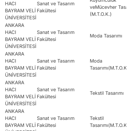
HACI
Sanat ve Tasarım
veMücevher Tasar
BAYRAM VELİ
Fakültesi
(M.T.O.K.)
ÜNİVERSİTESİ
ANKARA
HACI
Sanat ve Tasarım
Moda Tasarımı
BAYRAM VELİ
Fakültesi
ÜNİVERSİTESİ
ANKARA
HACI
Sanat ve Tasarım
Moda
BAYRAM VELİ
Fakültesi
Tasarımı(M.T.O.K.)
ÜNİVERSİTESİ
ANKARA
HACI
Sanat ve Tasarım
Tekstil Tasarımı
BAYRAM VELİ
Fakültesi
ÜNİVERSİTESİ
ANKARA
HACI
Sanat ve Tasarım
Tekstil
BAYRAM VELİ
Fakültesi
Tasarımı(M.T.O.K.)