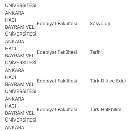
ÜNİVERSİTESİ
ANKARA
HACI
Edebiyat Fakültesi
Sosyoloji
BAYRAM VELİ
ÜNİVERSİTESİ
ANKARA
HACI
Edebiyat Fakültesi
Tarih
BAYRAM VELİ
ÜNİVERSİTESİ
ANKARA
HACI
Edebiyat Fakültesi
Türk Dili ve Edebiy
BAYRAM VELİ
ÜNİVERSİTESİ
ANKARA
HACI
Edebiyat Fakültesi
Türk Halkbilimi
BAYRAM VELİ
ÜNİVERSİTESİ
ANKARA