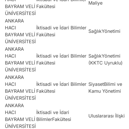
Maliye
BAYRAM VELİ
Fakültesi
ÜNİVERSİTESİ
ANKARA
HACI
İktisadi ve İdari Bilimler
SağlıkYönetimi
BAYRAM VELİ
Fakültesi
ÜNİVERSİTESİ
ANKARA
HACI
İktisadi ve İdari Bilimler
SağlıkYönetimi
BAYRAM VELİ
Fakültesi
(KKTC Uyruklu)
ÜNİVERSİTESİ
ANKARA
HACI
İktisadi ve İdari Bilimler
SiyasetBilimi ve
BAYRAM VELİ
Fakültesi
Kamu Yönetimi
ÜNİVERSİTESİ
ANKARA
HACI
İktisadi ve İdari
Uluslararası İlişkile
BAYRAM VELİ
BilimlerFakültesi
ÜNİVERSİTESİ