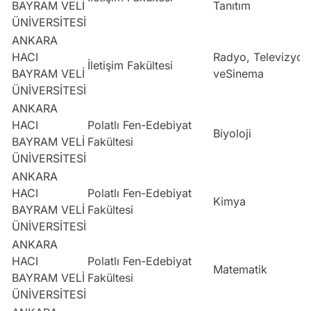
BAYRAM VELİ
Tanıtım
ÜNİVERSİTESİ
ANKARA
HACI
Radyo, Televizyon
İletişim Fakültesi
BAYRAM VELİ
veSinema
ÜNİVERSİTESİ
ANKARA
HACI
Polatlı Fen-Edebiyat
Biyoloji
BAYRAM VELİ
Fakültesi
ÜNİVERSİTESİ
ANKARA
HACI
Polatlı Fen-Edebiyat
Kimya
BAYRAM VELİ
Fakültesi
ÜNİVERSİTESİ
ANKARA
HACI
Polatlı Fen-Edebiyat
Matematik
BAYRAM VELİ
Fakültesi
ÜNİVERSİTESİ