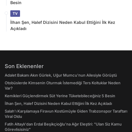
Besin
TV
İlhan Şen, Halef Dizisini Neden Kabul Ettiğini İlk Kez
Açıkladı
Son Eklenenler
Adalet Bakanı Akın Gürlek, Uğur Mumcu'nun Ailesiyle Görüştü
Otobüslerde Kimsenin Oturmak İstemediği Ters Koltuklar Neden
Var?
Kemikleri Güçlendirmek Süt Yerine Tüketebileceğiniz 5 Besin
İlhan Şen, Halef Dizisini Neden Kabul Ettiğini İlk Kez Açıkladı
Salah'ı Karşılamaya Firavun Kostümüyle Giden Trabzonspor Taraftarı
Viral Oldu
Fatih Altaylı'dan Erdal Beşikçioğlu'na Ağır Eleştiri: "Ulan Siz Kamu
Görevlisisiniz"