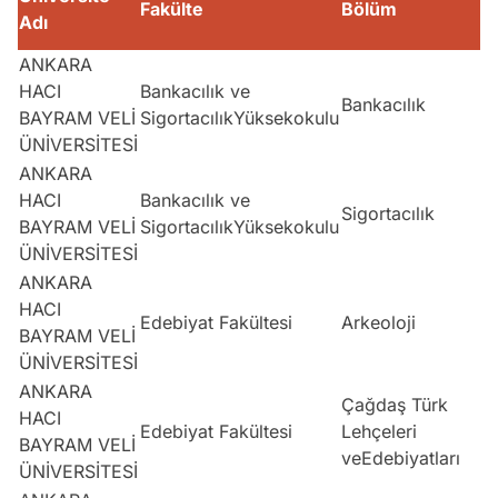
Fakülte
Bölüm
Adı
ANKARA
HACI
Bankacılık ve
Bankacılık
BAYRAM VELİ
SigortacılıkYüksekokulu
ÜNİVERSİTESİ
ANKARA
HACI
Bankacılık ve
Sigortacılık
BAYRAM VELİ
SigortacılıkYüksekokulu
ÜNİVERSİTESİ
ANKARA
HACI
Edebiyat Fakültesi
Arkeoloji
BAYRAM VELİ
ÜNİVERSİTESİ
ANKARA
Çağdaş Türk
HACI
Edebiyat Fakültesi
Lehçeleri
BAYRAM VELİ
veEdebiyatları
ÜNİVERSİTESİ