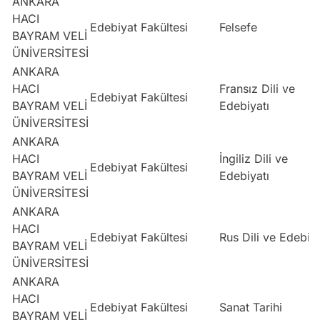
ANKARA
HACI
Edebiyat Fakültesi
Felsefe
BAYRAM VELİ
ÜNİVERSİTESİ
ANKARA
HACI
Fransız Dili ve
Edebiyat Fakültesi
BAYRAM VELİ
Edebiyatı
ÜNİVERSİTESİ
ANKARA
HACI
İngiliz Dili ve
Edebiyat Fakültesi
BAYRAM VELİ
Edebiyatı
ÜNİVERSİTESİ
ANKARA
HACI
Edebiyat Fakültesi
Rus Dili ve Edebiya
BAYRAM VELİ
ÜNİVERSİTESİ
ANKARA
HACI
Edebiyat Fakültesi
Sanat Tarihi
BAYRAM VELİ