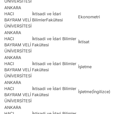
ÜNİVERSİTESİ
ANKARA
HACI
İktisadi ve İdari
Ekonometri
BAYRAM VELİ
BilimlerFakültesi
ÜNİVERSİTESİ
ANKARA
HACI
İktisadi ve İdari Bilimler
İktisat
BAYRAM VELİ
Fakültesi
ÜNİVERSİTESİ
ANKARA
HACI
İktisadi ve İdari Bilimler
İşletme
BAYRAM VELİ
Fakültesi
ÜNİVERSİTESİ
ANKARA
HACI
İktisadi ve İdari Bilimler
İşletme(İngilizce)
BAYRAM VELİ
Fakültesi
ÜNİVERSİTESİ
ANKARA
HACI
İktisadi ve İdari Bilimler