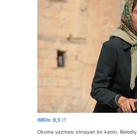
IMDb: 6,5
Okuma yazması olmayan bir kadın, Belediye