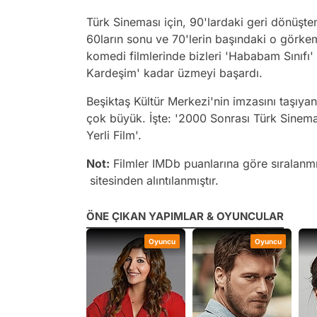
Türk Sineması için, 90'lardaki geri dönüşten
60ların sonu ve 70'lerin başındaki o görkem
komedi filmlerinde bizleri 'Hababam Sınıfı'
Kardeşim' kadar üzmeyi başardı.
Beşiktaş Kültür Merkezi'nin imzasını taşıyan
çok büyük. İşte: '2000 Sonrası Türk Sinem
Yerli Film'.
Not:
Filmler IMDb puanlarına göre sıralanm
sitesinden alıntılanmıştır.
ÖNE ÇIKAN YAPIMLAR & OYUNCULAR
Film
Oyuncu
Oyuncu