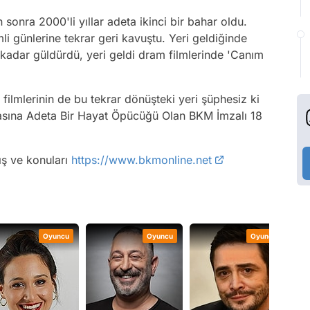
 sonra 2000'li yıllar adeta ikinci bir bahar oldu.
li günlerine tekrar geri kavuştu. Yeri geldiğinde
 kadar güldürdü, yeri geldi dram filmlerinde 'Canım
 filmlerinin de bu tekrar dönüşteki yeri şüphesiz ki
asına Adeta Bir Hayat Öpücüğü Olan BKM İmzalı 18
ış ve konuları
https://www.bkmonline.net
Oyuncu
Oyuncu
Oyuncu