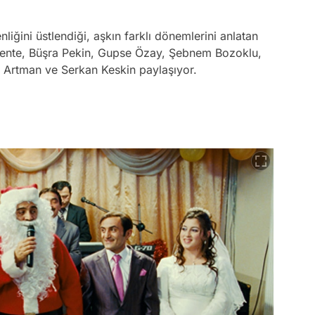
liğini üstlendiği, aşkın farklı dönemlerini anlatan
tente, Büşra Pekin, Gupse Özay, Şebnem Bozoklu,
h Artman ve Serkan Keskin paylaşıyor.