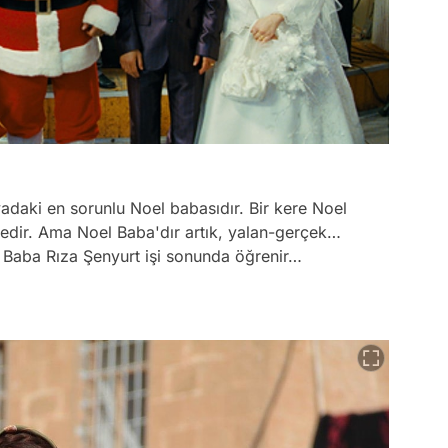
adaki en sorunlu Noel babasıdır. Bir kere Noel
dir. Ama Noel Baba'dır artık, yalan-gerçek…
 Baba Rıza Şenyurt işi sonunda öğrenir…