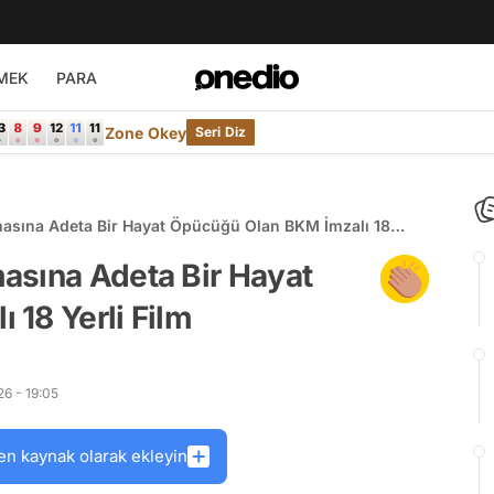
MEK
PARA
Zone Okey
Seri Diz
asına Adeta Bir Hayat Öpücüğü Olan BKM İmzalı 18
asına Adeta Bir Hayat
18 Yerli Film
6 - 19:05
en kaynak olarak ekleyin