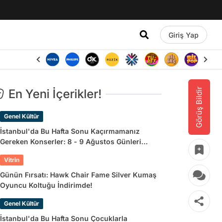
Giriş Yap
Görüş Bildir
En Yeni İçerikler!
Genel Kültür
İstanbul'da Bu Hafta Sonu Kaçırmamanız
Gereken Konserler: 8 - 9 Ağustos Günleri
Müziğe Doyamayacaksınız!
Vitrin
Günün Fırsatı: Hawk Chair Fame Silver Kumaş
Oyuncu Koltuğu İndirimde!
Genel Kültür
İstanbul'da Bu Hafta Sonu Çocuklarla