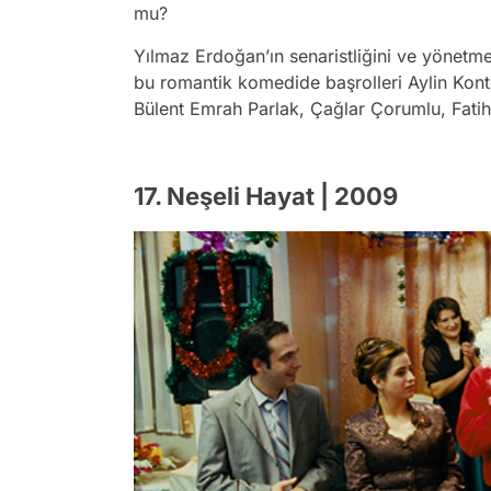
mu?
Yılmaz Erdoğan’ın senaristliğini ve yönetmen
bu romantik komedide başrolleri Aylin Kon
Bülent Emrah Parlak, Çağlar Çorumlu, Fati
17. Neşeli Hayat | 2009