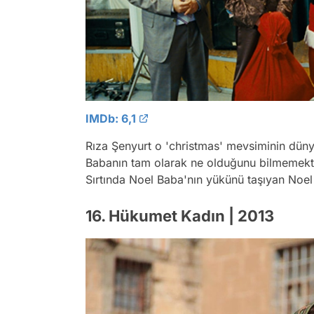
IMDb: 6,1
Rıza Şenyurt o 'christmas' mevsiminin düny
Babanın tam olarak ne olduğunu bilmemekte
Sırtında Noel Baba'nın yükünü taşıyan Noel
16. Hükumet Kadın | 2013