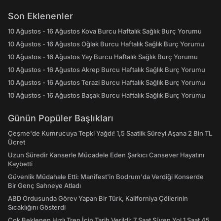
Son Eklenenler
10 Ağustos - 16 Ağustos Kova Burcu Haftalık Sağlık Burç Yorumu
10 Ağustos - 16 Ağustos Oğlak Burcu Haftalık Sağlık Burç Yorumu
10 Ağustos - 16 Ağustos Yay Burcu Haftalık Sağlık Burç Yorumu
10 Ağustos - 16 Ağustos Akrep Burcu Haftalık Sağlık Burç Yorumu
10 Ağustos - 16 Ağustos Terazi Burcu Haftalık Sağlık Burç Yorumu
10 Ağustos - 16 Ağustos Başak Burcu Haftalık Sağlık Burç Yorumu
Günün Popüler Başlıkları
Çeşme'de Kumrucuya Tepki Yağdı! 1,5 Saatlik Süreyi Aşana 2 Bin TL
Ücret
Uzun Süredir Kanserle Mücadele Eden Şarkıcı Cansever Hayatını
Kaybetti
Güvenlik Müdahale Etti: Manifest'in Bodrum'da Verdiği Konserde
Bir Genç Sahneye Atladı
ABD Ordusunda Görev Yapan Bir Türk, Kaliforniya Çöllerinin
Sıcaklığını Gösterdi
Çok Beklenen Hızlı Tren İçin Tarih Verildi: 7 Saat Süren Yol 1 Saat 45