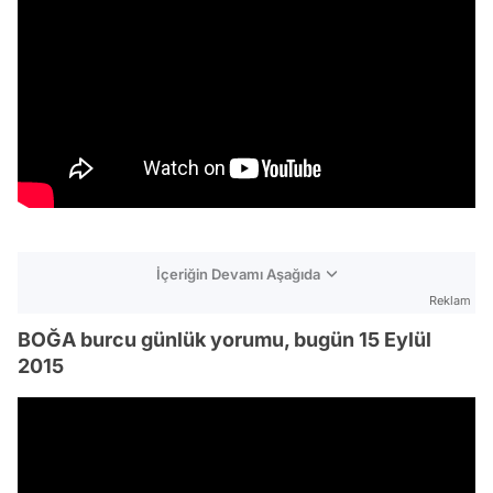
İçeriğin Devamı Aşağıda
Reklam
BOĞA burcu günlük yorumu, bugün 15 Eylül
2015