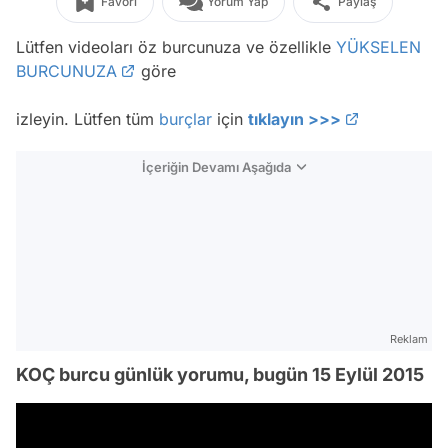
Favori
Yorum Yap
Paylaş
Lütfen videoları öz burcunuza ve özellikle
YÜKSELEN
BURCUNUZA
göre
izleyin. Lütfen tüm
burçlar
için
tıklayın >>>
İçeriğin Devamı Aşağıda
Reklam
KOÇ burcu günlük yorumu, bugün 15 Eylül 2015