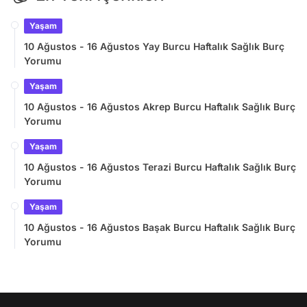
Yaşam
10 Ağustos - 16 Ağustos Yay Burcu Haftalık Sağlık Burç
Yorumu
Yaşam
10 Ağustos - 16 Ağustos Akrep Burcu Haftalık Sağlık Burç
Yorumu
Yaşam
10 Ağustos - 16 Ağustos Terazi Burcu Haftalık Sağlık Burç
Yorumu
Yaşam
10 Ağustos - 16 Ağustos Başak Burcu Haftalık Sağlık Burç
Yorumu