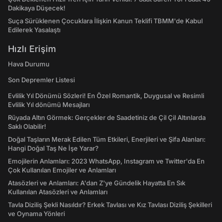
Dakikaya Düşecek!
Suça Sürüklenen Çocuklara İlişkin Kanun Teklifi TBMM'de Kabul
Edilerek Yasalaştı
Hızlı Erişim
Hava Durumu
Son Depremler Listesi
Evlilik Yıl Dönümü Sözleri! En Özel Romantik, Duygusal ve Resimli
Evlilik Yıl dönümü Mesajları
Rüyada Altın Görmek: Gerçekler de Saadetiniz de Çil Çil Altınlarda
Saklı Olabilir!
Doğal Taşların Merak Edilen Tüm Etkileri, Enerjileri ve Şifa Alanları:
Hangi Doğal Taş Ne İşe Yarar?
Emojilerin Anlamları: 2023 WhatsApp, Instagram ve Twitter'da En
Çok Kullanılan Emojiler ve Anlamları
Atasözleri ve Anlamları: A'dan Z'ye Gündelik Hayatta En Sık
Kullanılan Atasözleri ve Anlamları
Tavla Diziliş Şekli Nasıldır? Erkek Tavlası ve Kız Tavlası Diziliş Şekilleri
ve Oynama Yönleri