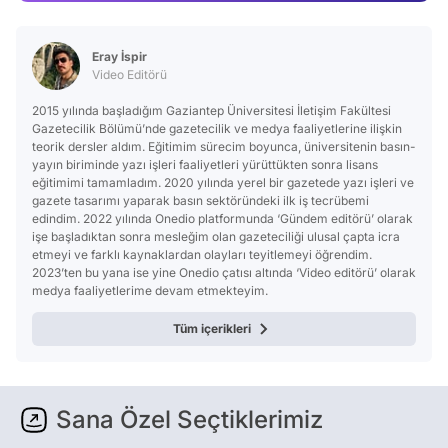
Video
Test
Eray İspir
Video Editörü
2015 yılında başladığım Gaziantep Üniversitesi İletişim Fakültesi
Gazetecilik Bölümü’nde gazetecilik ve medya faaliyetlerine ilişkin
teorik dersler aldım. Eğitimim sürecim boyunca, üniversitenin basın-
yayın biriminde yazı işleri faaliyetleri yürüttükten sonra lisans
eğitimimi tamamladım. 2020 yılında yerel bir gazetede yazı işleri ve
gazete tasarımı yaparak basın sektöründeki ilk iş tecrübemi
edindim. 2022 yılında Onedio platformunda ‘Gündem editörü’ olarak
işe başladıktan sonra mesleğim olan gazeteciliği ulusal çapta icra
etmeyi ve farklı kaynaklardan olayları teyitlemeyi öğrendim.
2023’ten bu yana ise yine Onedio çatısı altında ‘Video editörü’ olarak
medya faaliyetlerime devam etmekteyim.
Tüm içerikleri
Sana Özel Seçtiklerimiz