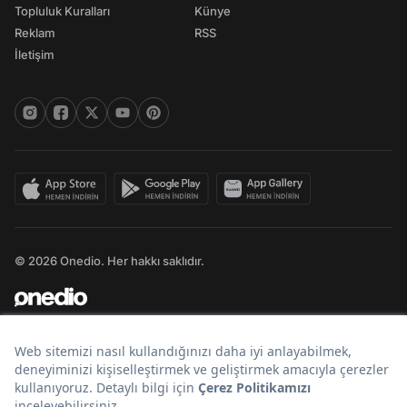
Topluluk Kuralları
Künye
Reklam
RSS
İletişim
© 2026 Onedio. Her hakkı saklıdır.
Bir
markasıdır.