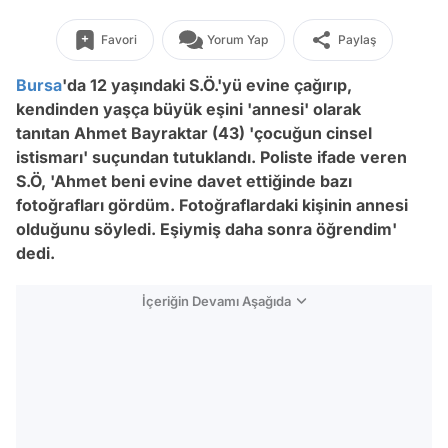
Favori
Yorum Yap
Paylaş
Bursa
'da 12 yaşındaki S.Ö.'yü evine çağırıp,
kendinden yaşça büyük eşini 'annesi' olarak
tanıtan Ahmet Bayraktar (43) 'çocuğun cinsel
istismarı' suçundan tutuklandı. Poliste ifade veren
S.Ö, 'Ahmet beni evine davet ettiğinde bazı
fotoğrafları gördüm. Fotoğraflardaki kişinin annesi
olduğunu söyledi. Eşiymiş daha sonra öğrendim'
dedi.
İçeriğin Devamı Aşağıda