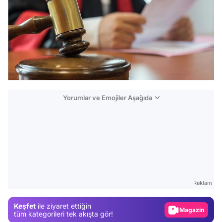
Yorumlar ve Emojiler Aşağıda
Video
Test
Reklam
Gündem
Keşfet
ile ziyaret ettiğin
Magazin
tüm kategorileri tek akışta gör!