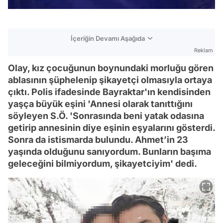
İçeriğin Devamı Aşağıda
Reklam
Olay, kız çocuğunun boynundaki morluğu gören
ablasının şüphelenip şikayetçi olmasıyla ortaya
çıktı. Polis ifadesinde Bayraktar'ın kendisinden
yaşça büyük eşini 'Annesi olarak tanıttığını
söyleyen S.Ö. 'Sonrasında beni yatak odasına
getirip annesinin diye eşinin eşyalarını gösterdi.
Sonra da istismarda bulundu. Ahmet’in 23
yaşında olduğunu sanıyordum. Bunların başıma
geleceğini bilmiyordum, şikayetciyim' dedi.