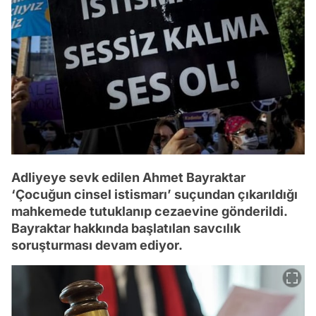
Adliyeye sevk edilen Ahmet Bayraktar
‘Çocuğun cinsel istismarı’ suçundan çıkarıldığı
mahkemede tutuklanıp cezaevine gönderildi.
Bayraktar hakkında başlatılan savcılık
soruşturması devam ediyor.