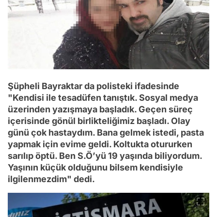
Şüpheli Bayraktar da polisteki ifadesinde
"Kendisi ile tesadüfen tanıştık. Sosyal medya
üzerinden yazışmaya başladık. Geçen süreç
içerisinde gönül birlikteliğimiz başladı. Olay
günü çok hastaydım. Bana gelmek istedi, pasta
yapmak için evime geldi. Koltukta otururken
sarılıp öptü. Ben S.Ö’yü 19 yaşında biliyordum.
Yaşının küçük olduğunu bilsem kendisiyle
ilgilenmezdim" dedi.