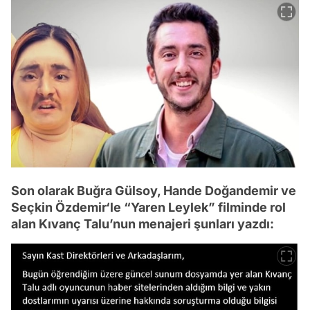
Son olarak Buğra Gülsoy, Hande Doğandemir ve
Seçkin Özdemir‘le “Yaren Leylek” filminde rol
alan Kıvanç Talu’nun menajeri şunları yazdı: