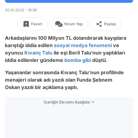
20.10.2023 - 18:38
Favori
Yorum Yap
Paylaş
Arkadaşlarını 100 Milyon TL dolandırarak kayıplara
karıştığı iddia edilen
sosyal medya fenomeni
ve
oyuncu
Kıvanç Talu
ile eşi Beril Talu‘nun yaptıkları
iddia edilenler gündeme
bomba
gibi
düştü.
Yaşananlar sonrasında Kıvanç Talu’nun profilinde
menajeri olarak adı yazılı olan Funda Şebnem
Oskan yazılı bir açıklama yaptı.
İçeriğin Devamı Aşağıda