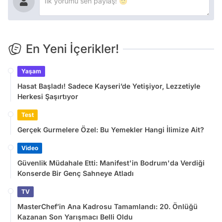
En Yeni İçerikler!
Yaşam
Hasat Başladı! Sadece Kayseri’de Yetişiyor, Lezzetiyle
Herkesi Şaşırtıyor
Test
Gerçek Gurmelere Özel: Bu Yemekler Hangi İlimize Ait?
Video
Güvenlik Müdahale Etti: Manifest'in Bodrum'da Verdiği
Konserde Bir Genç Sahneye Atladı
TV
MasterChef’in Ana Kadrosu Tamamlandı: 20. Önlüğü
Kazanan Son Yarışmacı Belli Oldu