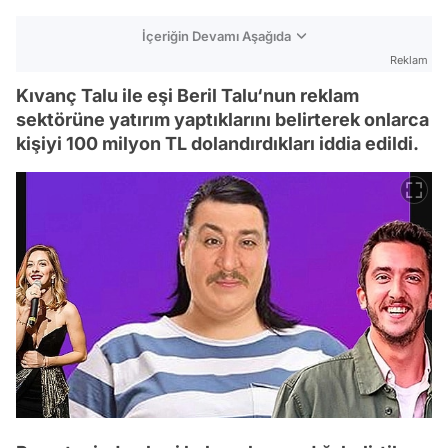
İçeriğin Devamı Aşağıda
Reklam
Kıvanç Talu ile eşi Beril Talu‘nun reklam
sektörüne yatırım yaptıklarını belirterek onlarca
kişiyi 100 milyon TL dolandırdıkları iddia edildi.