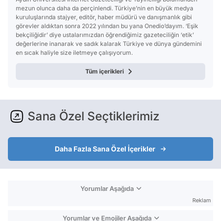
mezun olunca daha da perçinlendi. Türkiye’nin en büyük medya
kuruluşlarında stajyer, editör, haber müdürü ve danışmanlık gibi
görevler aldıktan sonra 2022 yılından bu yana Onedio’dayım. ‘Eşik
bekçiliğidir’ diye ustalarımızdan öğrendiğimiz gazeteciliğin ‘etik’
değerlerine inanarak ve sadık kalarak Türkiye ve dünya gündemini
en sıcak haliyle size iletmeye çalışıyorum.
Tüm içerikleri
Sana Özel Seçtiklerimiz
Daha Fazla Sana Özel İçerikler
Yorumlar Aşağıda
Reklam
Yorumlar ve Emojiler Aşağıda