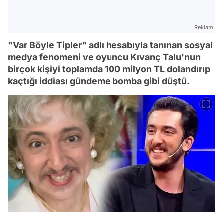
Reklam
"Var Böyle Tipler" adlı hesabıyla tanınan sosyal
medya fenomeni ve oyuncu Kıvanç Talu'nun
birçok kişiyi toplamda 100 milyon TL dolandırıp
kaçtığı iddiası gündeme bomba gibi düştü.