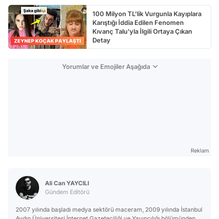
Test
100 Milyon TL'lik Vurgunla Kayıplara
Karıştığı İddia Edilen Fenomen
Kıvanç Talu'yla İlgili Ortaya Çıkan
Detay
Yorumlar ve Emojiler Aşağıda
Reklam
Ali Can YAYCILI
Gündem Editörü
2007 yılında başladı medya sektörü maceram, 2009 yılında İstanbul
Aydın Üniversitesi İnternet Gazeteciliği ve Yayıncılığı bölümünden