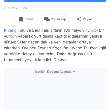
20.10.2023 - 18:20
Favori
Yorum Yap
Paylaş
Kıvanç Talu
ve Beril Talu çiftinin 100 milyon TL
gibi
bir
vurgun yaparak yurt dışına kaçtığı iddialarının yankısı
sürüyor. Her geçen dakika yeni detaylar ortaya
çıkarken, Oyuncu Zeynep Koçak'ın Kıvanç Talu'yla ilgili
verdiği o detay dikkat çekti. Daha doğrusu ünlü
fenomeni tiye aldı kendisi. Detaylar...
İçeriğin Devamı Aşağıda