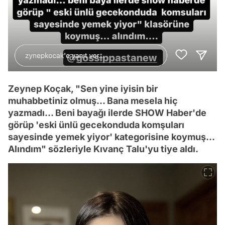
Zeynep Koçak, "Sen yine iyisin bir
muhabbetiniz olmuş... Bana mesela hiç
yazmadı... Beni bayağı ilerde SHOW Haber'de
görüp 'eski ünlü gecekonduda komşuları
sayesinde yemek yiyor' kategorisine koymuş...
Alındım" sözleriyle Kıvanç Talu'yu tiye aldı.