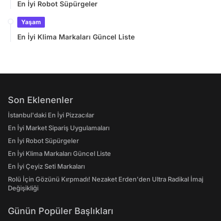
En İyi Robot Süpürgeler
Yaşam
En İyi Klima Markaları Güncel Liste
Son Eklenenler
İstanbul'daki En İyi Pizzacılar
En İyi Market Sipariş Uygulamaları
En İyi Robot Süpürgeler
En İyi Klima Markaları Güncel Liste
En İyi Çeyiz Seti Markaları
Rolü İçin Gözünü Kırpmadı! Nezaket Erden'den Ultra Radikal İmaj
Değişikliği
Günün Popüler Başlıkları