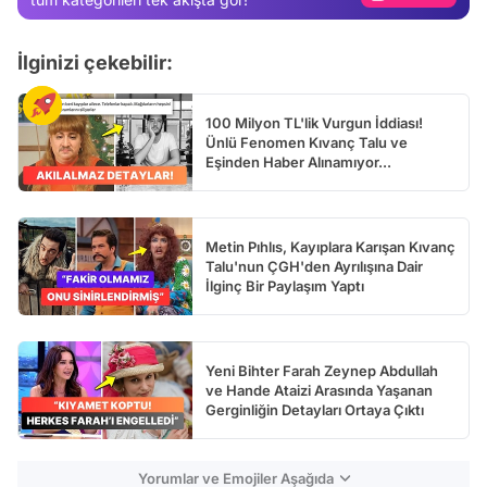
Test
İlginizi çekebilir:
100 Milyon TL'lik Vurgun İddiası!
Ünlü Fenomen Kıvanç Talu ve
Eşinden Haber Alınamıyor...
Metin Pıhlıs, Kayıplara Karışan Kıvanç
Talu'nun ÇGH'den Ayrılışına Dair
İlginç Bir Paylaşım Yaptı
Yeni Bihter Farah Zeynep Abdullah
ve Hande Ataizi Arasında Yaşanan
Gerginliğin Detayları Ortaya Çıktı
Yorumlar ve Emojiler Aşağıda