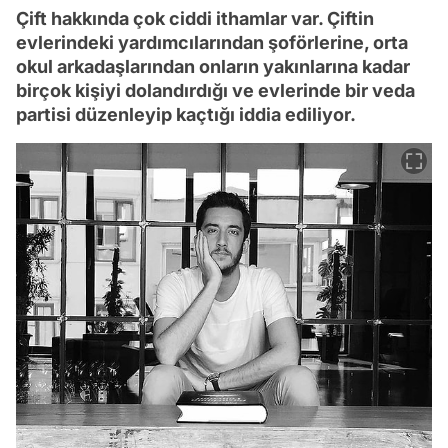
Çift hakkında çok ciddi ithamlar var. Çiftin
evlerindeki yardımcılarından şoförlerine, orta
okul arkadaşlarından onların yakınlarına kadar
birçok kişiyi dolandırdığı ve evlerinde bir veda
partisi düzenleyip kaçtığı iddia ediliyor.