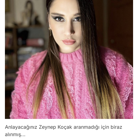
Anlayacağınız Zeynep Koçak aranmadığı için biraz
alınmış...