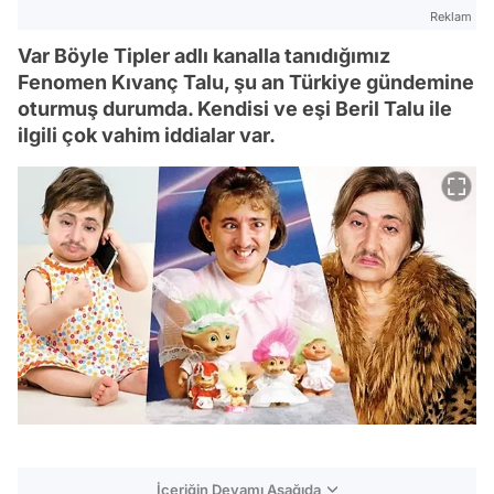
Reklam
Var Böyle Tipler adlı kanalla tanıdığımız
Fenomen Kıvanç Talu, şu an Türkiye gündemine
oturmuş durumda. Kendisi ve eşi Beril Talu ile
ilgili çok vahim iddialar var.
İçeriğin Devamı Aşağıda