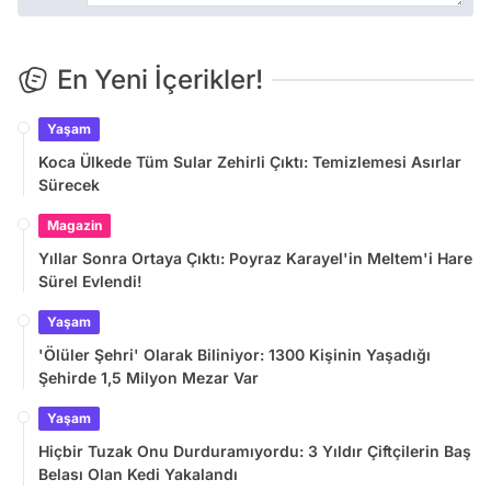
En Yeni İçerikler!
Yaşam
Koca Ülkede Tüm Sular Zehirli Çıktı: Temizlemesi Asırlar
Sürecek
Magazin
Yıllar Sonra Ortaya Çıktı: Poyraz Karayel'in Meltem'i Hare
Sürel Evlendi!
Yaşam
'Ölüler Şehri' Olarak Biliniyor: 1300 Kişinin Yaşadığı
Şehirde 1,5 Milyon Mezar Var
Yaşam
Hiçbir Tuzak Onu Durduramıyordu: 3 Yıldır Çiftçilerin Baş
Belası Olan Kedi Yakalandı