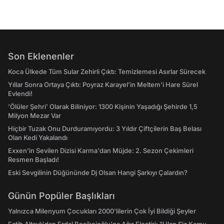
Son Eklenenler
Koca Ülkede Tüm Sular Zehirli Çıktı: Temizlemesi Asırlar Sürecek
Yıllar Sonra Ortaya Çıktı: Poyraz Karayel'in Meltem'i Hare Sürel
Evlendi!
'Ölüler Şehri' Olarak Biliniyor: 1300 Kişinin Yaşadığı Şehirde 1,5
Milyon Mezar Var
Hiçbir Tuzak Onu Durduramıyordu: 3 Yıldır Çiftçilerin Baş Belası
Olan Kedi Yakalandı
Exxen'in Sevilen Dizisi Karma'dan Müjde: 2. Sezon Çekimleri
Resmen Başladı!
Eski Sevgilinin Düğününde Dj Olsan Hangi Şarkıyı Çalardın?
Günün Popüler Başlıkları
Yalnızca Milenyum Çocukları 2000'lilerin Çok İyi Bildiği Şeyler