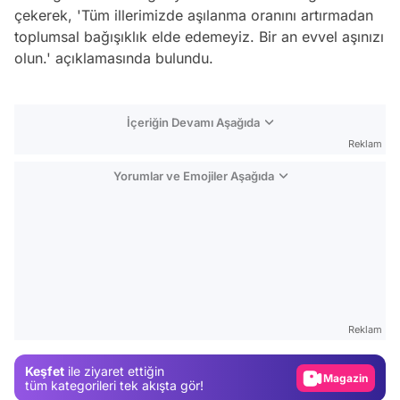
çekerek, 'Tüm illerimizde aşılanma oranını artırmadan
toplumsal bağışıklık elde edemeyiz. Bir an evvel aşınızı
olun.' açıklamasında bulundu.
İçeriğin Devamı Aşağıda
Reklam
Yorumlar ve Emojiler Aşağıda
Video
Test
Reklam
Gündem
Keşfet
ile ziyaret ettiğin
Magazin
tüm kategorileri tek akışta gör!