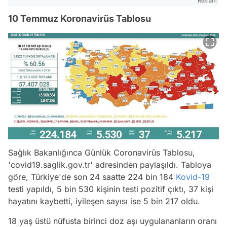
Reklam
10 Temmuz Koronavirüs Tablosu
Sağlık Bakanlığınca Günlük Coronavirüs Tablosu,
'covid19.saglik.gov.tr' adresinden paylaşıldı. Tabloya
göre, Türkiye'de son 24 saatte 224 bin 184
Kovid-19
testi yapıldı, 5 bin 530 kişinin testi pozitif çıktı, 37 kişi
hayatını kaybetti, iyileşen sayısı ise 5 bin 217 oldu.
18 yaş üstü nüfusta birinci doz aşı uygulananların oranı