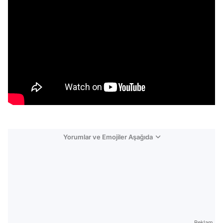
Yorumlar ve Emojiler Aşağıda
Video
Test
Reklam