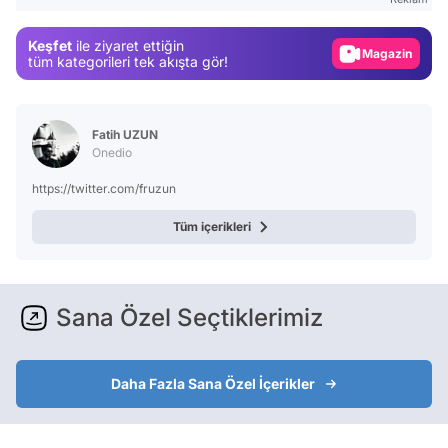
Gündem
Keşfet
ile ziyaret ettiğin
Magazin
tüm kategorileri tek akışta gör!
Video
Test
Fatih UZUN
Onedio
https://twitter.com/fruzun
Tüm içerikleri
Sana Özel Seçtiklerimiz
Daha Fazla Sana Özel İçerikler