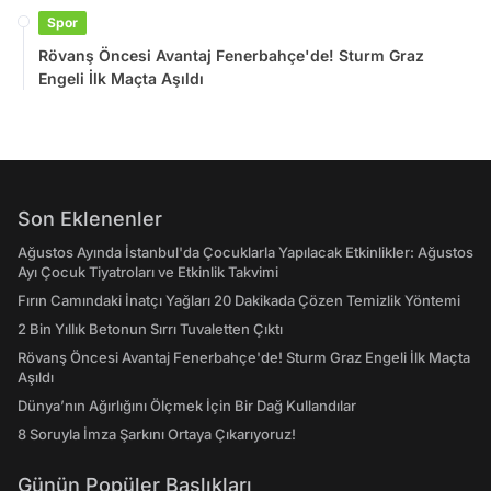
Spor
Rövanş Öncesi Avantaj Fenerbahçe'de! Sturm Graz
Engeli İlk Maçta Aşıldı
Son Eklenenler
Ağustos Ayında İstanbul'da Çocuklarla Yapılacak Etkinlikler: Ağustos
Ayı Çocuk Tiyatroları ve Etkinlik Takvimi
Fırın Camındaki İnatçı Yağları 20 Dakikada Çözen Temizlik Yöntemi
2 Bin Yıllık Betonun Sırrı Tuvaletten Çıktı
Rövanş Öncesi Avantaj Fenerbahçe'de! Sturm Graz Engeli İlk Maçta
Aşıldı
Dünya’nın Ağırlığını Ölçmek İçin Bir Dağ Kullandılar
8 Soruyla İmza Şarkını Ortaya Çıkarıyoruz!
Günün Popüler Başlıkları