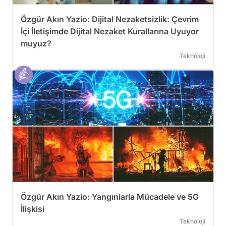
Özgür Akın Yazio: Dijital Nezaketsizlik: Çevrim
İçi İletişimde Dijital Nezaket Kurallarına Uyuyor
muyuz?
Teknoloji
Özgür Akın Yazio: Yangınlarla Mücadele ve 5G
İlişkisi
Teknoloji