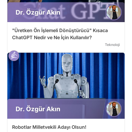
"Üretken Ön İşlemeli Dönüştürücü" Kısaca
ChatGPT Nedir ve Ne İçin Kullanılır?
Teknoloji
Robotlar Milletvekili Adayı Olsun!