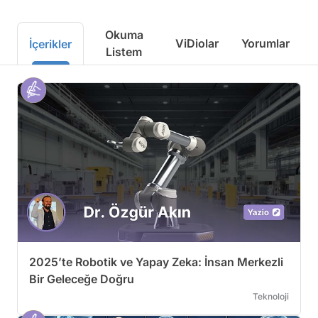
Okuma
ViDiolar
Yorumlar
İçerikler
Listem
2025’te Robotik ve Yapay Zeka: İnsan Merkezli
Bir Geleceğe Doğru
Teknoloji