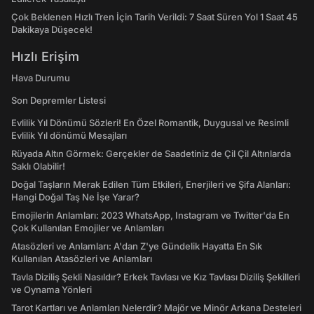
Çok Beklenen Hızlı Tren İçin Tarih Verildi: 7 Saat Süren Yol 1 Saat 45
Dakikaya Düşecek!
Hızlı Erişim
Hava Durumu
Son Depremler Listesi
Evlilik Yıl Dönümü Sözleri! En Özel Romantik, Duygusal ve Resimli
Evlilik Yıl dönümü Mesajları
Rüyada Altın Görmek: Gerçekler de Saadetiniz de Çil Çil Altınlarda
Saklı Olabilir!
Doğal Taşların Merak Edilen Tüm Etkileri, Enerjileri ve Şifa Alanları:
Hangi Doğal Taş Ne İşe Yarar?
Emojilerin Anlamları: 2023 WhatsApp, Instagram ve Twitter'da En
Çok Kullanılan Emojiler ve Anlamları
Atasözleri ve Anlamları: A'dan Z'ye Gündelik Hayatta En Sık
Kullanılan Atasözleri ve Anlamları
Tavla Diziliş Şekli Nasıldır? Erkek Tavlası ve Kız Tavlası Diziliş Şekilleri
ve Oynama Yönleri
Tarot Kartları ve Anlamları Nelerdir? Majör ve Minör Arkana Desteleri