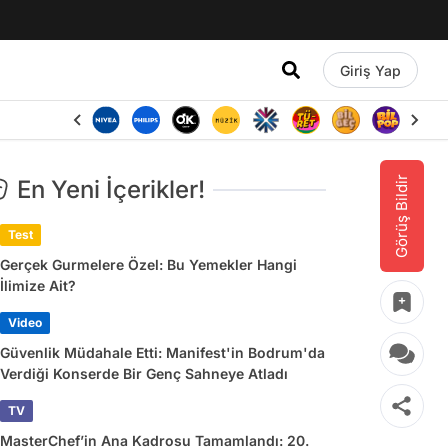
Giriş Yap
Görüş Bildir
En Yeni İçerikler!
Test
Gerçek Gurmelere Özel: Bu Yemekler Hangi
İlimize Ait?
Video
Güvenlik Müdahale Etti: Manifest'in Bodrum'da
Verdiği Konserde Bir Genç Sahneye Atladı
TV
MasterChef’in Ana Kadrosu Tamamlandı: 20.