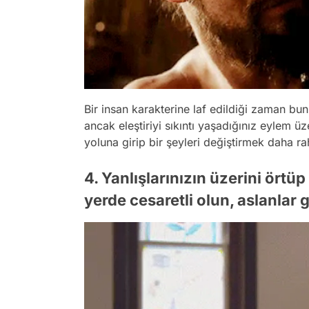
Bir insan karakterine laf edildiği zaman bun
ancak eleştiriyi sıkıntı yaşadığınız eylem ü
yoluna girip bir şeyleri değiştirmek daha ra
4. Yanlışlarınızın üzerini örtüp
yerde cesaretli olun, aslanlar 