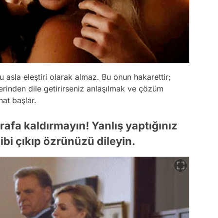
u asla eleştiri olarak almaz. Bu onun hakarettir;
zerinden dile getirirseniz anlaşılmak ve çözüm
hat başlar.
 rafa kaldırmayın! Yanlış yaptığınız
gibi çıkıp özrünüzü dileyin.