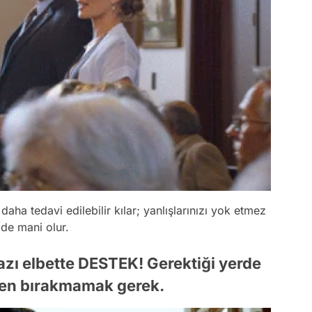
daha tedavi edilebilir kılar; yanlışlarınızı yok etmez
de mani olur.
mazı elbette DESTEK! Gerektiği yerde
lden bırakmamak gerek.