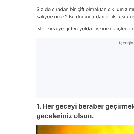
Siz de sıradan bir çift olmaktan sıkıldınız m
kalıyorsunuz? Bu durumlardan artık bıkıp u
İşte, zirveye giden yolda ilişkinizi güçlend
İçeriği
1. Her geceyi beraber geçirmek 
geceleriniz olsun.