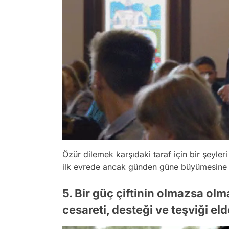
Özür dilemek karşıdaki taraf için bir şeyleri 
ilk evrede ancak günden güne büyümesine 
5. Bir güç çiftinin olmazsa ol
cesareti, desteği ve teşviği e