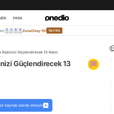
MEK
PARA
e👀
ZoneOkey 101
Seri Diz
 İlişkinizi Güçlendirecek 13 Adım
inizi Güçlendirecek 13
en kaynak olarak ekleyin