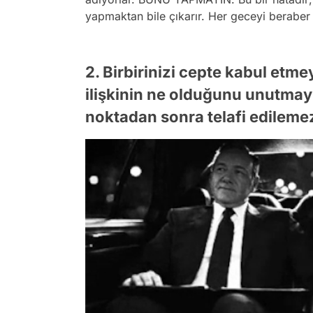
yapmaktan bile çıkarır. Her geceyi beraber 
2. Birbirinizi cepte kabul etme
ilişkinin ne olduğunu unutmayı
noktadan sonra telafi edilemez 