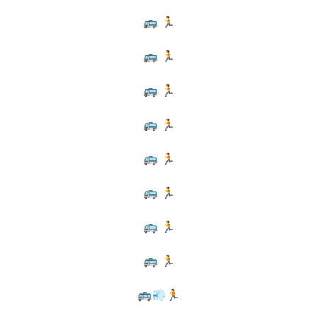
🚌 🏃
🚌 🏃
🚌 🏃
🚌 🏃
🚌 🏃
🚌 🏃
🚌 🏃
🚌 🏃
🚌💨🏃