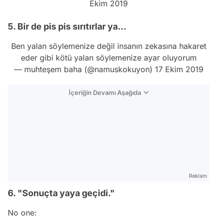
Ekim 2019
5. Bir de pis pis sırıtırlar ya...
Ben yalan söylemenize değil insanın zekasına hakaret
eder gibi kötü yalan söylemenize ayar oluyorum
— muhteşem baha (@namuskokuyon)
17 Ekim 2019
İçeriğin Devamı Aşağıda
Reklam
6. "Sonuçta yaya geçidi."
No one: