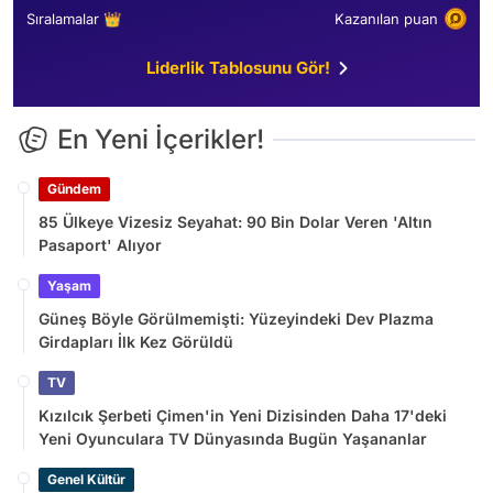
Sıralamalar 👑
Kazanılan puan
Liderlik Tablosunu Gör!
En Yeni İçerikler!
Gündem
85 Ülkeye Vizesiz Seyahat: 90 Bin Dolar Veren 'Altın
Pasaport' Alıyor
Yaşam
Güneş Böyle Görülmemişti: Yüzeyindeki Dev Plazma
Girdapları İlk Kez Görüldü
TV
Kızılcık Şerbeti Çimen'in Yeni Dizisinden Daha 17'deki
Yeni Oyunculara TV Dünyasında Bugün Yaşananlar
Genel Kültür