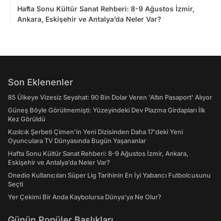
Hafta Sonu Kültür Sanat Rehberi: 8-9 Ağustos İzmir,
Ankara, Eskişehir ve Antalya’da Neler Var?
Son Eklenenler
85 Ülkeye Vizesiz Seyahat: 90 Bin Dolar Veren 'Altın Pasaport' Alıyor
Güneş Böyle Görülmemişti: Yüzeyindeki Dev Plazma Girdapları İlk
Kez Görüldü
Kızılcık Şerbeti Çimen'in Yeni Dizisinden Daha 17'deki Yeni
Oyunculara TV Dünyasında Bugün Yaşananlar
Hafta Sonu Kültür Sanat Rehberi: 8-9 Ağustos İzmir, Ankara,
Eskişehir ve Antalya’da Neler Var?
Onedio Kullanıcıları Süper Lig Tarihinin En İyi Yabancı Futbolcusunu
Seçti
Yer Çekimi Bir Anda Kaybolursa Dünya'ya Ne Olur?
Günün Popüler Başlıkları