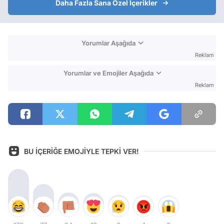
Daha Fazla Sana Özel İçerikler
Yorumlar Aşağıda
Reklam
Yorumlar ve Emojiler Aşağıda
Reklam
BU İÇERİĞE EMOJİYLE TEPKİ VER!