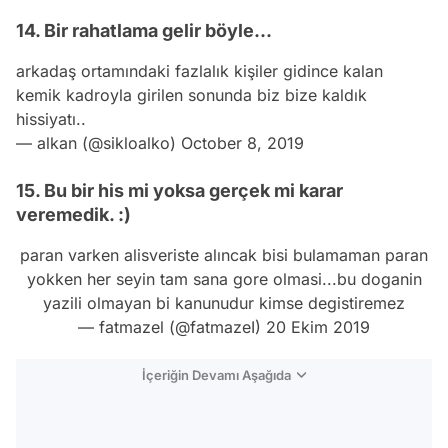
14. Bir rahatlama gelir böyle...
arkadaş ortamındaki fazlalık kişiler gidince kalan
kemik kadroyla girilen sonunda biz bize kaldık
hissiyatı..
— alkan (@sikloalko)
October 8, 2019
15. Bu bir his mi yoksa gerçek mi karar
veremedik. :)
paran varken alisveriste alıncak bisi bulamaman paran
yokken her seyin tam sana gore olmasi...bu doganin
yazili olmayan bi kanunudur kimse degistiremez
— fatmazel (@fatmazeI)
20 Ekim 2019
İçeriğin Devamı Aşağıda