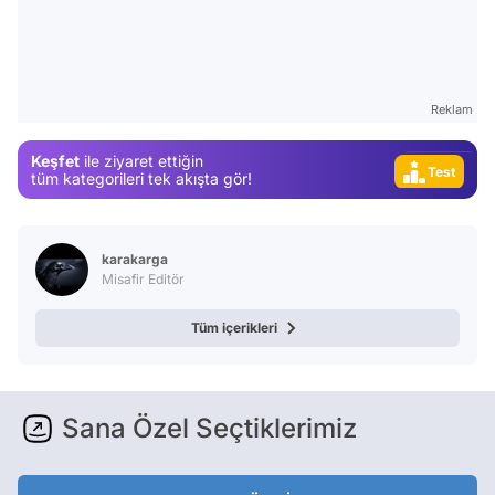
Test
Gündem
Magazin
Reklam
Video
Keşfet
ile ziyaret ettiğin
Test
tüm kategorileri tek akışta gör!
karakarga
Misafir Editör
Tüm içerikleri
Sana Özel Seçtiklerimiz