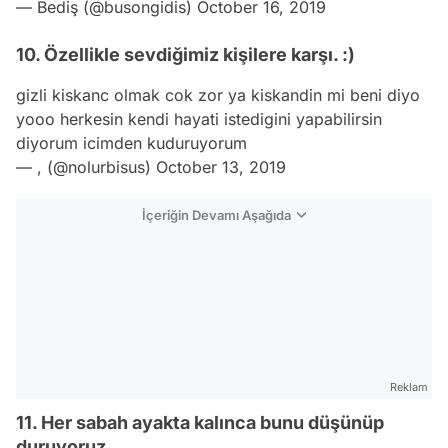
— Bediş (@busongidis)
October 16, 2019
10. Özellikle sevdiğimiz kişilere karşı. :)
gizli kiskanc olmak cok zor ya kiskandin mi beni diyo
yooo herkesin kendi hayati istedigini yapabilirsin
diyorum icimden kuduruyorum
— , (@nolurbisus)
October 13, 2019
İçeriğin Devamı Aşağıda
Reklam
11. Her sabah ayakta kalınca bunu düşünüp
duruyoruz.