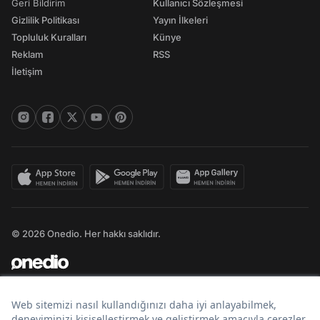
Geri Bildirim
Kullanıcı Sözleşmesi
Gizlilik Politikası
Yayın İlkeleri
Topluluk Kuralları
Künye
Reklam
RSS
İletişim
© 2026 Onedio. Her hakkı saklıdır.
Bir
markasıdır.