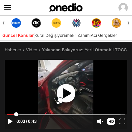
Güncel Konular
Kural Değişiyor
Emekli Zammı
Acı Gerçekler
Haberler
Video
Yakından Bakıyoruz: Yerli Otomobil TOGG'un
0:03
/
0:43