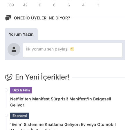
109
42
11
6
6
4
1
ONEDİO ÜYELERİ NE DİYOR?
Yorum Yazın
En Yeni İçerikler!
Dizi & Film
Netflix'ten Manifest Sürprizi! Manifest'in Belgeseli
Geliyor
Ekonomi
'Evim' Sistemine Kısıtlama Geliyor: Ev veya Otomobil