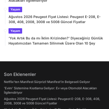
Alacakları İlgilendiriyor
Yaşam
Ağustos 2026 Peugeot Fiyat Listesi: Peugeot E-208, E-
308, 408, 2008, 3008 ve 5008 Güncel Fiyatlar
Yaşam
‘Yok Artık Bu da mı İklim Krizinden?’ Diyeceğiniz Günlük
Hayatımızdan Tamamen Silinmek Üzere Olan 10 Şey
Son Eklenenler
Netflix'ten Manifest Sürprizi! Manifest'in Belgeseli Geliyor
'Evim' Sistemine Kısıtlama Geliyor: Ev veya Otomobil Alacakları
İlgilendiriyor
Ağustos 2026 Peugeot Fiyat Listesi: Peugeot E-208, E-308, 408,
2008, 3008 ve 5008 Güncel Fiyatlar