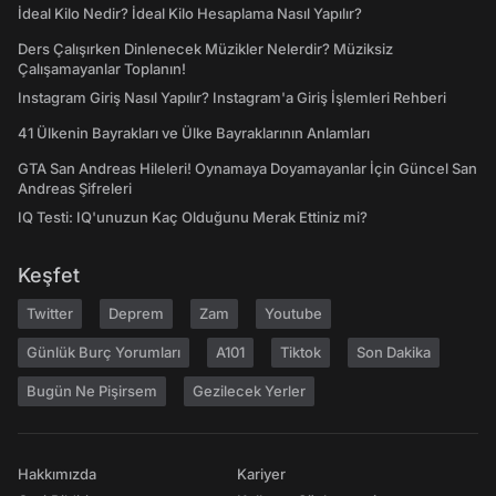
İdeal Kilo Nedir? İdeal Kilo Hesaplama Nasıl Yapılır?
Ders Çalışırken Dinlenecek Müzikler Nelerdir? Müziksiz
Çalışamayanlar Toplanın!
Instagram Giriş Nasıl Yapılır? Instagram'a Giriş İşlemleri Rehberi
41 Ülkenin Bayrakları ve Ülke Bayraklarının Anlamları
GTA San Andreas Hileleri! Oynamaya Doyamayanlar İçin Güncel San
Andreas Şifreleri
IQ Testi: IQ'unuzun Kaç Olduğunu Merak Ettiniz mi?
Keşfet
Twitter
Deprem
Zam
Youtube
Günlük Burç Yorumları
A101
Tiktok
Son Dakika
Bugün Ne Pişirsem
Gezilecek Yerler
Hakkımızda
Kariyer