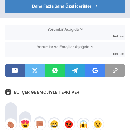
Daha Fazla Sana Özel İçerikler
Yorumlar Aşağıda
Reklam
Yorumlar ve Emojiler Aşağıda
Reklam
BU İÇERİĞE EMOJİYLE TEPKİ VER!