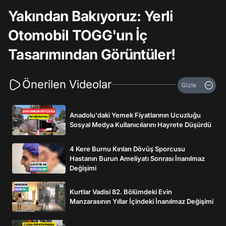
Yakından Bakıyoruz: Yerli
Otomobil TOGG'un İç
Tasarımından Görüntüler!
Önerilen Videolar
Gizle
Anadolu'daki Yemek Fiyatlarının Ucuzluğu
Sosyal Medya Kullanıcılarını Hayrete Düşürdü
4 Kere Burnu Kırılan Dövüş Sporcusu
Hastanın Burun Ameliyatı Sonrası İnanılmaz
Değişimi
Kurtlar Vadisi 82. Bölümdeki Evin
Manzarasının Yıllar İçindeki İnanılmaz Değişimi