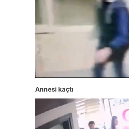
/
Annesi kaçtı