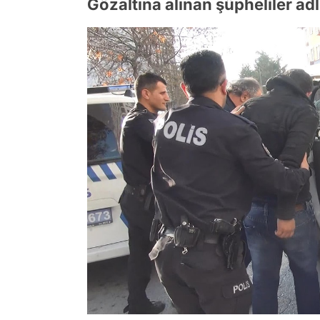
Gözaltına alınan şüpheliler adl