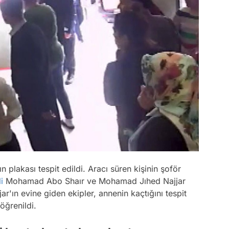
 plakası tespit edildi. Aracı süren kişinin şoför
i
Mohamad Abo Shaır ve Mohamad Jıhed Najjar
ar'ın evine giden ekipler, annenin kaçtığını tespit
 öğrenildi.