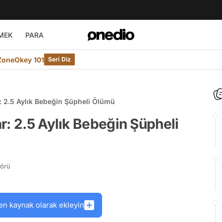
MEK
PARA
ZoneOkey 101
Seri Diz
: 2.5 Aylık Bebeğin Şüpheli Ölümü
r: 2.5 Aylık Bebeğin Şüpheli
törü
en kaynak olarak ekleyin