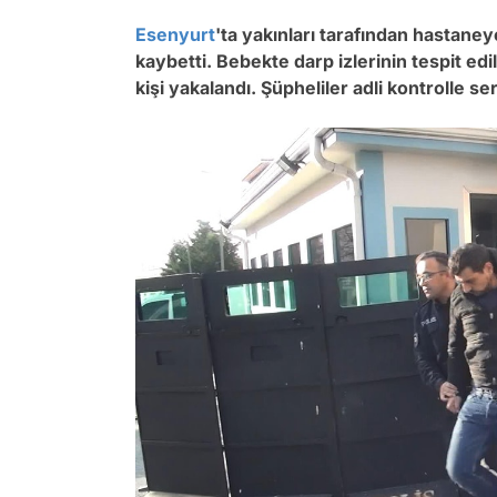
Esenyurt
'ta yakınları tarafından hastaney
kaybetti. Bebekte darp izlerinin tespit ed
kişi yakalandı. Şüpheliler adli kontrolle se