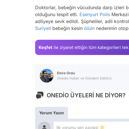
Doktorlar, bebeğin vücudunda darp izleri b
olduğunu tespit etti.
Esenyurt
Polis
Merkezi'
adliyeye sevk edildi. Şüpheliler, adli kontro
Suriyeli
bebeğin kesin
ölüm
nedeninin otops
Keşfet
ile ziyaret ettiğin
tüm kategorileri tek
Emre Ordu
Onedio Haber ve Gündem Editörü
ONEDİO ÜYELERİ NE DİYOR?
Yorum Yazın