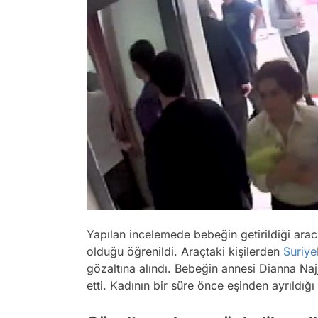
Yapılan incelemede bebeğin getirildiği aracın
olduğu öğrenildi. Araçtaki kişilerden
Suriyel
gözaltına alındı. Bebeğin annesi Dianna Najj
etti. Kadının bir süre önce eşinden ayrıldığı