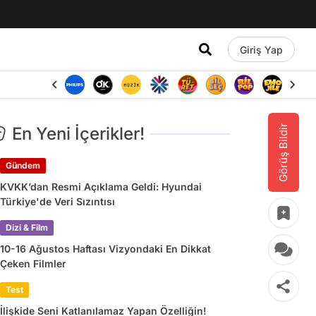
Giriş Yap
Görüş Bildir
En Yeni İçerikler!
Gündem
KVKK’dan Resmi Açıklama Geldi: Hyundai
Türkiye'de Veri Sızıntısı
Dizi & Film
10-16 Ağustos Haftası Vizyondaki En Dikkat
Çeken Filmler
Test
İlişkide Seni Katlanılamaz Yapan Özelliğin!