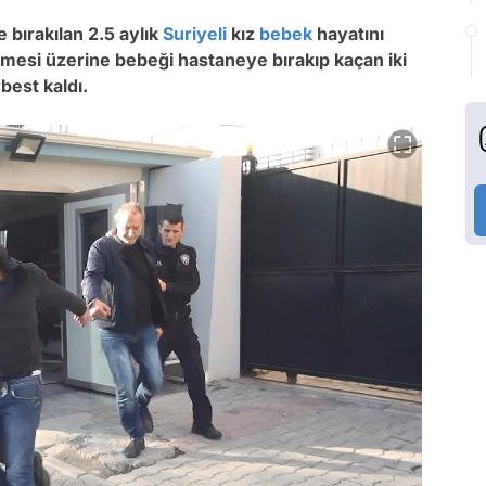
e bırakılan 2.5 aylık
Suriyeli
kız
bebek
hayatını
ilmesi üzerine bebeği hastaneye bırakıp kaçan iki
rbest kaldı.