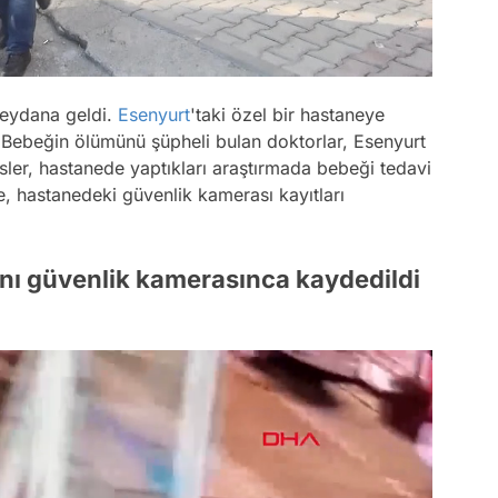
eydana geldi.
Esenyurt
'taki özel bir hastaneye
. Bebeğin ölümünü şüpheli bulan doktorlar, Esenyurt
sler, hastanede yaptıkları araştırmada bebeği tedavi
e, hastanedeki güvenlik kamerası kayıtları
nı güvenlik kamerasınca kaydedildi