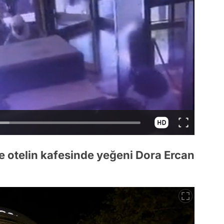
e otelin kafesinde yeğeni Dora Ercan