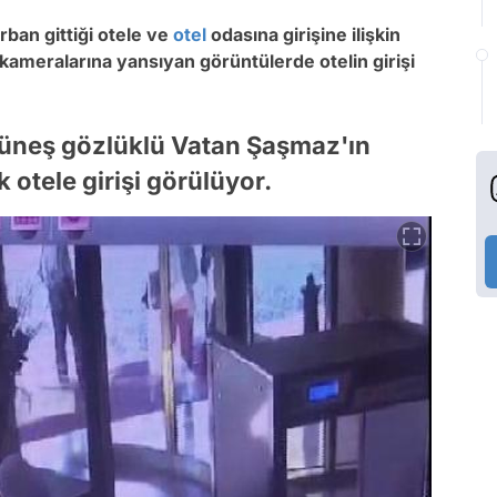
ban gittiği otele ve
otel
odasına girişine ilişkin
 kameralarına yansıyan görüntülerde otelin girişi
 güneş gözlüklü Vatan Şaşmaz'ın
otele girişi görülüyor.