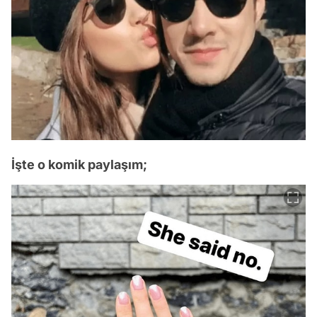
İşte o komik paylaşım;