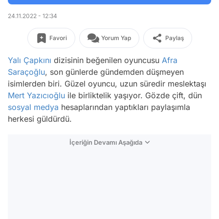
24.11.2022 - 12:34
Favori
Yorum Yap
Paylaş
Yalı Çapkını
dizisinin beğenilen oyuncusu
Afra
Saraçoğlu
, son günlerde gündemden düşmeyen
isimlerden biri. Güzel oyuncu, uzun süredir meslektaşı
Mert Yazıcıoğlu
ile birliktelik yaşıyor. Gözde çift, dün
sosyal medya
hesaplarından yaptıkları paylaşımla
herkesi güldürdü.
İçeriğin Devamı Aşağıda