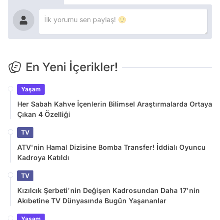
En Yeni İçerikler!
Yaşam
Her Sabah Kahve İçenlerin Bilimsel Araştırmalarda Ortaya
Çıkan 4 Özelliği
TV
ATV'nin Hamal Dizisine Bomba Transfer! İddialı Oyuncu
Kadroya Katıldı
TV
Kızılcık Şerbeti'nin Değişen Kadrosundan Daha 17'nin
Akıbetine TV Dünyasında Bugün Yaşananlar
Yaşam