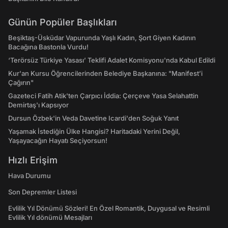
Günün Popüler Başlıkları
Beşiktaş-Üsküdar Vapurunda Yaşlı Kadın, Şort Giyen Kadının
Bacağına Bastonla Vurdu!
‘Terörsüz Türkiye Yasası’ Teklifi Adalet Komisyonu'nda Kabul Edildi
Kur'an Kursu Öğrencilerinden Belediye Başkanına: "Manifest’i
Çağırın"
Gazeteci Fatih Atik'ten Çarpıcı İddia: Çerçeve Yasa Selahattin
Demirtaş'ı Kapsıyor
Dursun Özbek'in Veda Davetine Icardi'den Soğuk Yanıt
Yaşamak İstediğin Ülke Hangisi? Haritadaki Yerini Değil,
Yaşayacağın Hayatı Seçiyorsun!
Hızlı Erişim
Hava Durumu
Son Depremler Listesi
Evlilik Yıl Dönümü Sözleri! En Özel Romantik, Duygusal ve Resimli
Evlilik Yıl dönümü Mesajları