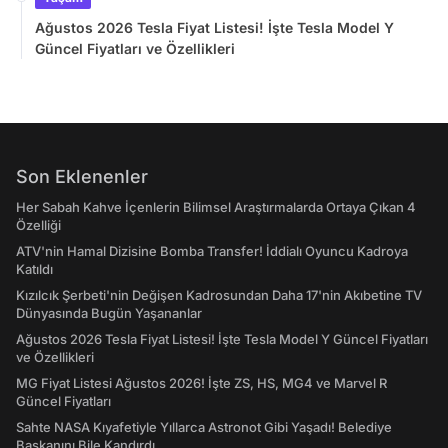
Ağustos 2026 Tesla Fiyat Listesi! İşte Tesla Model Y
Güncel Fiyatları ve Özellikleri
Son Eklenenler
Her Sabah Kahve İçenlerin Bilimsel Araştırmalarda Ortaya Çıkan 4
Özelliği
ATV'nin Hamal Dizisine Bomba Transfer! İddialı Oyuncu Kadroya
Katıldı
Kızılcık Şerbeti'nin Değişen Kadrosundan Daha 17'nin Akıbetine TV
Dünyasında Bugün Yaşananlar
Ağustos 2026 Tesla Fiyat Listesi! İşte Tesla Model Y Güncel Fiyatları
ve Özellikleri
MG Fiyat Listesi Ağustos 2026! İşte ZS, HS, MG4 ve Marvel R
Güncel Fiyatları
Sahte NASA Kıyafetiyle Yıllarca Astronot Gibi Yaşadı! Belediye
Başkanını Bile Kandırdı