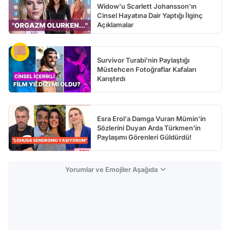
Widow'u Scarlett Johansson'ın
Cinsel Hayatına Dair Yaptığı İlginç
Açıklamalar
Survivor Turabi'nin Paylaştığı
Müstehcen Fotoğraflar Kafaları
Karıştırdı
Esra Erol'a Damga Vuran Mümin'in
Sözlerini Duyan Arda Türkmen'in
Paylaşımı Görenleri Güldürdü!
Yorumlar ve Emojiler Aşağıda