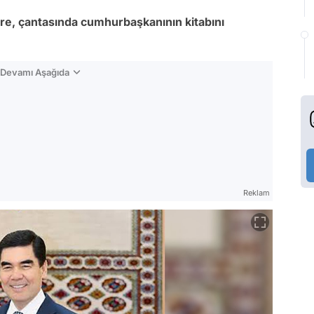
re, çantasında cumhurbaşkanının kitabını
n Devamı Aşağıda
Reklam