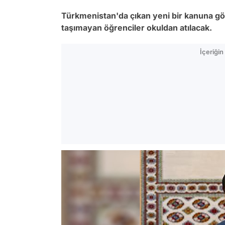
Türkmenistan'da çıkan yeni bir kanuna gö
taşımayan öğrenciler okuldan atılacak.
İçeriği