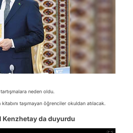
 tartışmalara neden oldu.
itabını taşımayan öğrenciler okuldan atılacak.
l Kenzhetay da duyurdu