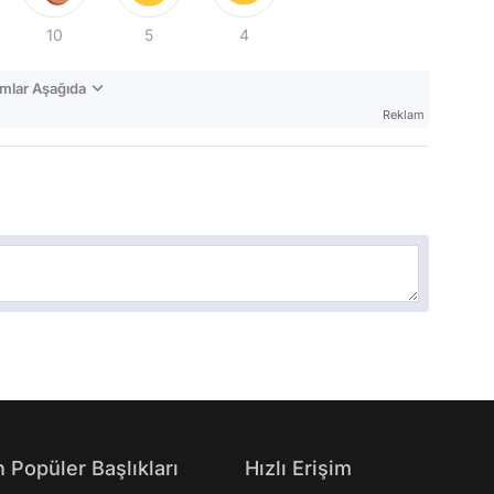
10
5
4
mlar Aşağıda
Reklam
 Popüler Başlıkları
Hızlı Erişim