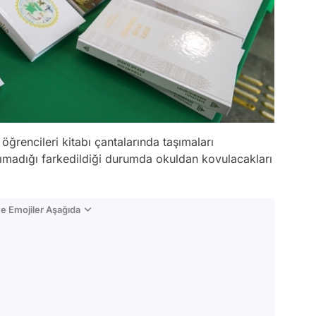
öğrencileri kitabı çantalarında taşımaları
şımadığı farkedildiği durumda okuldan kovulacakları
e Emojiler Aşağıda
Video