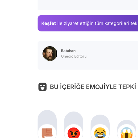
Keşfet
ile ziyaret ettiğin
tüm kategorileri tek
Batuhan
Onedio Editörü
BU İÇERİĞE EMOJİYLE TEPKİ