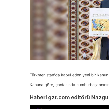
Türkmenistan'da kabul eden yeni bir kanun
Kanuna göre, çantasında cumhurbaşkanının k
Haberi gzt.com editörü Nazgu