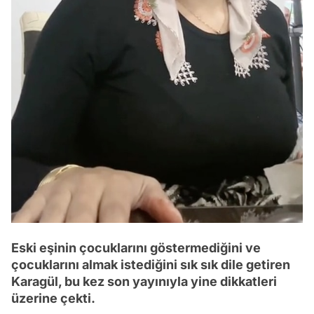
Eski eşinin çocuklarını göstermediğini ve
çocuklarını almak istediğini sık sık dile getiren
Karagül, bu kez son yayınıyla yine dikkatleri
üzerine çekti.