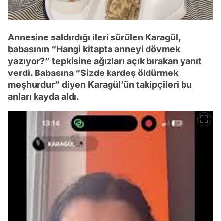
Annesine saldırdığı ileri sürülen Karagül,
babasının “Hangi kitapta anneyi dövmek
yazıyor?” tepkisine ağızları açık bırakan yanıt
verdi. Babasına “Sizde kardeş öldürmek
meşhurdur” diyen Karagül’ün takipçileri bu
anları kayda aldı.