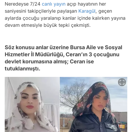
Neredeyse 7/24
canlı yayın
açıp hayatının her
saniyesini takipçileriyle paylaşan
Karagül
, geçen
aylarda çocuğu yaralanıp kanlar içinde kalırken yayına
devam etmesiyle büyük tepki çekmişti.
Söz konusu anlar üzerine Bursa Aile ve Sosyal
Hizmetler İl Müdürlüğü, Ceran’ın 3 çocuğunu
devlet korumasına almış; Ceran ise
tutuklanmıştı.