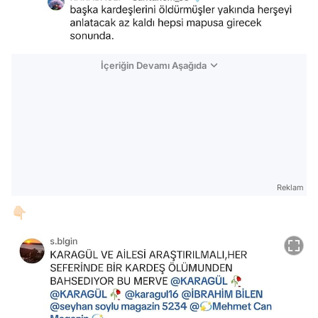
İçeriğin Devamı Aşağıda
Reklam
👇🏻