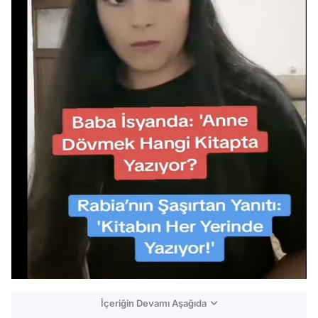
İçeriğin Devamı Aşağıda