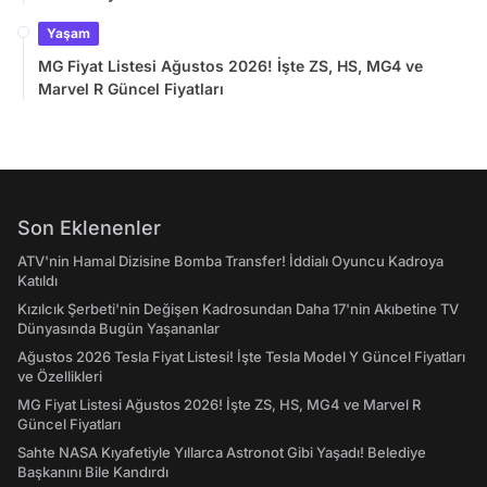
Yaşam
MG Fiyat Listesi Ağustos 2026! İşte ZS, HS, MG4 ve
Marvel R Güncel Fiyatları
Son Eklenenler
ATV'nin Hamal Dizisine Bomba Transfer! İddialı Oyuncu Kadroya
Katıldı
Kızılcık Şerbeti'nin Değişen Kadrosundan Daha 17'nin Akıbetine TV
Dünyasında Bugün Yaşananlar
Ağustos 2026 Tesla Fiyat Listesi! İşte Tesla Model Y Güncel Fiyatları
ve Özellikleri
MG Fiyat Listesi Ağustos 2026! İşte ZS, HS, MG4 ve Marvel R
Güncel Fiyatları
Sahte NASA Kıyafetiyle Yıllarca Astronot Gibi Yaşadı! Belediye
Başkanını Bile Kandırdı