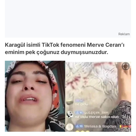
Reklam
Karagül isimli TikTok fenomeni Merve Ceran’ı
eminim pek çoğunuz duymuşsunuzdur.