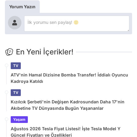
Yorum Yazın
En Yeni İçerikler!
TV
ATV'nin Hamal Dizisine Bomba Transfer! İddialı Oyuncu
Kadroya Katıldı
TV
Kızılcık Şerbeti'nin Değişen Kadrosundan Daha 17'nin
Akıbetine TV Dünyasında Bugün Yaşananlar
Yaşam
Ağustos 2026 Tesla Fiyat Listesi! İşte Tesla Model Y
Güncel Fiyatları ve Özellikleri