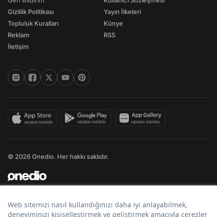
Geri Bildirim
Kullanıcı Sözleşmesi
Gizlilik Politikası
Yayın İlkeleri
Topluluk Kuralları
Künye
Reklam
RSS
İletişim
© 2026 Onedio. Her hakkı saklıdır.
Bir
markasıdır.