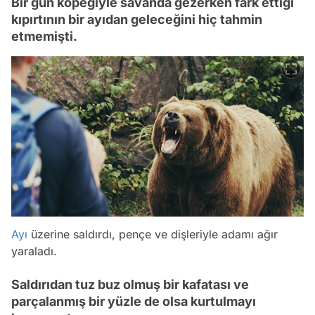
Bir gün köpeğiyle savanda gezerken fark ettiği
kıpırtının bir ayıdan geleceğini hiç tahmin
etmemişti.
Ayı
üzerine saldırdı, pençe ve dişleriyle adamı ağır
yaraladı.
Saldırıdan tuz buz olmuş bir kafatası ve
parçalanmış bir yüzle de olsa kurtulmayı