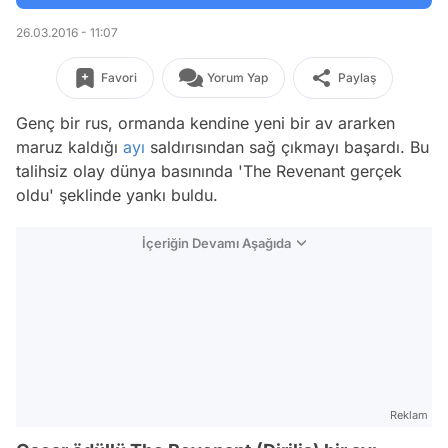
26.03.2016 - 11:07
Favori
Yorum Yap
Paylaş
Genç bir rus, ormanda kendine yeni bir av ararken
maruz kaldığı
ayı
saldırısından sağ çıkmayı başardı. Bu
talihsiz olay dünya basınında 'The Revenant gerçek
oldu' şeklinde yankı buldu.
İçeriğin Devamı Aşağıda
Reklam