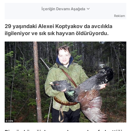
İçeriğin Devamı Aşağıda
Reklam
29 yaşındaki Alexei Koptyakov da avcılıkla
ilgileniyor ve sık sık hayvan öldürüyordu.