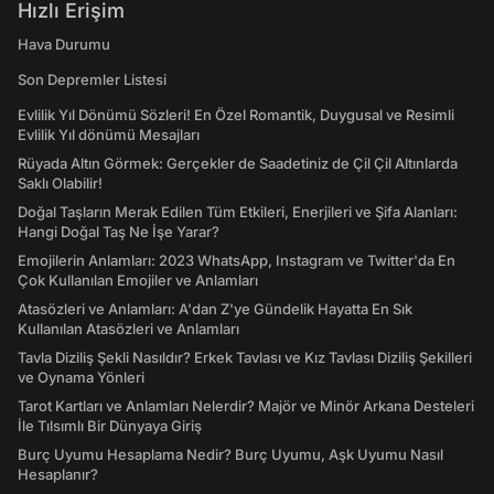
Hızlı Erişim
Hava Durumu
Son Depremler Listesi
Evlilik Yıl Dönümü Sözleri! En Özel Romantik, Duygusal ve Resimli
Evlilik Yıl dönümü Mesajları
Rüyada Altın Görmek: Gerçekler de Saadetiniz de Çil Çil Altınlarda
Saklı Olabilir!
Doğal Taşların Merak Edilen Tüm Etkileri, Enerjileri ve Şifa Alanları:
Hangi Doğal Taş Ne İşe Yarar?
Emojilerin Anlamları: 2023 WhatsApp, Instagram ve Twitter'da En
Çok Kullanılan Emojiler ve Anlamları
Atasözleri ve Anlamları: A'dan Z'ye Gündelik Hayatta En Sık
Kullanılan Atasözleri ve Anlamları
Tavla Diziliş Şekli Nasıldır? Erkek Tavlası ve Kız Tavlası Diziliş Şekilleri
ve Oynama Yönleri
Tarot Kartları ve Anlamları Nelerdir? Majör ve Minör Arkana Desteleri
İle Tılsımlı Bir Dünyaya Giriş
Burç Uyumu Hesaplama Nedir? Burç Uyumu, Aşk Uyumu Nasıl
Hesaplanır?