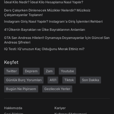
İdeal Kilo Nedir? İdeal Kilo Hesaplama Nasıl Yapılır?
Ders Çalışırken Dinlenecek Müzikler Nelerdir? Müziksiz
Çalışamayanlar Toplanın!
Instagram Giriş Nasıl Yapılır? Instagram'a Giriş İşlemleri Rehberi
41 Ülkenin Bayrakları ve Ülke Bayraklarının Anlamları
GTA San Andreas Hileleri! Oynamaya Doyamayanlar İçin Güncel San
Andreas Şifreleri
IQ Testi: IQ'unuzun Kaç Olduğunu Merak Ettiniz mi?
Keşfet
Twitter
Deprem
Zam
Youtube
Günlük Burç Yorumları
A101
Tiktok
Son Dakika
Bugün Ne Pişirsem
Gezilecek Yerler
Hakkımızda
Kariyer