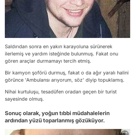
Saldırıdan sonra en yakın karayoluna sürünerek
ilerlemiş ve yardım isteğinde bulunmuş. Fakat onu
gören araçlar durmamayı tercih etmiş.
Bir kamyon şoförü durmuş, fakat o da ağır yaralı halini
görünce 'Ambulansı arıyorum, söz' diyip topuklamış.
Nihai kurtuluşu, tesadüfen oradan geçen bir turist
sayesinde olmuş.
Sonuç olarak, yoğun tıbbi müdahalelerin
ardından yüzü toparlanmış gözüküyor.