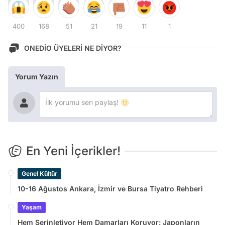
400
168
51
21
19
11
1
ONEDİO ÜYELERİ NE DİYOR?
Yorum Yazın
En Yeni İçerikler!
Genel Kültür
10-16 Ağustos Ankara, İzmir ve Bursa Tiyatro Rehberi
Yaşam
Hem Serinletiyor Hem Damarları Koruyor: Japonların