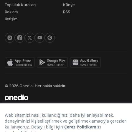
Topluluk Kuralları
Künye
Reklam
RSS
İletişim
© 2026 Onedio. Her hakkı saklıdır.
Bir
markasıdır.