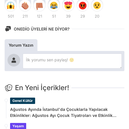
501
211
121
51
39
29
20
ONEDİO ÜYELERİ NE DİYOR?
Yorum Yazın
En Yeni İçerikler!
Genel Kültür
Ağustos Ayında İstanbul'da Çocuklarla Yapılacak
Etkinlikler: Ağustos Ayı Çocuk Tiyatroları ve Etkinlik
Takvimi
Yaşam