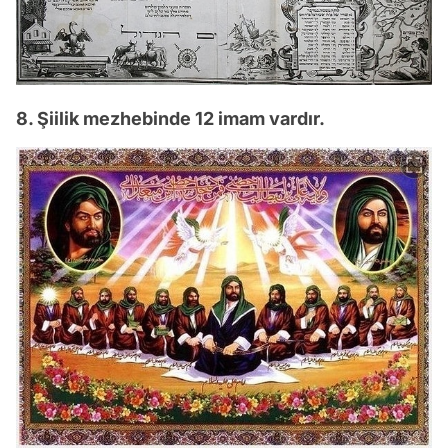
8. Şiilik mezhebinde 12 imam vardır.