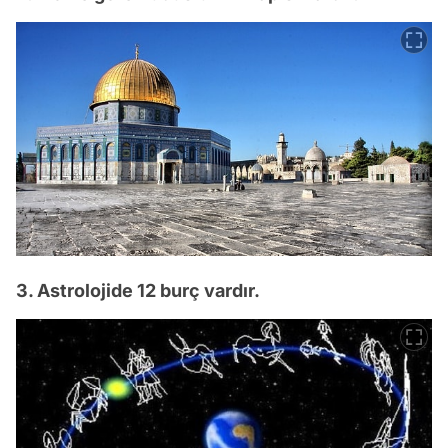
3. Astrolojide 12 burç vardır.