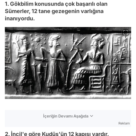
1. Gökbilim konusunda çok başarılı olan
Sümerler, 12 tane gezegenin varlığına
inanıyordu.
İçeriğin Devamı Aşağıda
Reklam
2. İncil'e göre Kudüs'ün 12 kapısı vardır.