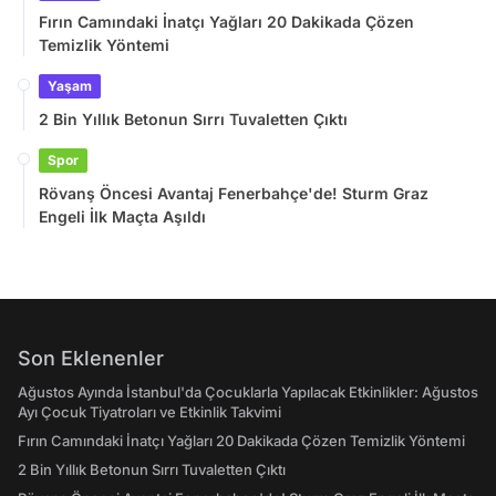
Fırın Camındaki İnatçı Yağları 20 Dakikada Çözen
Temizlik Yöntemi
Yaşam
2 Bin Yıllık Betonun Sırrı Tuvaletten Çıktı
Spor
Rövanş Öncesi Avantaj Fenerbahçe'de! Sturm Graz
Engeli İlk Maçta Aşıldı
Son Eklenenler
Ağustos Ayında İstanbul'da Çocuklarla Yapılacak Etkinlikler: Ağustos
Ayı Çocuk Tiyatroları ve Etkinlik Takvimi
Fırın Camındaki İnatçı Yağları 20 Dakikada Çözen Temizlik Yöntemi
2 Bin Yıllık Betonun Sırrı Tuvaletten Çıktı