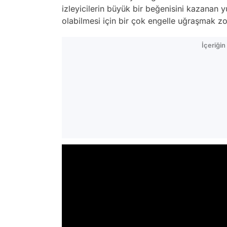
izleyicilerin büyük bir beğenisini kazanan
olabilmesi için bir çok engelle uğraşmak z
İçeriği