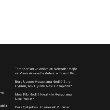
Tarot Kartları ve Anlamları Nelerdir? Majör
ve Minör Arkana Desteleri İle Tılsımlı Bir
Dünyaya Giriş
Burç Uyumu Hesaplama Nedir? Burç
Uyumu, Aşk Uyumu Nasıl Hesaplanır?
Yıl
İdeal Kilo Nedir? İdeal Kilo Hesaplama
Nasıl Yapılır?
abilir!
Ders Çalışırken Dinlenecek Müzikler