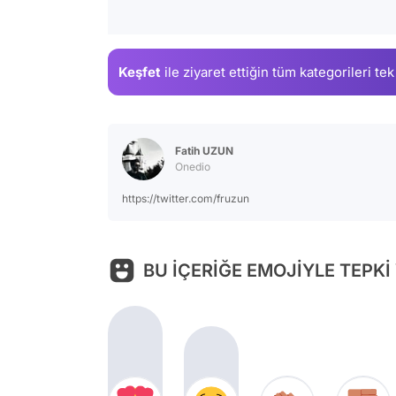
Keşfet
ile ziyaret ettiğin
tüm kategorileri tek
Fatih UZUN
Onedio
https://twitter.com/fruzun
BU İÇERİĞE EMOJİYLE TEPKİ