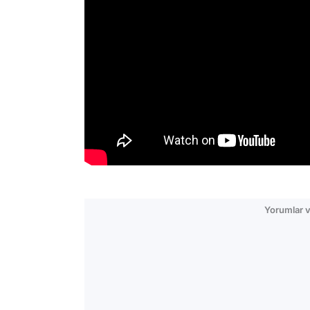
Yorumlar v