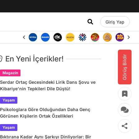
Giriş Yap
Görüş Bildir
En Yeni İçerikler!
Magazin
Serdar Ortaç Gecesindeki Lirik Dans Şovu ve
Kibariye'nin Tepkileri Dile Düştü!
Yaşam
Psikologlara Göre Olduğundan Daha Genç
Görünen Kişilerin Ortak Özellikleri
Yaşam
Bıktırana Kadar Aynı Şarkıyı Dinliyorlar: Bir