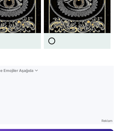
e Emojiler Aşağıda
Video
Test
Gündem
Reklam
Magazin