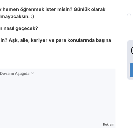
ak hemen öğrenmek ister misin? Günlük olarak
kalmayacaksın. :)
in nasıl geçecek?
in? Aşk, aile, kariyer ve para konularında başına
n Devamı Aşağıda
Reklam