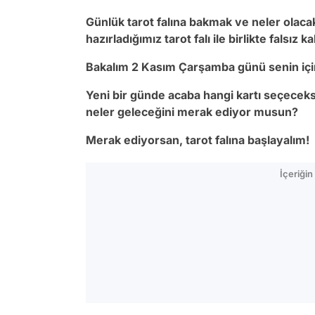
Günlük tarot falına bakmak ve neler olac
hazırladığımız tarot falı ile birlikte falsız 
Bakalım 2 Kasım Çarşamba günü senin iç
Yeni bir günde acaba hangi kartı seçeceks
neler geleceğini merak ediyor musun?
Merak ediyorsan, tarot falına başlayalım!
İçeriği