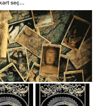
kart seç...