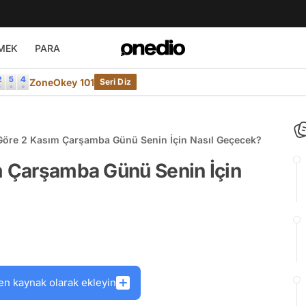
MEK
PARA
ZoneOkey 101
Seri Diz
 Göre 2 Kasım Çarşamba Günü Senin İçin Nasıl Geçecek?
m Çarşamba Günü Senin İçin
en kaynak olarak ekleyin