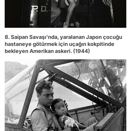
8. Saipan Savaşı'nda, yaralanan Japon çocuğu
hastaneye götürmek için uçağın kokpitinde
bekleyen Amerikan askeri. (1944)