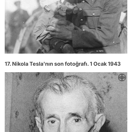
17. Nikola Tesla'nın son fotoğrafı. 1 Ocak 1943