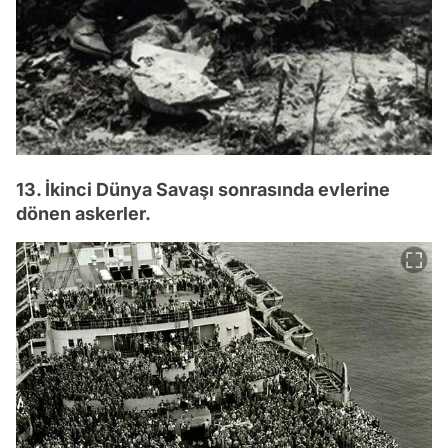
13. İkinci Dünya Savaşı sonrasında evlerine
dönen askerler.