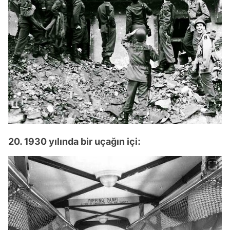
20. 1930 yılında bir uçağın içi: