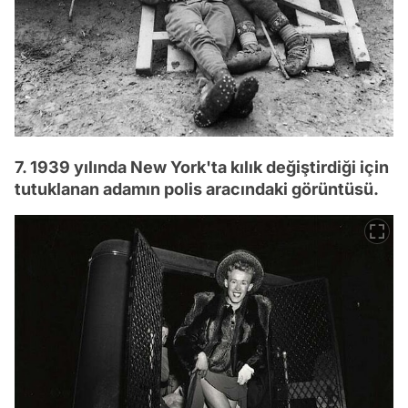
7. 1939 yılında New York'ta kılık değiştirdiği için
tutuklanan adamın polis aracındaki görüntüsü.