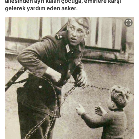
ailesinden ayrı kalan çocuğa, emirlere karşı
gelerek yardım eden asker.