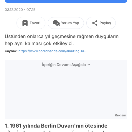
03.12.2020 - 07:15
Favori
Yorum Yap
Paylaş
Üstünden onlarca yıl geçmesine rağmen duyguların
hep aynı kalması çok etkileyici.
Kaynak:
https://www.boredpanda.com/amazing-ra...
İçeriğin Devamı Aşağıda
Reklam
1. 1961 yılında Berlin Duvarı'nın ötesinde