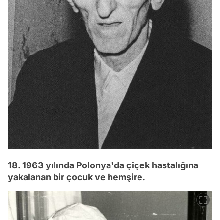
18. 1963 yılında Polonya'da çiçek hastalığına
yakalanan bir çocuk ve hemşire.