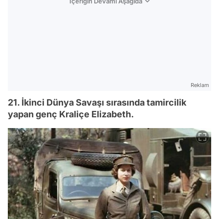
İçeriğin Devamı Aşağıda
Reklam
21. İkinci Dünya Savaşı sırasında tamircilik
yapan genç Kraliçe Elizabeth.