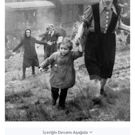
İçeriğin Devamı Aşağıda