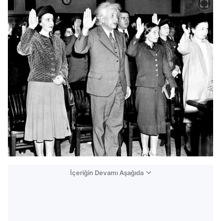
İçeriğin Devamı Aşağıda