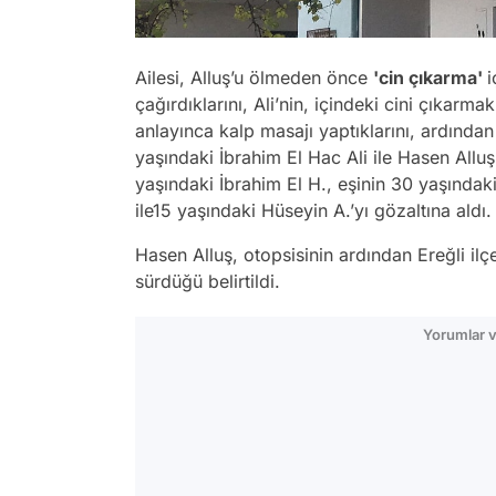
Ailesi, Alluş’u ölmeden önce
'cin çıkarma'
i
çağırdıklarını, Ali’nin, içindeki cini çıkarma
anlayınca kalp masajı yaptıklarını, ardında
yaşındaki İbrahim El Hac Ali ile Hasen Allu
yaşındaki İbrahim El H., eşinin 30 yaşındak
ile15 yaşındaki Hüseyin A.’yı gözaltına aldı.
Hasen Alluş, otopsisinin ardından Ereğli ilçe
sürdüğü belirtildi.
Yorumlar v