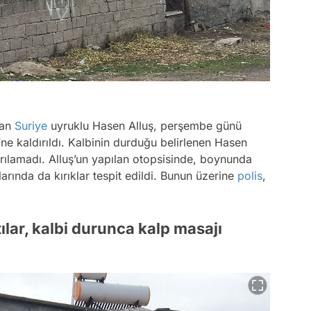
ran
Suriye
uyruklu Hasen Alluş, perşembe günü
’ne kaldırıldı. Kalbinin durduğu belirlenen Hasen
arılamadı. Alluş’un yapılan otopsisinde, boynunda
rında da kırıklar tespit edildi. Bunun üzerine
polis
,
ılar, kalbi durunca kalp masajı