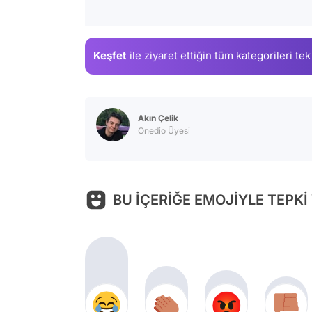
Keşfet
ile ziyaret ettiğin
tüm kategorileri tek
Akın Çelik
Onedio Üyesi
BU İÇERİĞE EMOJİYLE TEPKİ