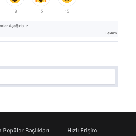
18
15
15
mlar Aşağıda
Reklam
 Popüler Başlıkları
Hızlı Erişim