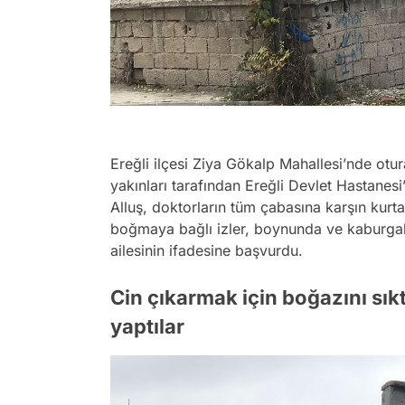
Ereğli ilçesi Ziya Gökalp Mahallesi’nde otu
yakınları tarafından Ereğli Devlet Hastanesi
Alluş, doktorların tüm çabasına karşın kurt
boğmaya bağlı izler, boynunda ve kaburgala
ailesinin ifadesine başvurdu.
Cin çıkarmak için boğazını sıkt
yaptılar