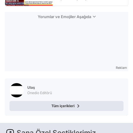
Yorumlar ve Emojiler Aşağıda
Reklam
Ulaş
Onedio Editörü
Tüm içerikleri
Sana Özel Seçtiklerimiz