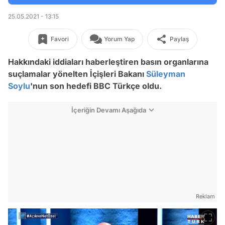
25.05.2021 - 13:15
Favori
Yorum Yap
Paylaş
Hakkındaki iddiaları haberleştiren basın organlarına
suçlamalar yönelten İçişleri Bakanı
Süleyman
Soylu
'nun son hedefi BBC Türkçe oldu.
İçeriğin Devamı Aşağıda
Reklam