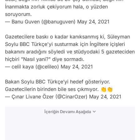
İnanmakta zorluk çekiyorum hala, o yüzden
soruyorum.
— Banu Guven (@banuguven)
May 24, 2021
Gazetecilere baskı o kadar kanıksanmış ki, Süleyman
Soylu BBC Türkçe'yi susturmak için İngiltere içişleri
bakanını aradığını söyledi ve stüdyodaki 5 gazeteciden
hiçbiri "Nasıl yani?" diye sormadı.
— celil kaya (@celileo)
May 24, 2021
Bakan Soylu BBC Türkçe’yi hedef gösteriyor.
Gazetecilerin birinden bile ses çıkmıyor. 👏👏
— Çınar Livane Özer (@CinarOzer)
May 24, 2021
İçeriğin Devamı Aşağıda