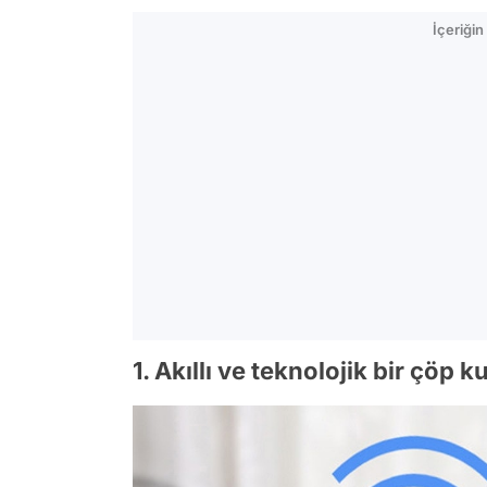
İçeriği
1. Akıllı ve teknolojik bir çöp k