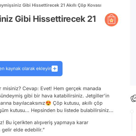
ymişsiniz Gibi Hissettirecek 21 Akıllı Çöp Kovası
iz Gibi Hissettirecek 21
en kaynak olarak ekleyin
ilir misiniz? Cevap: Evet! Hem gerçek manada
deymiş gibi bir hava katabilirsiniz. Jetgiller'in
arına bayılacaksınız😍 Çöp kutusu, akıllı çöp
m kutusu... Hepsinden bu listede bulabilirsiniz...
z! Bu içerikten alışveriş yapmaya karar
gelir elde edebilir.”