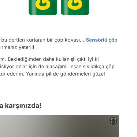
bu dertten kurtaran bir çöp kovası...
Sensörlü çöp
tırmanız yeterli!
. Beklediğimden daha kullanışlı çıktı iyi ki
stiyor onlar için de alacağım. İnsan sıkıldıkça çöp
ekkür ederim. Yanında pil de göndermeleri güzel
a karşınızda!