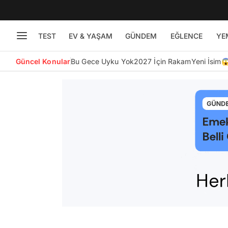
TEST
EV & YAŞAM
GÜNDEM
EĞLENCE
YE
Güncel Konular
Bu Gece Uyku Yok
2027 İçin Rakam
Yeni İsim