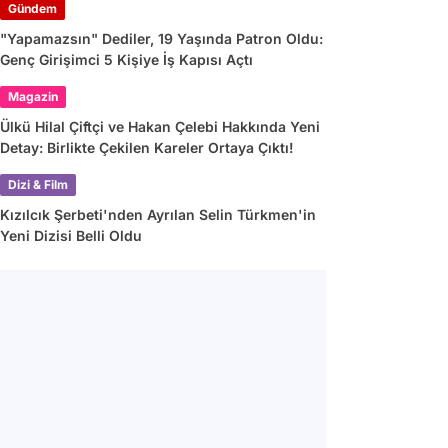
Gündem
"Yapamazsın" Dediler, 19 Yaşında Patron Oldu:
Genç Girişimci 5 Kişiye İş Kapısı Açtı
Magazin
Ülkü Hilal Çiftçi ve Hakan Çelebi Hakkında Yeni
Detay: Birlikte Çekilen Kareler Ortaya Çıktı!
Dizi & Film
Kızılcık Şerbeti'nden Ayrılan Selin Türkmen'in
Yeni Dizisi Belli Oldu