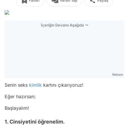
Favori
Yorum Yap
Paylaş
İçeriğin Devamı Aşağıda
Reklam
Senin seks
kimlik
kartını çıkarıyoruz!
Eğer hazırsan;
Başlayalım!
1. Cinsiyetini öğrenelim.