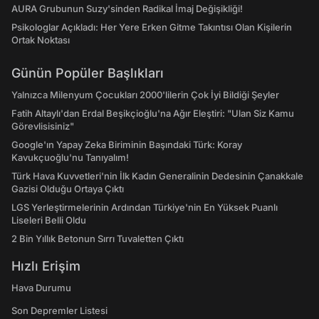
AURA Grubunun Suzy'sinden Radikal İmaj Değişikliği!
Psikologlar Açıkladı: Her Yere Erken Gitme Takıntısı Olan Kişilerin
Ortak Noktası
Günün Popüler Başlıkları
Yalnızca Milenyum Çocukları 2000'lilerin Çok İyi Bildiği Şeyler
Fatih Altaylı'dan Erdal Beşikçioğlu'na Ağır Eleştiri: "Ulan Siz Kamu
Görevlisisiniz"
Google'ın Yapay Zeka Biriminin Başındaki Türk: Koray
Kavukçuoğlu'nu Tanıyalım!
Türk Hava Kuvvetleri'nin İlk Kadın Generalinin Dedesinin Çanakkale
Gazisi Olduğu Ortaya Çıktı
LGS Yerleştirmelerinin Ardından Türkiye'nin En Yüksek Puanlı
Liseleri Belli Oldu
2 Bin Yıllık Betonun Sırrı Tuvaletten Çıktı
Hızlı Erişim
Hava Durumu
Son Depremler Listesi