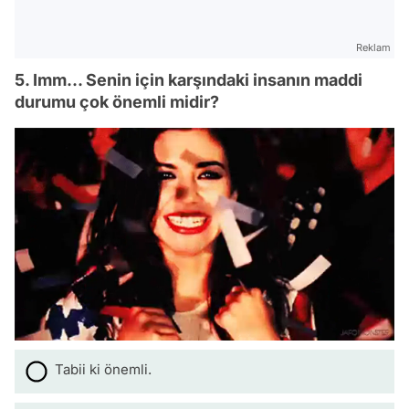
Reklam
5. Imm... Senin için karşındaki insanın maddi
durumu çok önemli midir?
Tabii ki önemli.