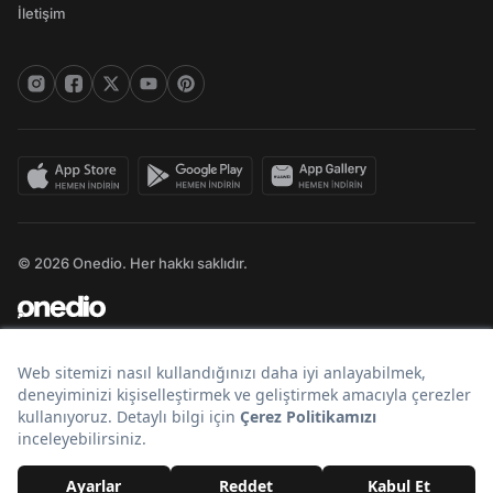
İletişim
© 2026 Onedio. Her hakkı saklıdır.
Bir
markasıdır.