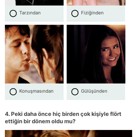
Tarzından
Fiziğinden
Konuşmasından
Gülüşünden
4. Peki daha önce hiç birden çok kişiyle flört
ettiğin bir dönem oldu mu?