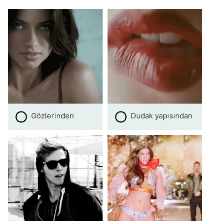
Gözlerinden
Dudak yapısından