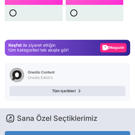
Video
Test
Gündem
Magazin
Keşfet
ile ziyaret ettiğin
Video
tüm kategorileri tek akışta gör!
Test
Onedio Content
Onedio Editörü
Tüm içerikleri
Sana Özel Seçtiklerimiz