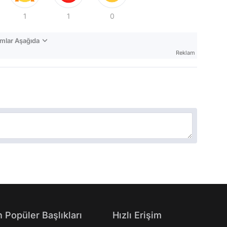
1
1
0
mlar Aşağıda
Reklam
 Popüler Başlıkları
Hızlı Erişim