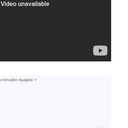
e Emojiler Aşağıda
Video
Test