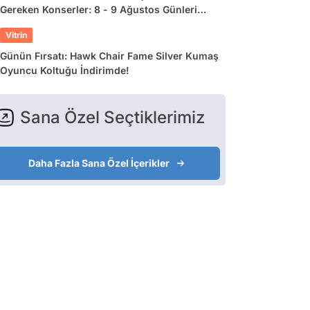
Gereken Konserler: 8 - 9 Ağustos Günleri
Müziğe Doyamayacaksınız!
Vitrin
Günün Fırsatı: Hawk Chair Fame Silver Kumaş
Oyuncu Koltuğu İndirimde!
Sana Özel Seçtiklerimiz
Daha Fazla Sana Özel İçerikler