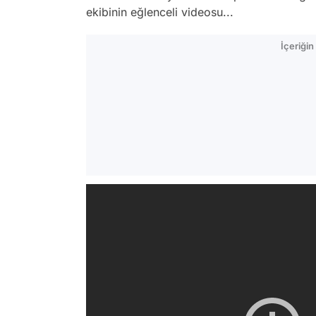
ekibinin eğlenceli videosu...
İçeriği