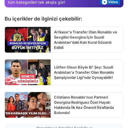
tüm kategorileri tek akışta gör!
Test
Bu içerikler de ilginizi çekebilir:
Al Nassr'a Transfer Olan Ronaldo ve
Sevgilisi Georgina İçin Suudi
Arabistan'daki Katı Kural Gözardı
Edildi
Lütfen Olsun Böyle Bi' Şey: Suudi
Arabistan'a Transfer Olan Ronaldo
Şampiyonlar Ligi'nde Oynayabilir!
Cristiano Ronaldo’nun Partneri
Georgina Rodriguez Özel Hayatı
Hakkında İlk Kez Önemli İtiraflarda
Bulundu!