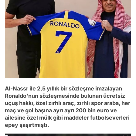
Al-Nassr ile 2,5 yıllık bir sözleşme imzalayan
Ronaldo'nun sözleşmesinde bulunan ücretsiz
uçuş hakkı, özel zırhlı araç, zırhlı spor araba, her
maç ve gol başına ayrı ayrı 200 bin euro ve
ailesine özel mülk gibi maddeler futbolseverleri
epey şaşırtmıştı.