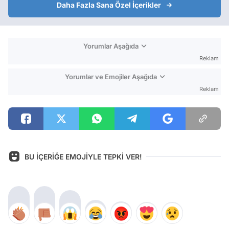
Daha Fazla Sana Özel İçerikler
Yorumlar Aşağıda
Reklam
Yorumlar ve Emojiler Aşağıda
Reklam
BU İÇERİĞE EMOJİYLE TEPKİ VER!