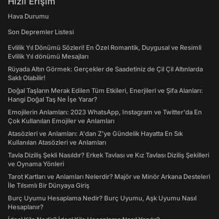
Hızlı Erişim
Hava Durumu
Son Depremler Listesi
Evlilik Yıl Dönümü Sözleri! En Özel Romantik, Duygusal ve Resimli
Evlilik Yıl dönümü Mesajları
Rüyada Altın Görmek: Gerçekler de Saadetiniz de Çil Çil Altınlarda
Saklı Olabilir!
Doğal Taşların Merak Edilen Tüm Etkileri, Enerjileri ve Şifa Alanları:
Hangi Doğal Taş Ne İşe Yarar?
Emojilerin Anlamları: 2023 WhatsApp, Instagram ve Twitter'da En
Çok Kullanılan Emojiler ve Anlamları
Atasözleri ve Anlamları: A'dan Z'ye Gündelik Hayatta En Sık
Kullanılan Atasözleri ve Anlamları
Tavla Diziliş Şekli Nasıldır? Erkek Tavlası ve Kız Tavlası Diziliş Şekilleri
ve Oynama Yönleri
Tarot Kartları ve Anlamları Nelerdir? Majör ve Minör Arkana Desteleri
İle Tılsımlı Bir Dünyaya Giriş
Burç Uyumu Hesaplama Nedir? Burç Uyumu, Aşk Uyumu Nasıl
Hesaplanır?