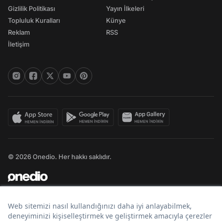
Gizlilik Politikası
Yayın İlkeleri
Topluluk Kuralları
Künye
Reklam
RSS
İletişim
© 2026 Onedio. Her hakkı saklıdır.
Bir
markasıdır.