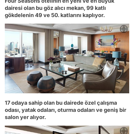
Four Seasons otelinin en yeni ve en büyük
dairesi olan bu göz alıcı mekan, 99 katlı
gökdelenin 49 ve 50. katlarını kaplıyor.
17 odaya sahip olan bu dairede özel çalışma
odası, yatak odaları, oturma odaları ve geniş bir
salon yer alıyor.