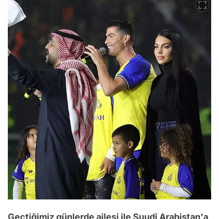
Geçtiğimiz günlerde ailesi ile Suudi Arabistan'a