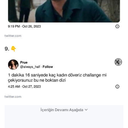
twitter.com
9. 👇
twitter.com
İçeriğin Devamı Aşağıda