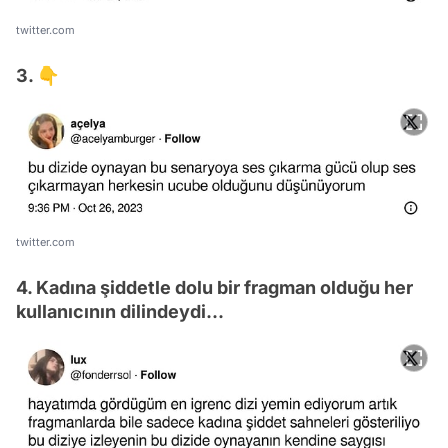
twitter.com
3. 👇
twitter.com
4. Kadına şiddetle dolu bir fragman olduğu her
kullanıcının dilindeydi...