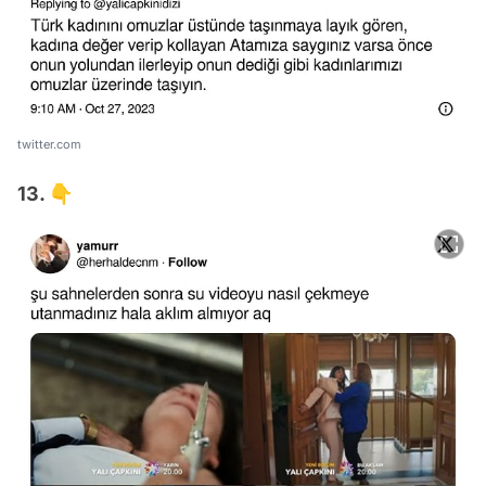
twitter.com
13. 👇