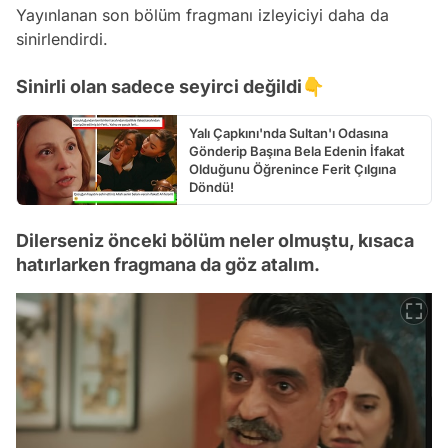
Yayınlanan son bölüm fragmanı izleyiciyi daha da
sinirlendirdi.
Sinirli olan sadece seyirci değildi👇
Yalı Çapkını'nda Sultan'ı Odasına
Gönderip Başına Bela Edenin İfakat
Olduğunu Öğrenince Ferit Çılgına
Döndü!
Dilerseniz önceki bölüm neler olmuştu, kısaca
hatırlarken fragmana da göz atalım.