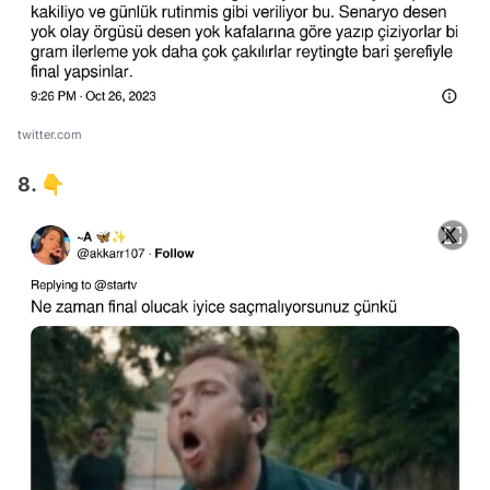
twitter.com
8. 👇