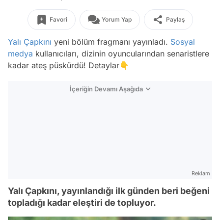
Favori
Yorum Yap
Paylaş
Yalı Çapkını
yeni bölüm fragmanı yayınladı.
Sosyal
medya
kullanıcıları, dizinin oyuncularından senaristlere
kadar ateş püskürdü! Detaylar👇
İçeriğin Devamı Aşağıda
Reklam
Yalı Çapkını, yayınlandığı ilk günden beri beğeni
topladığı kadar eleştiri de topluyor.