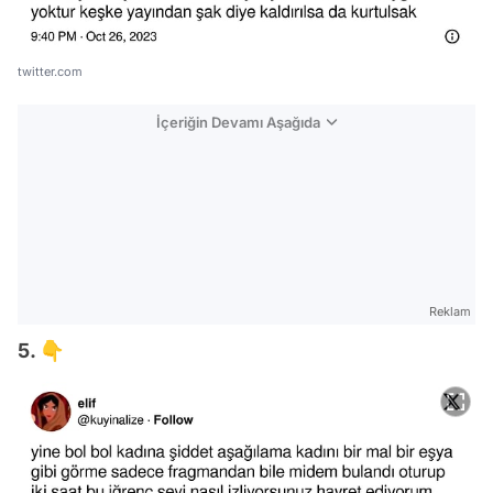
twitter.com
İçeriğin Devamı Aşağıda
Reklam
5. 👇