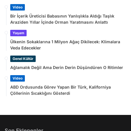
Video
Bir İçerik Üreticisi Babasının Yanlışlıkla Aldığı Taşlık
Araziden Yıllar İçinde Orman Yaratmasını Anlattı
Yaşam
Ülkenin Sokaklarına 1 Milyon Ağaç Dikilecek: Klimalara
Veda Edecekler
Genel Kültür
Ağlamalık Değil Ama Derin Derin Düşündüren O Ritimler
Video
ABD Ordusunda Görev Yapan Bir Türk, Kaliforniya
Çöllerinin Sıcaklığını Gösterdi
Son Eklenenler