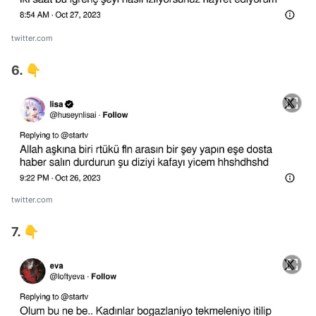
twitter.com
6. 👇
twitter.com
7. 👇