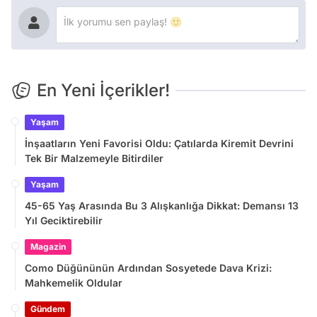
En Yeni İçerikler!
Yaşam
İnşaatların Yeni Favorisi Oldu: Çatılarda Kiremit Devrini
Tek Bir Malzemeyle Bitirdiler
Yaşam
45-65 Yaş Arasında Bu 3 Alışkanlığa Dikkat: Demansı 13
Yıl Geciktirebilir
Magazin
Como Düğününün Ardından Sosyetede Dava Krizi:
Mahkemelik Oldular
Gündem