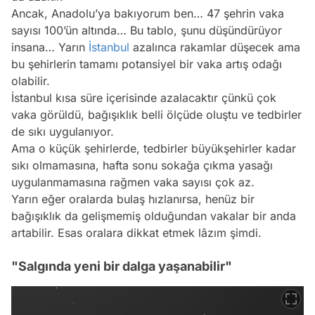
Ancak, Anadolu’ya bakıyorum ben… 47 şehrin vaka
sayısı 100’ün altında… Bu tablo, şunu düşündürüyor
insana… Yarın
İstanbul
azalınca rakamlar düşecek ama
bu şehirlerin tamamı potansiyel bir vaka artış odağı
olabilir.
İstanbul kısa süre içerisinde azalacaktır çünkü çok
vaka görüldü, bağışıklık belli ölçüde oluştu ve tedbirler
de sıkı uygulanıyor.
Ama o küçük şehirlerde, tedbirler büyükşehirler kadar
sıkı olmamasına, hafta sonu sokağa çıkma yasağı
uygulanmamasına rağmen vaka sayısı çok az.
Yarın eğer oralarda bulaş hızlanırsa, henüz bir
bağışıklık da gelişmemiş olduğundan vakalar bir anda
artabilir. Esas oralara dikkat etmek lâzım şimdi.
"Salgında yeni bir dalga yaşanabilir"