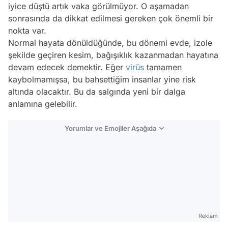
iyice düştü artık vaka görülmüyor. O aşamadan
sonrasında da dikkat edilmesi gereken çok önemli bir
nokta var.
Normal hayata dönüldüğünde, bu dönemi evde, izole
şekilde geçiren kesim, bağışıklık kazanmadan hayatına
devam edecek demektir. Eğer
virüs
tamamen
kaybolmamışsa, bu bahsettiğim insanlar yine risk
altında olacaktır. Bu da salgında yeni bir dalga
anlamına gelebilir.
Yorumlar ve Emojiler Aşağıda
Video
Test
Reklam
Gündem