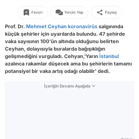
Favori
Yorum Yap
Paylaş
Prof. Dr.
Mehmet Ceyhan
koronavirüs
salgınında
küçük şehirler için uyarılarda bulundu. 47 şehirde
vaka sayısının 100'ün altında olduğunu belirten
Ceyhan, dolayısıyla buralarda bağışıklığın
gelişmediğini vurguladı. Cehyan,'Yarın
İstanbul
azalınca rakamlar düşecek ama bu şehirlerin tamamı
potansiyel bir vaka artış odağı olabilir' dedi.
İçeriğin Devamı Aşağıda