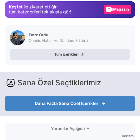
Keşfet
ile ziyaret ettiğin
Magazin
tüm kategorileri tek akışta gör!
Video
Test
Emre Ordu
Onedio Haber ve Gündem Editörü
Tüm içerikleri
Sana Özel Seçtiklerimiz
Daha Fazla Sana Özel İçerikler
Yorumlar Aşağıda
Reklam