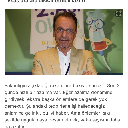
"Esas oralara dikkat etmek lâzım"
Bakanlığın açıkladığı rakamlara bakıyorsunuz… Son 3
günde hızlı bir azalma var. Eğer azalma dönemine
girdiysek, ekstra başka önlemlere de gerek yok
demektir. Şu andaki tedbirlerle işi halledeceğiz
anlamına gelir ki, bu iyi haber. Ama önlemleri sıkı
şekilde uygulamaya devam etmek, vaka sayısını daha
da azaltır.