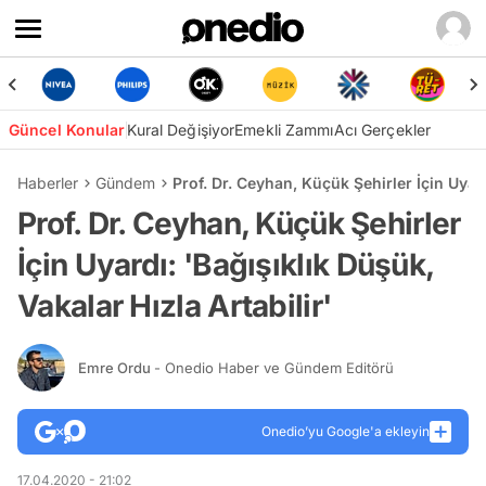
Güncel Konular
Kural Değişiyor
Emekli Zammı
Acı Gerçekler
Haberler
Gündem
Prof. Dr. Ceyhan, Küçük Şehirler İçin Uyard
Prof. Dr. Ceyhan, Küçük Şehirler
İçin Uyardı: 'Bağışıklık Düşük,
Vakalar Hızla Artabilir'
Emre Ordu
- Onedio Haber ve Gündem Editörü
Onedio’yu Google'a ekleyin
17.04.2020 - 21:02