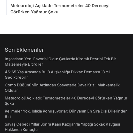
Meteoroloji Açıkladı: Termometreler 40 Dereceyi
Görürken Yağmur Şoku
Son Eklenenler
İnşaatların Yeni Favorisi Oldu: Çatılarda Kiremit Devrini Tek Bir
Malzemeyle Bitirdiler
45-65 Yaş Arasında Bu 3 Alışkanlığa Dikkat: Demansı 13 Yıl
Geciktirebilir
Como Düğününün Ardından Sosyetede Dava Krizi: Mahkemelik
Oldular
Meteoroloji Açıkladı: Termometreler 40 Dereceyi Görürken Yağmur
Şoku
Kelimeler Yok, Islıkla Konuşuyorlar: Dünyanın En Sıra Dışı Dillerinden
Biri
Savaş Cebeci Yıllar Sonra Kaan Kazgan'la Yaptığı Sokak Kavgası
Hakkında Konuştu