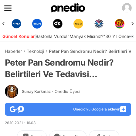
Güncel Konular
Bastonla Vurdu!
"Manyak Mısınız?"
30 Yıl Önce👀
Haberler
Teknoloji
Peter Pan Sendromu Nedir? Belirtileri Ve
Peter Pan Sendromu Nedir?
Belirtileri Ve Tedavisi…
Sunay Korkmaz
- Onedio Üyesi
Onedio’yu Google'a ekleyin
26.10.2021 - 16:08