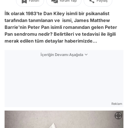
Favori
Yorum Yap
Paylaş
İlk olarak 1983'te Dan Kiley isimli bir psikanalist
tarafından tanımlanan ve ismi, James Matthew
Barrie'nin Peter Pan isimli romanından gelen Peter
Pan sendromu nedir? Belirtileri ve tedavisi ile ilgili
merak edilen tüm detaylar haberimizde…
İçeriğin Devamı Aşağıda
Reklam