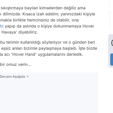
 sıkıştırmaya bayılan kimselerden değiliz ama
 dilimizde. Kısaca izah edelim; yanınızdaki kişiyle
lmakla birlikte hemcinsiniz de olabilir, ona
bi
yapıp da aslında o kişiye dokunmamaya Hover
 Havaya' diyebiliriz.
bu terimin kullanıldığı söyleniyor ve o günden beri
 eşsiz anları bizimle paylaşmaya başladı. İşte bizde
r da acı 'Hover Hand' uygulamalarını derledik.
bir omuz verin...
n Devamı Aşağıda