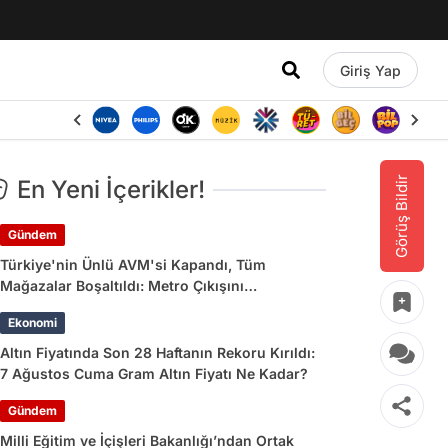
Giriş Yap
Görüş Bildir
En Yeni İçerikler!
Gündem
Türkiye'nin Ünlü AVM'si Kapandı, Tüm
Mağazalar Boşaltıldı: Metro Çıkışını
Kullananlara Uyarı Yapıldı
Ekonomi
Altın Fiyatında Son 28 Haftanın Rekoru Kırıldı:
7 Ağustos Cuma Gram Altın Fiyatı Ne Kadar?
Gündem
Milli Eğitim ve İçişleri Bakanlığı’ndan Ortak