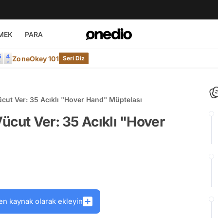
MEK
PARA
ZoneOkey 101
Seri Diz
cut Ver: 35 Acıklı "Hover Hand" Müptelası
ücut Ver: 35 Acıklı "Hover
en kaynak olarak ekleyin