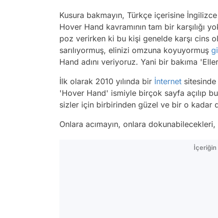
Kusura bakmayın, Türkçe içerisine İngilizce
Hover Hand kavramının tam bir karşılığı yok
poz verirken ki bu kişi genelde karşı cins o
sarılıyormuş, elinizi omzuna koyuyormuş
gi
Hand adını veriyoruz. Yani bir bakıma 'Eller
İlk olarak 2010 yılında bir
İnternet
sitesinde 
'Hover Hand' ismiyle birçok sayfa açılıp bu
sizler için birbirinden güzel ve bir o kada
Onlara acımayın, onlara dokunabilecekleri, 
İçeriği