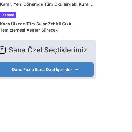
Karar: Yeni Dönemde Tüm Okullardaki Kurallar
Değişiyor
Yaşam
Koca Ülkede Tüm Sular Zehirli Çıktı:
Temizlemesi Asırlar Sürecek
Sana Özel Seçtiklerimiz
Daha Fazla Sana Özel İçerikler