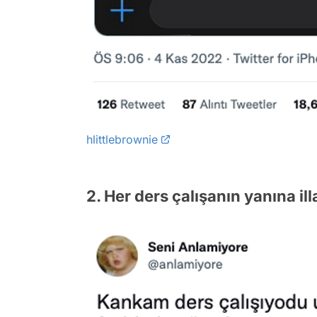
hlittlebrownie
2. Her ders çalışanın yanına illa