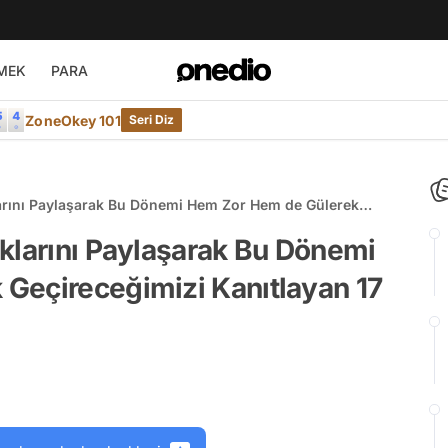
MEK
PARA
ZoneOkey 101
Seri Diz
arını Paylaşarak Bu Dönemi Hem Zor Hem de Gülerek
7 Kişi
klarını Paylaşarak Bu Dönemi
Geçireceğimizi Kanıtlayan 17