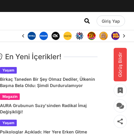
Giriş Yap
Görüş Bildir
En Yeni İçerikler!
Yaşam
Birkaç Taneden Bir Şey Olmaz Dediler, Ülkenin
Başına Bela Oldu: Şimdi Durdurulamıyor
Magazin
AURA Grubunun Suzy'sinden Radikal İmaj
Değişikliği!
Yaşam
Psikologlar Açıkladı: Her Yere Erken Gitme