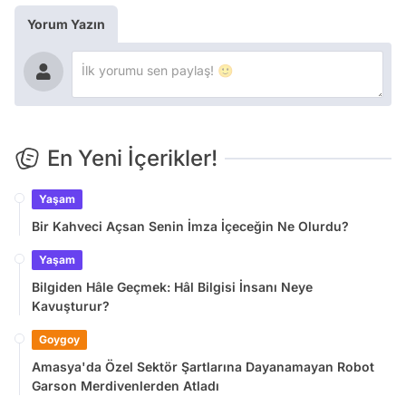
Yorum Yazın
En Yeni İçerikler!
Yaşam
Bir Kahveci Açsan Senin İmza İçeceğin Ne Olurdu?
Yaşam
Bilgiden Hâle Geçmek: Hâl Bilgisi İnsanı Neye
Kavuşturur?
Goygoy
Amasya'da Özel Sektör Şartlarına Dayanamayan Robot
Garson Merdivenlerden Atladı