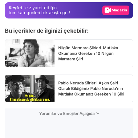
Keşfet
ile ziyaret ettiğin
Magazin
tüm kategorileri tek akışta gör!
Video
Bu içerikler de ilginizi çekebilir:
Test
Nilgün Marmara Şiirleri-Mutlaka
Okumanız Gereken 10 Nilgün
Marmara Şiiri
Pablo Neruda Şiirleri: Aşkın Şairi
Olarak Bildiğimiz Pablo Neruda'nın
Mutlaka Okumanız Gereken 10 Şiiri
Yorumlar ve Emojiler Aşağıda