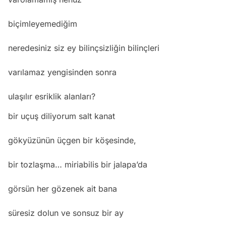
biçimleyemediğim
neredesiniz siz ey bilinçsizliğin bilinçleri
varılamaz yengisinden sonra
ulaşılır esriklik alanları?
bir uçuş diliyorum salt kanat
gökyüzünün üçgen bir köşesinde,
bir tozlaşma… miriabilis bir jalapa’da
görsün her gözenek ait bana
süresiz dolun ve sonsuz bir ay