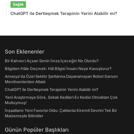
Sağlık
ChatGPT ile Dertleşmek Terapinin Yerini Alabilir mi?
Son Eklenenler
Bir Kahveci Açsan Senin İmza İçeceğin Ne Olurdu?
Bilgiden Hâle Geçmek: Hâl Bilgisi İnsanı Neye Kavuşturur?
Amasya'da Özel Sektör Şartlarına Dayanamayan Robot Garson
Merdivenlerden Atladı
ChatGPT ile Dertleşmek Terapinin Yerini Alabilir mi?
Yeni Araştırmaya Göre, Sokak Kedileri Ev Kedisi Olmaktan Çok
Mutluymuş!
İnşaatların Yeni Favorisi Oldu: Çatılarda Kiremit Devrini Tek Bir
Malzemeyle Bitirdiler
Günün Popüler Başlıkları